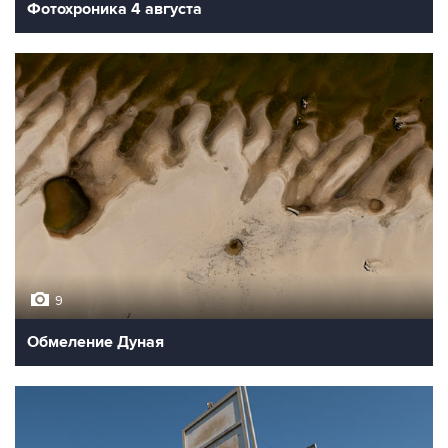
Фотохроника 4 августа
9
Обмеление Дуная