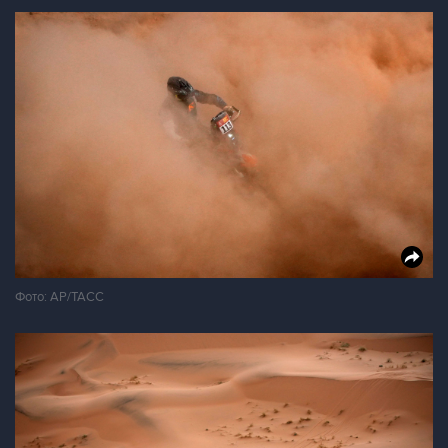
Фото: АР/ТАСС