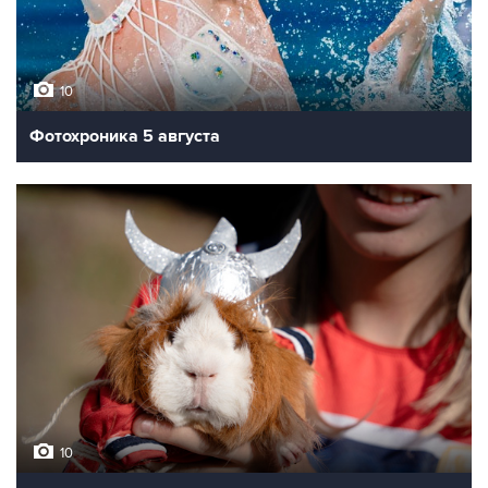
10
Фотохроника 5 августа
10