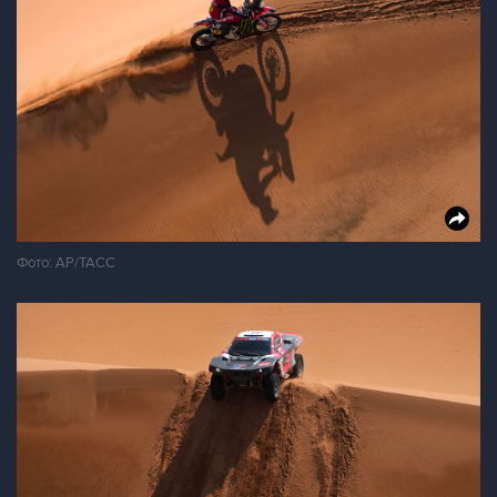
Фото: АР/ТАСС