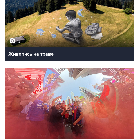
12
Живопись на траве