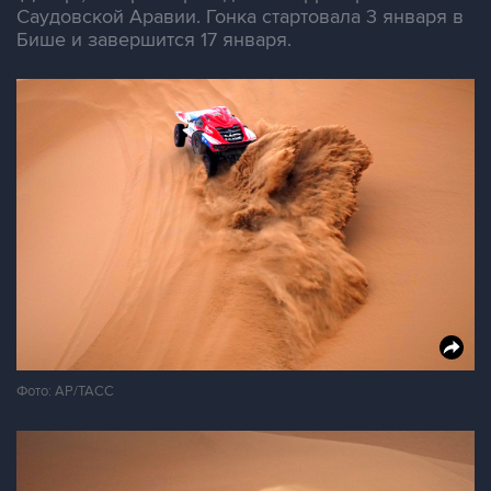
Саудовской Аравии. Гонка стартовала 3 января в
Бише и завершится 17 января.
Фото: АР/ТАСС