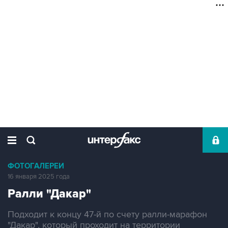
ФОТОГАЛЕРЕИ
16 января 2025 года
Ралли "Дакар"
Подходит к концу 47-й по счету ралли-марафон
"Дакар", который проходит на территории