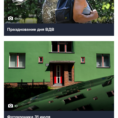
Фото
Празднование дня ВДВ
10
Фотохроника 31 июля