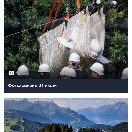
10
Фотохроника 21 июля