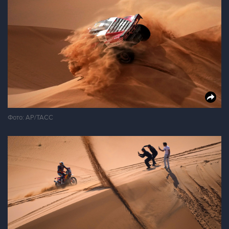
Фото: АР/ТАСС