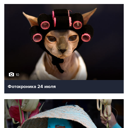
10
Фотохроника 24 июля