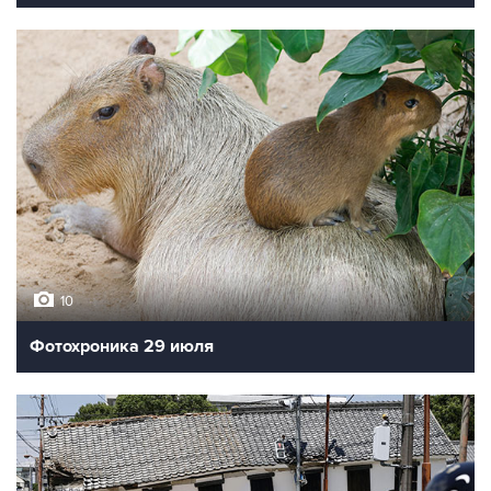
10
Фотохроника 29 июля