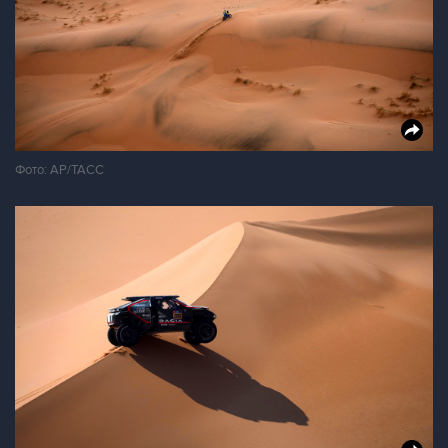
Фото: АР/ТАСС