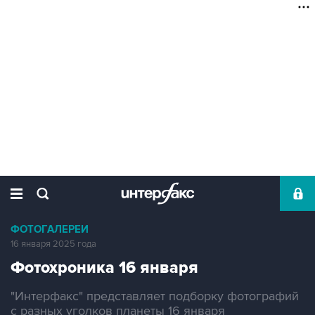
ФОТОГАЛЕРЕИ
16 января 2025 года
Фотохроника 16 января
"Интерфакс" представляет подборку фотографий
с разных уголков планеты 16 января