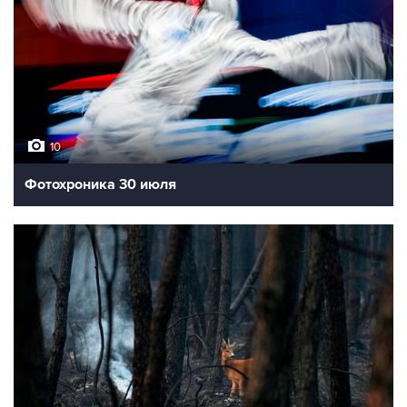
10
Фотохроника 30 июля