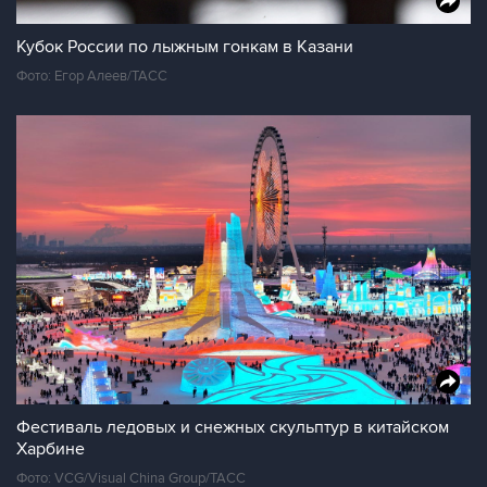
Кубок России по лыжным гонкам в Казани
Фото: Егор Алеев/ТАСС
Фестиваль ледовых и снежных скульптур в китайском
Харбине
Фото: VCG/Visual China Group/ТАСС