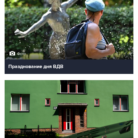
Фото
Празднование дня ВДВ