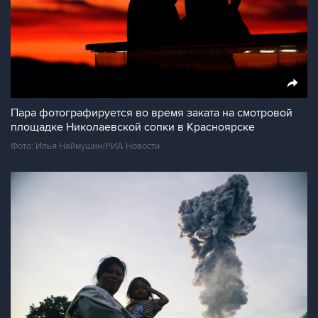
Пара фотографируется во время заката на смотровой
площадке Николаевской сопки в Красноярске
Фото: Илья Наймушин/РИА Новости