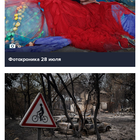
10
Фотохроника 28 июля