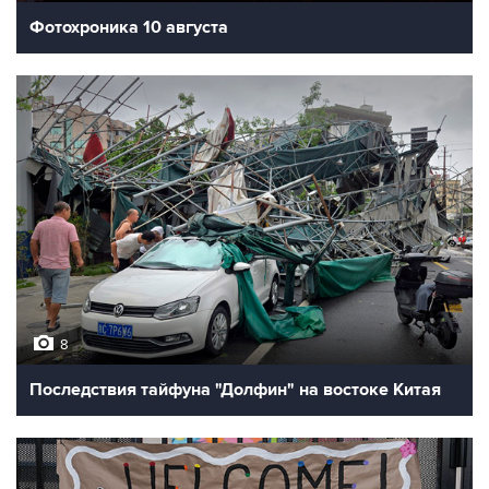
Фотохроника 10 августа
8
Последствия тайфуна "Долфин" на востоке Китая