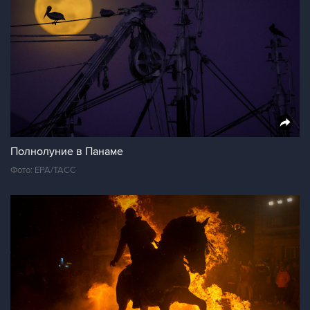
Полнолуние в Панаме
Фото: ЕРА/ТАСС