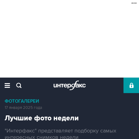
ФОТОГАЛЕРЕИ
17 января 2025 года
Лучшие фото недели
"Интерфакс" представляет подборку самых
интересных снимков недели