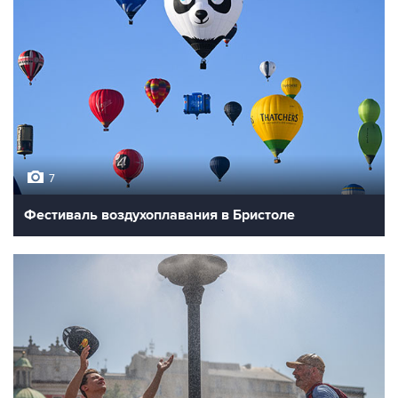
7
Фестиваль воздухоплавания в Бристоле