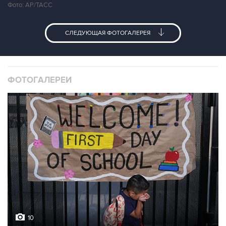
Фото: АР/ТАСС
СЛЕДУЮЩАЯ ФОТОГАЛЕРЕЯ
ФОТОГАЛЕРЕИ
10