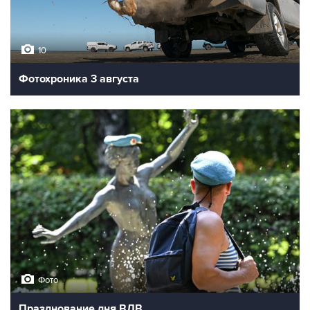
10
Фотохроника 3 августа
Фото
Празднование дня ВДВ