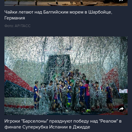
Чайки летают над Балтийским морем в Шарбойце,
Германия
Фото: АР/ТАСС
Игроки "Барселоны" празднуют победу над "Реалом" в
финале Суперкубка Испании в Джидде