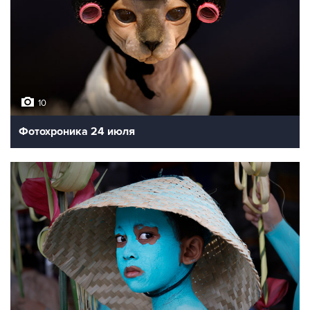
10
Фотохроника 24 июля