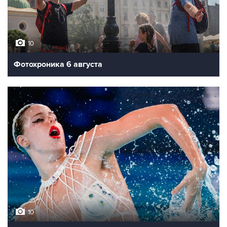
10
Фотохроника 6 августа
10