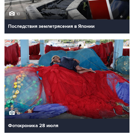
10
Последствия землетрясения в Японии
10
Фотохроника 28 июля