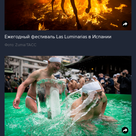
Ежегодный фестиваль Las Luminarias в Испании
Фото: Zuma/ТАСС