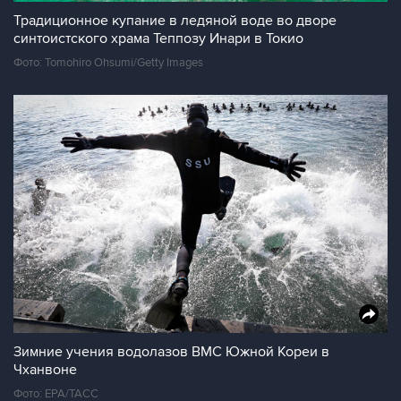
Традиционное купание в ледяной воде во дворе
синтоистского храма Теппозу Инари в Токио
Фото: Tomohiro Ohsumi/Getty Images
Зимние учения водолазов ВМС Южной Кореи в
Чханвоне
Фото: ЕРА/ТАСС