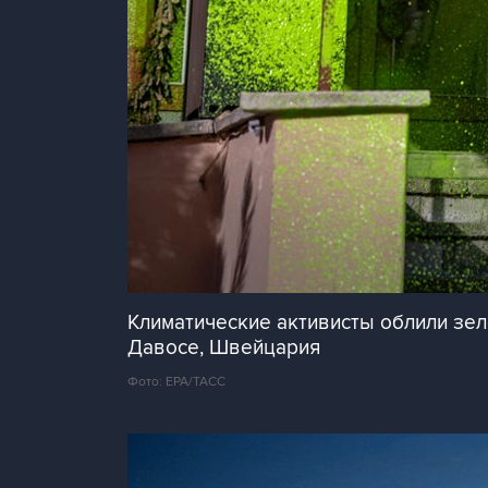
Климатические активисты облили зел
Давосе, Швейцария
Фото: ЕРА/ТАСС