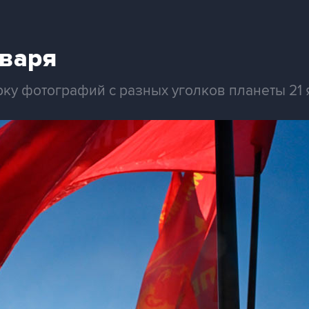
нваря
ку фотографий с разных уголков планеты 21 