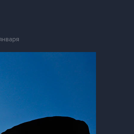
января