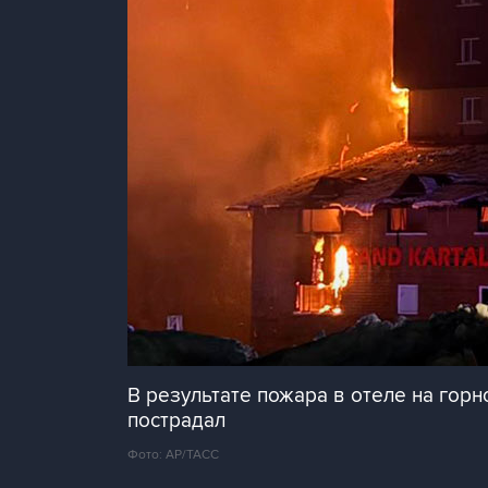
В результате пожара в отеле на гор
пострадал
Фото: АР/ТАСС