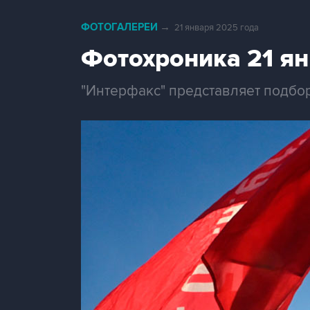
ФОТОГАЛЕРЕИ
→
21 января 2025 года
Фотохроника 21 я
"Интерфакс" представляет подбор