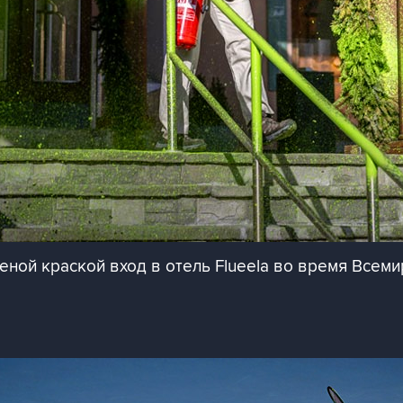
еной краской вход в отель Flueela во время Всем