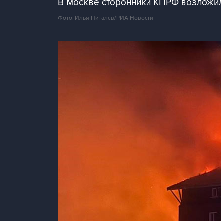
В Москве сторонники КПРФ возложил
Фото: Илья Питалев/РИА Новости