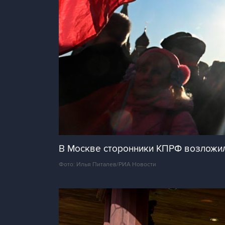
В Москве сторонники КПРФ возложил
Фото: Илья Питалев/РИА Новости