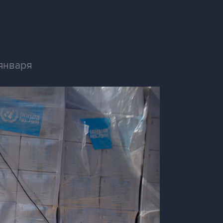
января