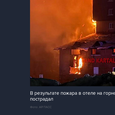
В результате пожара в отеле на гор
пострадал
Фото: АР/ТАСС