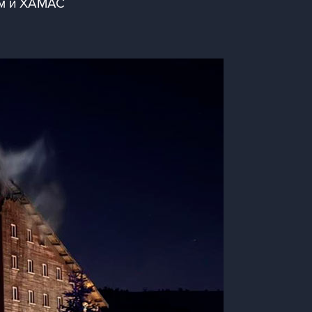
ем и ХАМАС