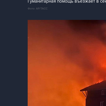
Гуманитарная помощь въезжает в се
Фото: АР/ТАСС