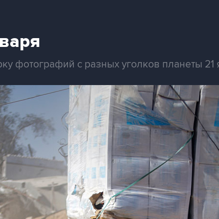
нваря
ку фотографий с разных уголков планеты 21 