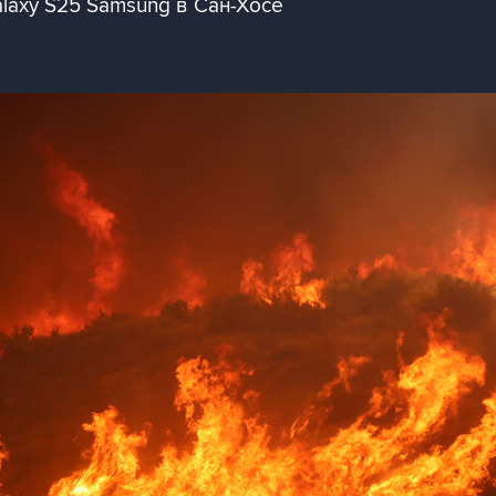
laxy S25 Samsung в Сан-Хосе