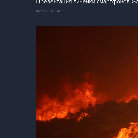
Презентация линейки смартфонов Ga
Фото: DPA/ТАСС