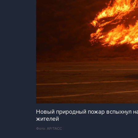
Новый природный пожар вспыхнул на
жителей
Фото: АР/ТАСС