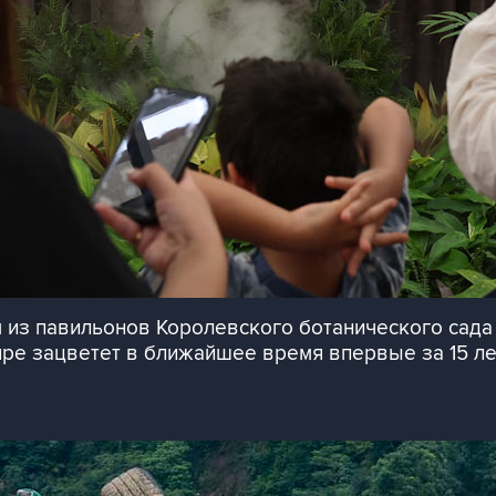
из павильонов Королевского ботанического сада 
ире зацветет в ближайшее время впервые за 15 ле