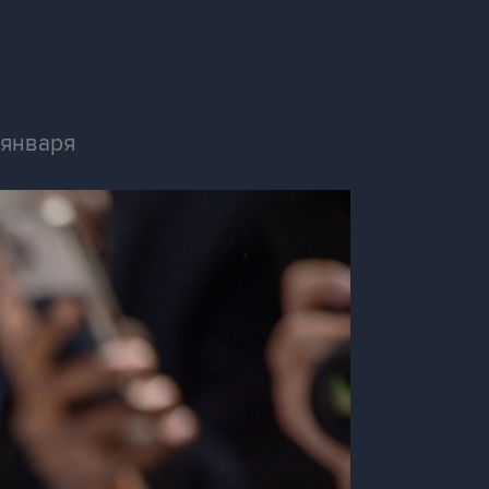
 января