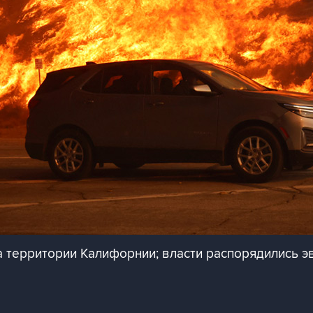
 территории Калифорнии; власти распорядились э