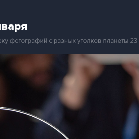
нваря
рку фотографий с разных уголков планеты 23