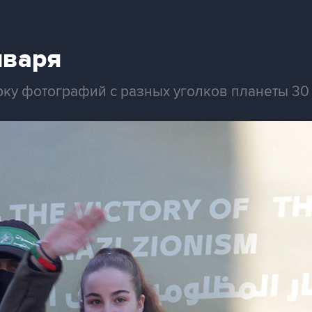
нваря
рку фотографий с разных уголков планеты 30