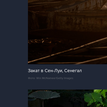
Закат в Сен-Луи, Сенегал
Фото: Win McNamee/Getty Images