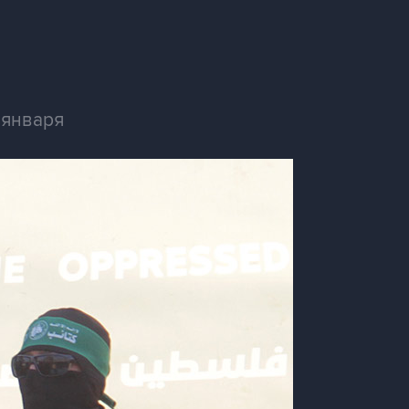
 января