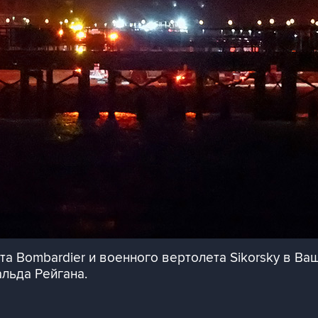
а Bombardier и военного вертолета Sikorsky в Ва
льда Рейгана.