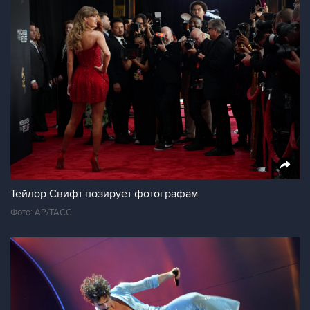
Тейлор Свифт позирует фотографам
Фото: АР/ТАСС