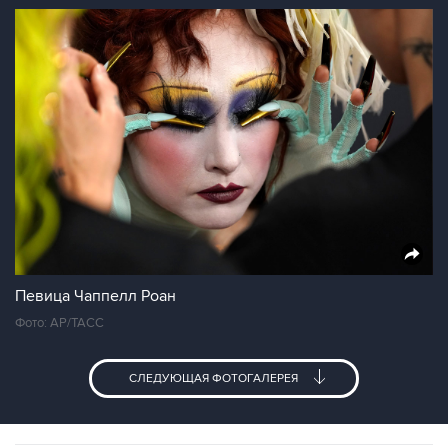
Певица Чаппелл Роан
Фото: АР/ТАСС
СЛЕДУЮЩАЯ ФОТОГАЛЕРЕЯ