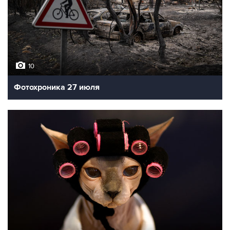
10
Фотохроника 27 июля