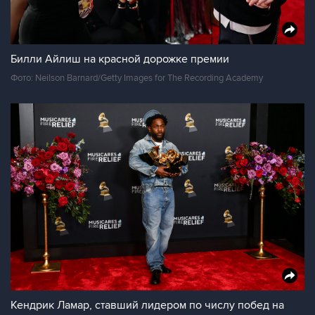
Билли Айлиш на красной дорожке премии
Фото: Neilson Barnard/Getty Images for The Recording Academy
Кендрик Ламар, ставший лидером по числу побед на