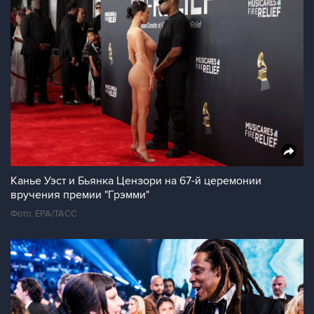
Канье Уэст и Бьянка Цензори на 67-й церемонии
вручения премии "Грэмми"
Фото: ЕРА/ТАСС