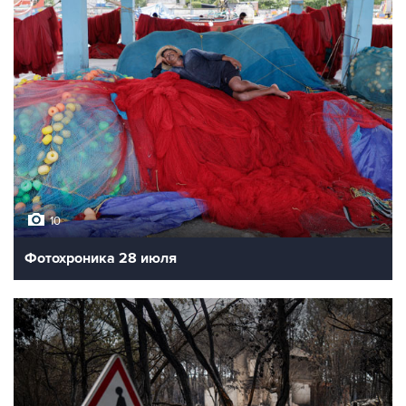
10
Фотохроника 28 июля