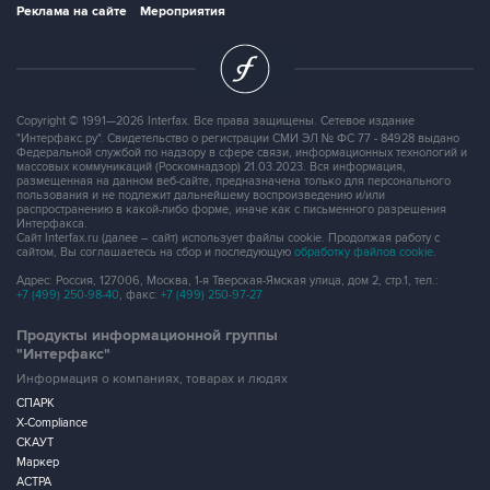
Реклама на сайте
Мероприятия
Copyright © 1991—2026 Interfax. Все права защищены. Сетевое издание
"Интерфакс.ру". Свидетельство о регистрации СМИ ЭЛ № ФС 77 - 84928 выдано
Федеральной службой по надзору в сфере связи, информационных технологий и
массовых коммуникаций (Роскомнадзор) 21.03.2023. Вся информация,
размещенная на данном веб-сайте, предназначена только для персонального
пользования и не подлежит дальнейшему воспроизведению и/или
распространению в какой-либо форме, иначе как с письменного разрешения
Интерфакса.
Сайт Interfax.ru (далее – сайт) использует файлы cookie. Продолжая работу с
сайтом, Вы соглашаетесь на сбор и последующую
обработку файлов cookie
.
Адрес: Россия, 127006, Москва, 1-я Тверская-Ямская улица, дом 2, стр.1, тел.:
+7 (499) 250-98-40
, факс:
+7 (499) 250-97-27
Продукты информационной группы
"Интерфакс"
Информация о компаниях, товарах и людях
СПАРК
X-Compliance
СКАУТ
Маркер
АСТРА