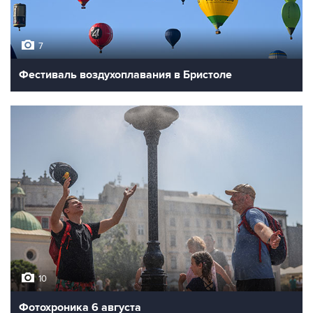
7
Фестиваль воздухоплавания в Бристоле
10
Фотохроника 6 августа