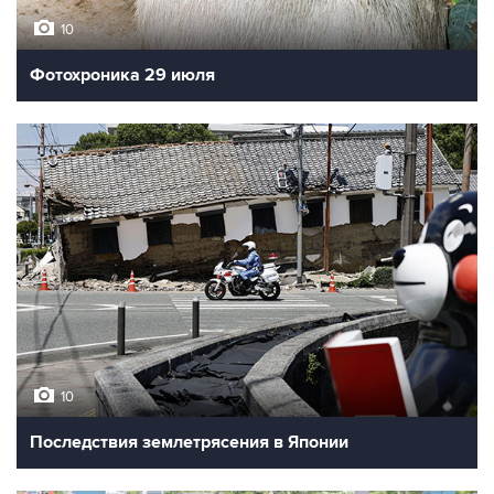
10
Фотохроника 29 июля
10
Последствия землетрясения в Японии