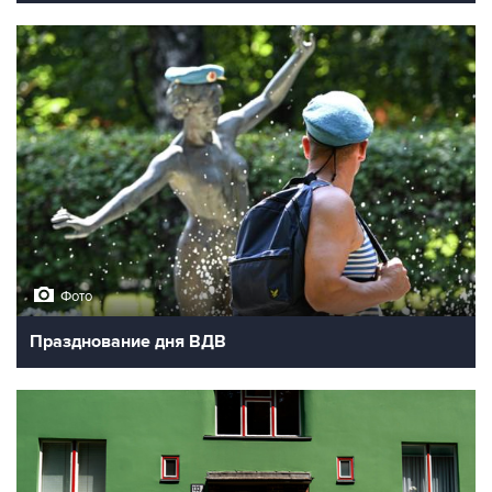
Фото
Празднование дня ВДВ