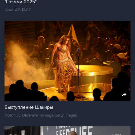
"Грэмми-2025"
Фото: АР/ТАСС
Выступление Шакиры
Фотот: JC Olivera/WireImage/Getty Images