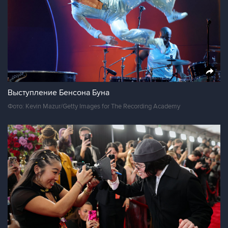
Выступление Бенсона Буна
Фото: Kevin Mazur/Getty Images for The Recording Academy