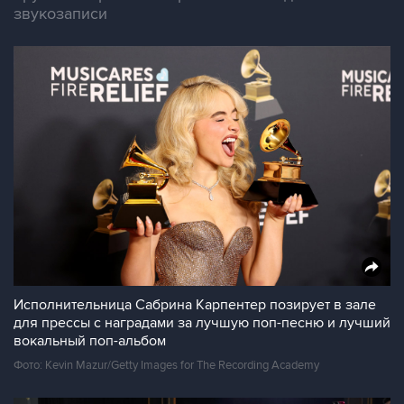
звукозаписи
Исполнительница Сабрина Карпентер позирует в зале
для прессы с наградами за лучшую поп-песню и лучший
вокальный поп-альбом
Фото: Kevin Mazur/Getty Images for The Recording Academy