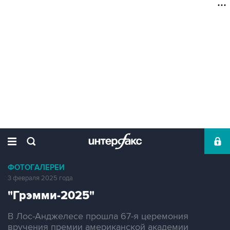
ФОТОГАЛЕРЕИ
3 февраля 2025 года
"Грэмми-2025"
В Лос-Анджелесе прошла 67-я церемония
вручения премии американской академии