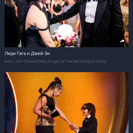
Леди Гага и Джей-Зи
Фото: John Shearer/Getty Images for The Recording Academy