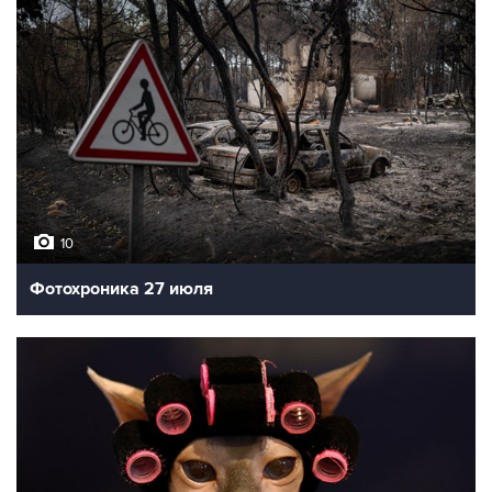
10
Фотохроника 27 июля