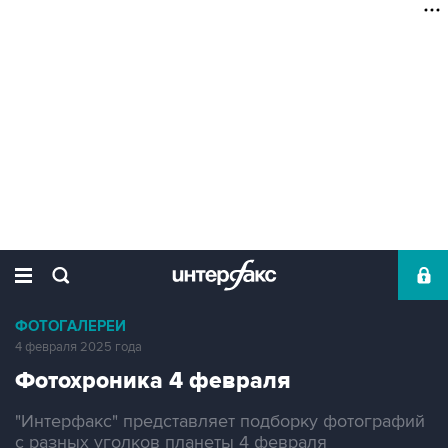
ФОТОГАЛЕРЕИ
4 февраля 2025 года
Фотохроника 4 февраля
"Интерфакс" представляет подборку фотографий
с разных уголков планеты 4 февраля