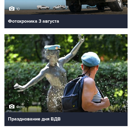
10
Фотохроника 3 августа
Фото
Празднование дня ВДВ