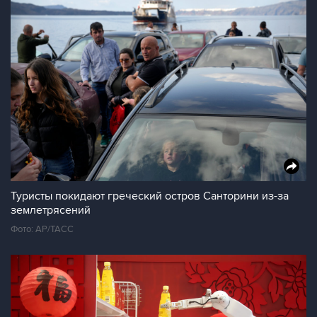
Туристы покидают греческий остров Санторини из-за
землетрясений
Фото: АР/ТАСС