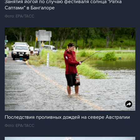
Занятия йогой по случаю фестиваля солнца "Ратха
Саптами" в Бангалоре
Фото: ЕРА/ТАСС
Последствия проливных дождей на севере Австралии
Фото: ЕРА/ТАСС