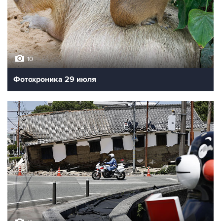
10
Фотохроника 29 июля