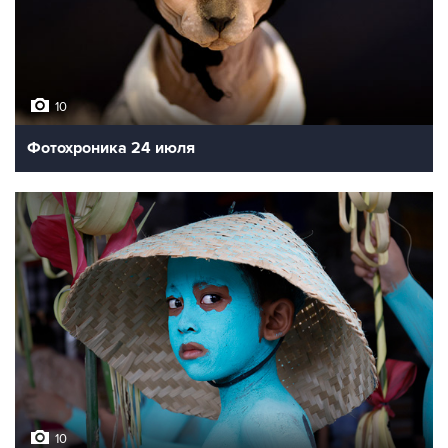
10
Фотохроника 24 июля
10