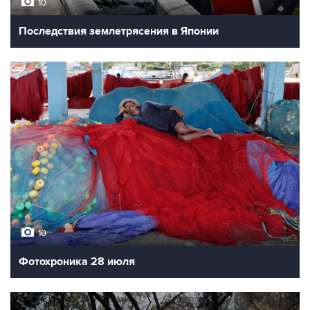
10
Последствия землетрясения в Японии
10
Фотохроника 28 июля