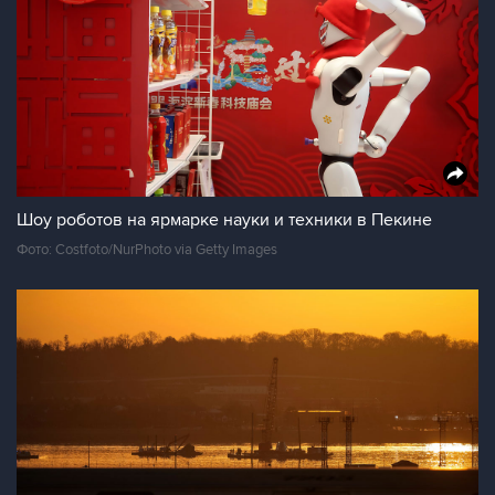
Шоу роботов на ярмарке науки и техники в Пекине
Фото: Costfoto/NurPhoto via Getty Images