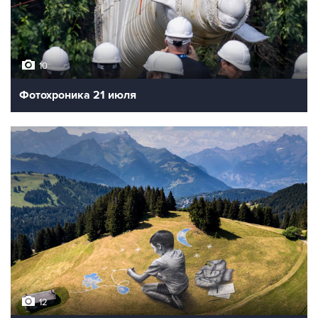
10
Фотохроника 21 июля
12