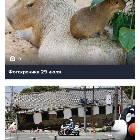
10
Фотохроника 29 июля