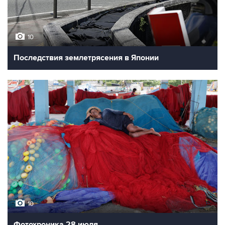
10
Последствия землетрясения в Японии
10
Фотохроника 28 июля