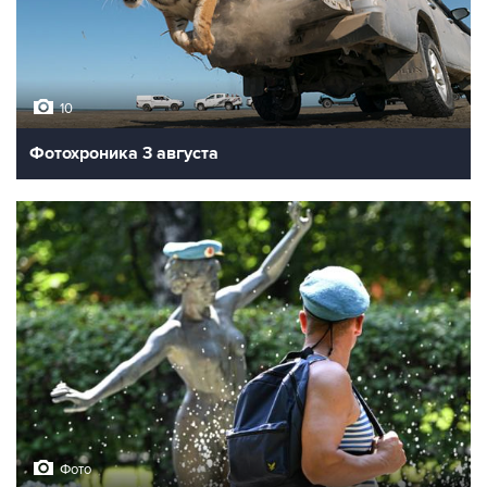
10
Фотохроника 3 августа
Фото