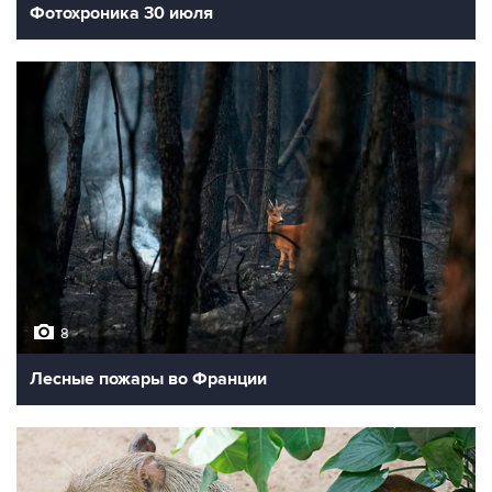
Фотохроника 30 июля
8
Лесные пожары во Франции