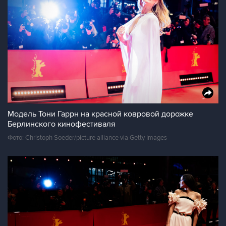
Модель Тони Гаррн на красной ковровой дорожке
Берлинского кинофестиваля
Фото: Christoph Soeder/picture alliance via Getty Images