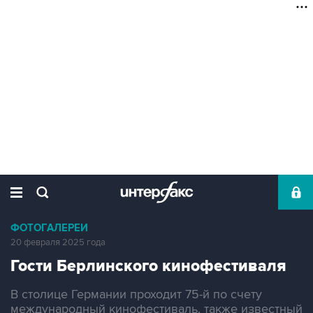
ФОТОГАЛЕРЕИ
20 февраля 2025 года
Гости Берлинского кинофестиваля
В столице Германии проходит 75-й по счету
международный кинофестиваль, также известный