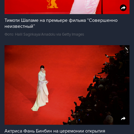
Тимоти Шаламе на премьере фильма “Совершенно
неизвестный”
Фото: Halil Sagirkaya/Anadolu via Getty Images
Актриса Фань Бинбин на церемонии открытия