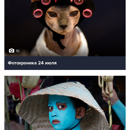
10
Фотохроника 24 июля