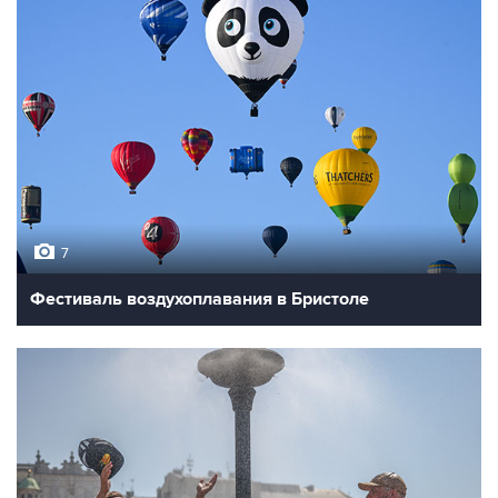
7
Фестиваль воздухоплавания в Бристоле