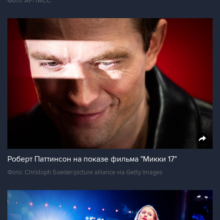
Фото: АР/ТАСС
Роберт Паттинсон на показе фильма "Микки 17"
Фото: Christoph Soeder/picture alliance via Getty Images