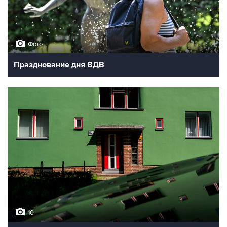
Фото
Празднование дня ВДВ
10