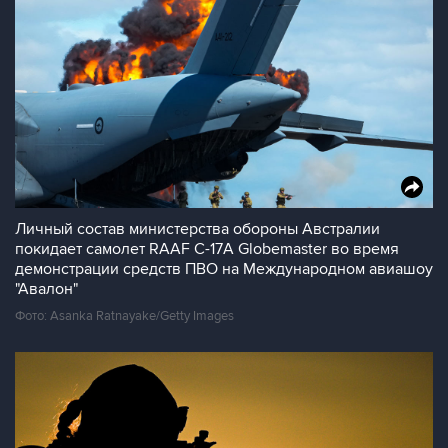
Личный состав министерства обороны Австралии
покидает самолет RAAF C-17A Globemaster во время
демонстрации средств ПВО на Международном авиашоу
"Авалон"
Фото: Asanka Ratnayake/Getty Images