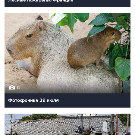
Лесные пожары во Франции
10
Фотохроника 29 июля