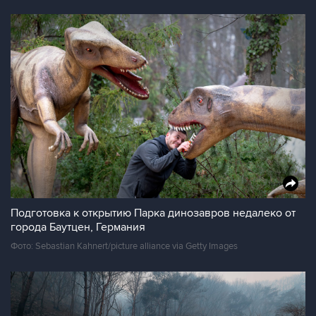
Подготовка к открытию Парка динозавров недалеко от
города Баутцен, Германия
Фото: Sebastian Kahnert/picture alliance via Getty Images