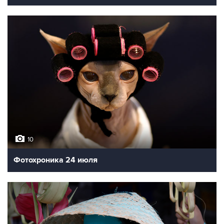
10
Фотохроника 24 июля