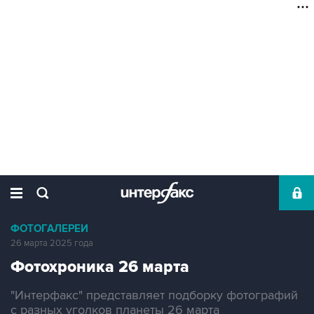
ФОТОГАЛЕРЕИ
26 марта 2025 года
Фотохроника 26 марта
"Интерфакс" представляет подборку фотографий
с разных уголков планеты 26 марта