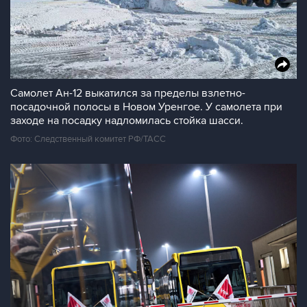
Самолет Ан-12 выкатился за пределы взлетно-
посадочной полосы в Новом Уренгое. У самолета при
заходе на посадку надломилась стойка шасси.
Фото: Следственный комитет РФ/ТАСС