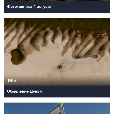
Фотохроника 4 августа
9
Обмеление Дуная