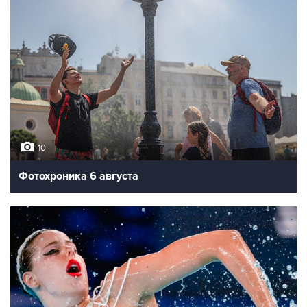
10
Фотохроника 6 августа