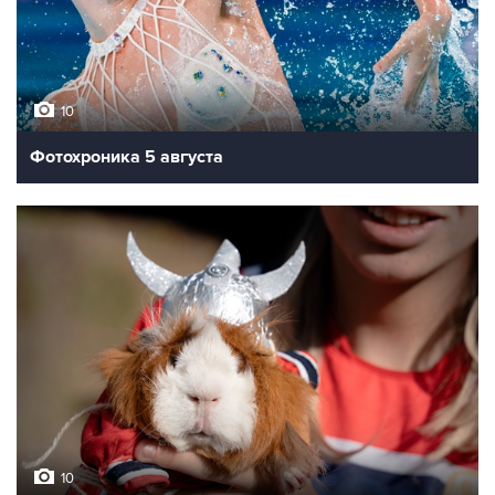
10
Фотохроника 5 августа
10