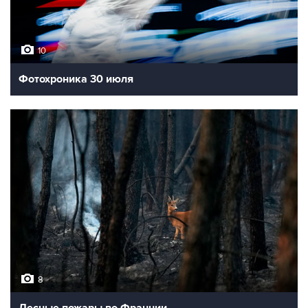
10
Фотохроника 30 июля
8