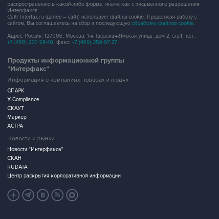
распространению в какой-либо форме, иначе как с письменного разрешения
Интерфакса.
Сайт Interfax.ru (далее – сайт) использует файлы cookie. Продолжая работу с
сайтом, Вы соглашаетесь на сбор и последующую
обработку файлов cookie
.
Адрес: Россия, 127006, Москва, 1-я Тверская-Ямская улица, дом 2, стр.1, тел.:
+7 (499) 250-98-40
, факс:
+7 (499) 250-97-27
Продукты информационной группы
"Интерфакс"
Информация о компаниях, товарах и людях
СПАРК
X-Compliance
СКАУТ
Маркер
АСТРА
Новости и рынки
Новости "Интерфакса"
СКАН
RUDATA
Центр раскрытия корпоративной информации