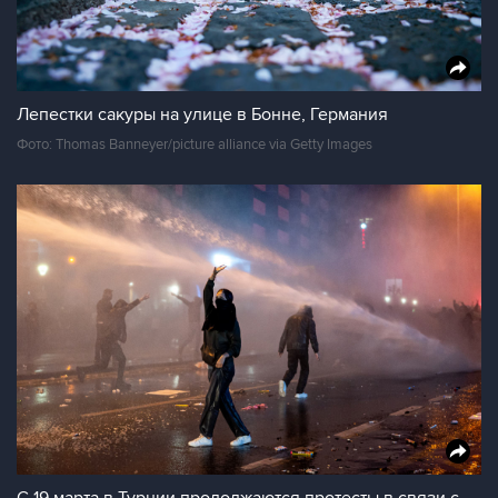
Лепестки сакуры на улице в Бонне, Германия
Фото: Thomas Banneyer/picture alliance via Getty Images