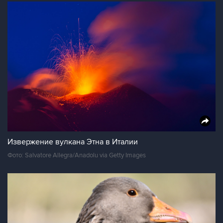
Извержение вулкана Этна в Италии
Фото: Salvatore Allegra/Anadolu via Getty Images