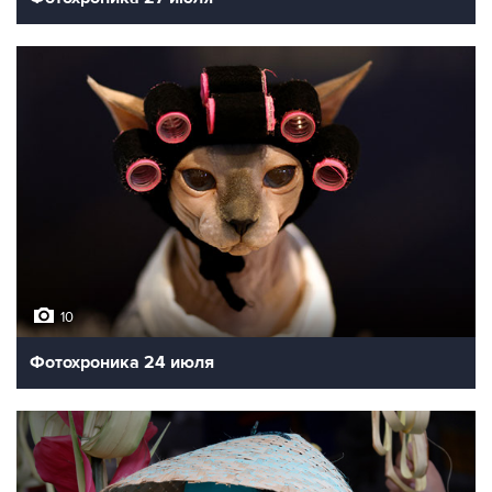
10
Фотохроника 24 июля