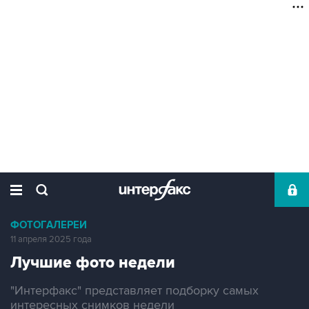
ФОТОГАЛЕРЕИ
11 апреля 2025 года
Лучшие фото недели
"Интерфакс" представляет подборку самых
интересных снимков недели