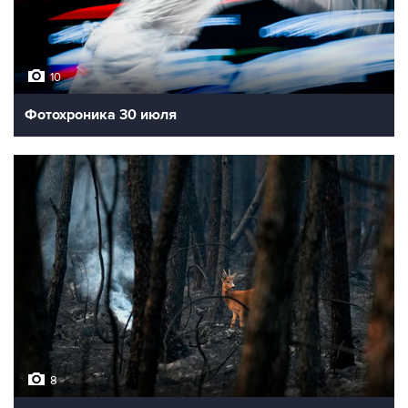
10
Фотохроника 30 июля
8