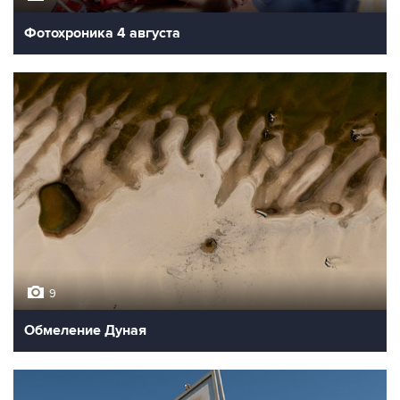
Фотохроника 4 августа
9
Обмеление Дуная