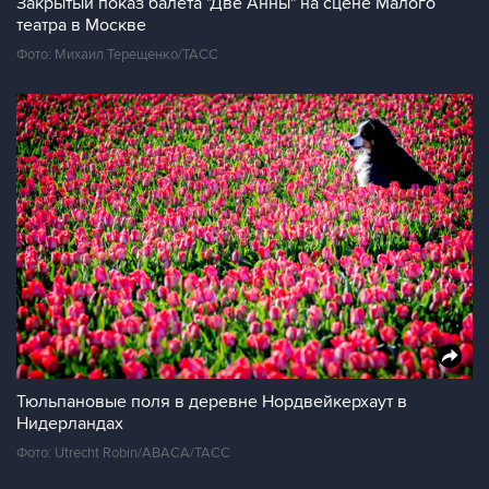
Закрытый показ балета "Две Анны" на сцене Малого
театра в Москве
Фото: Михаил Терещенко/ТАСС
Тюльпановые поля в деревне Нордвейкерхаут в
Нидерландах
Фото: Utrecht Robin/ABACA/ТАСС