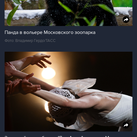
Панда в вольере Московского зоопарка
Фото: Владимир Гердо/ТАСС