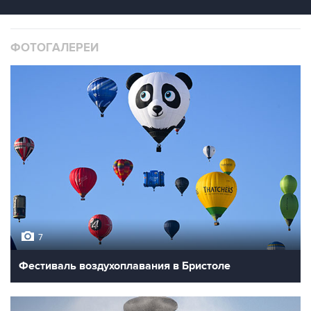
ФОТОГАЛЕРЕИ
7
Фестиваль воздухоплавания в Бристоле