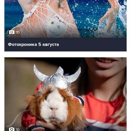
10
Фотохроника 5 августа
10