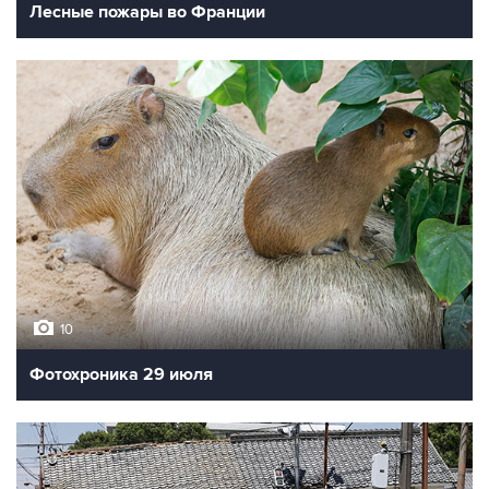
Лесные пожары во Франции
10
Фотохроника 29 июля