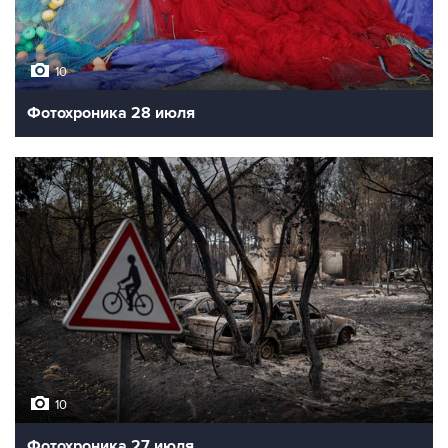
10
Фотохроника 28 июля
10
Фотохроника 27 июля