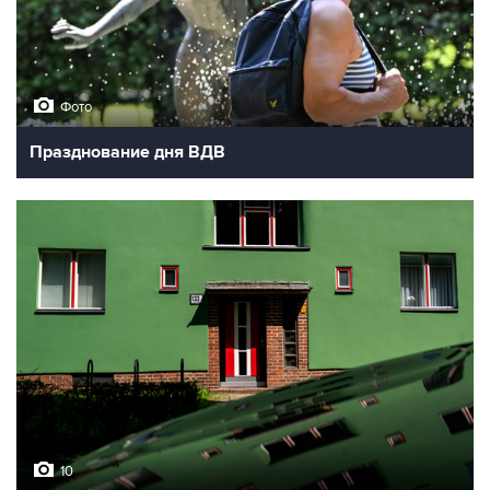
Фото
Празднование дня ВДВ
10