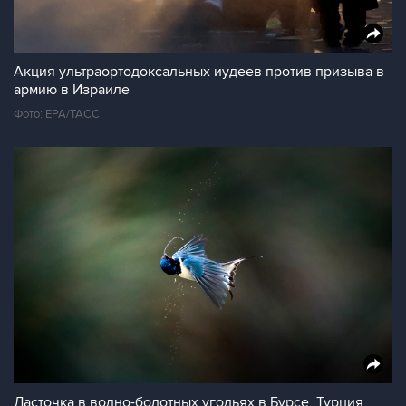
Акция ультраортодоксальных иудеев против призыва в
армию в Израиле
Фото: ЕРА/ТАСС
Ласточка в водно-болотных угодьях в Бурсе, Турция