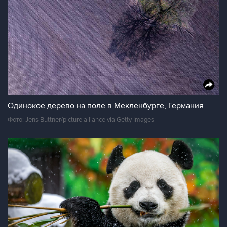
Одинокое дерево на поле в Мекленбурге, Германия
Фото: Jens Buttner/picture alliance via Getty Images