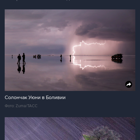
Солончак Уюни в Боливии
Фото: Zuma/ТАСС