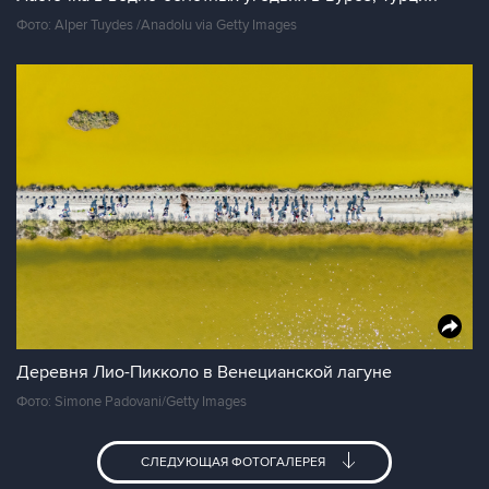
Фото: Alper Tuydes /Anadolu via Getty Images
Деревня Лио-Пикколо в Венецианской лагуне
Фото: Simone Padovani/Getty Images
СЛЕДУЮЩАЯ ФОТОГАЛЕРЕЯ