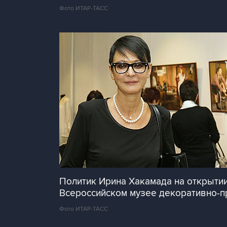
Фото ИТАР-ТАСС
Политик Ирина Хакамада на открыти
Всероссийском музее декоративно-пр
Фото ИТАР-ТАСС