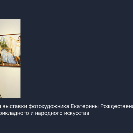
и выставки фотохудожника Екатерины Рождественс
икладного и народного искусства