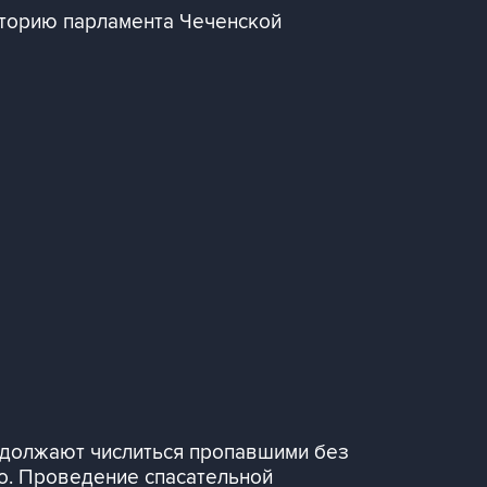
иторию парламента Чеченской
одолжают числиться пропавшими без
но. Проведение спасательной