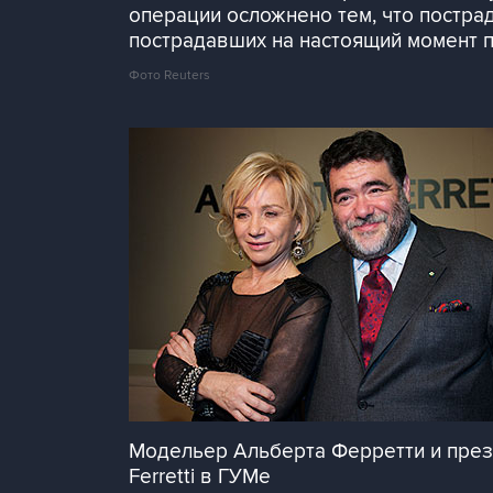
операции осложнено тем, что постра
пострадавших на настоящий момент п
Фото Reuters
Модельер Альберта Ферретти и прези
Ferretti в ГУМе