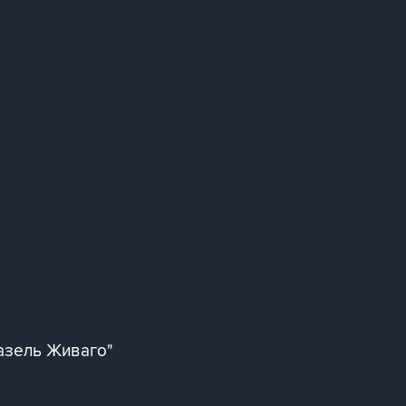
азель Живаго"