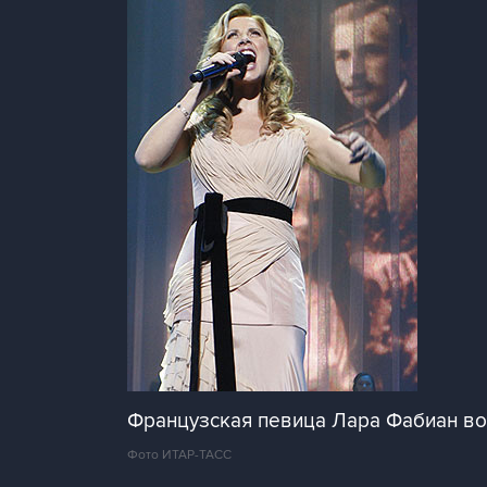
Французская певица Лара Фабиан во
Фото ИТАР-ТАСС