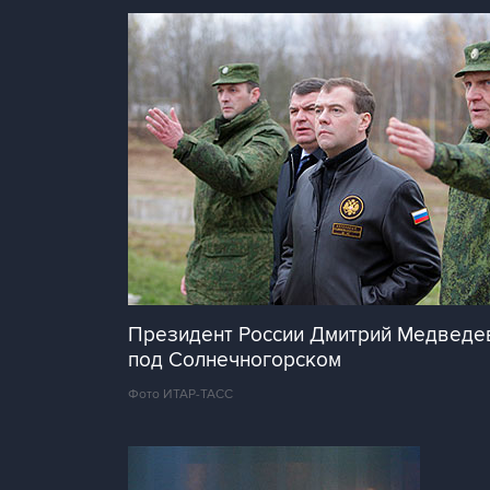
Президент России Дмитрий Медведе
под Солнечногорском
Фото ИТАР-ТАСС