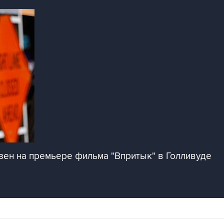
зен на премьере фильма "Впритык" в Голливуде