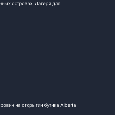
нных островах. Лагеря для
ович на открытии бутика Alberta