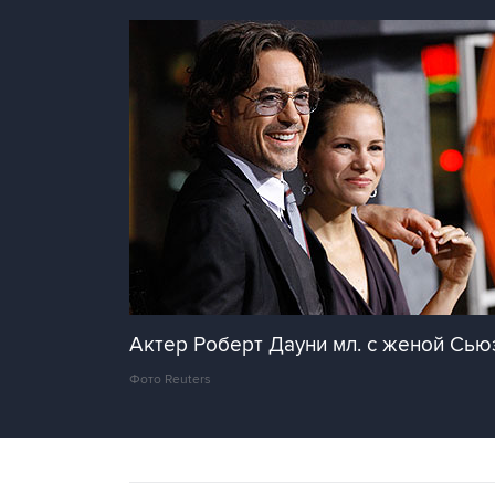
Актер Роберт Дауни мл. с женой Сью
Фото Reuters