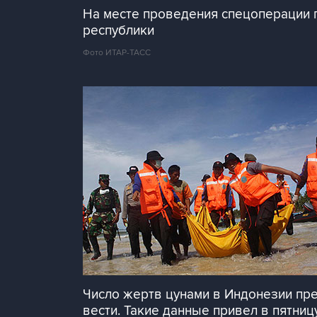
На месте проведения спецоперации 
республики
Фото ИТАР-ТАСС
Число жертв цунами в Индонезии пр
вести. Такие данные привел в пятни