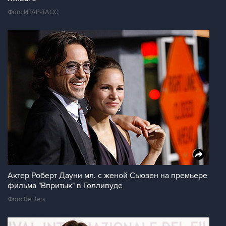
Фото ИТАР-ТАСС
Актер Роберт Дауни мл. с женой Сьюзен на премьере
фильма "Впритык" в Голливуде
Фото Reuters