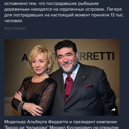
осложнено тем, что пострадавшие рыбацкие
деревеньки находятся на отдаленных островах. Лагеря
для пострадавших на настоящий момент приняли 13 тыс.
человек
Фото Reuters
Модельер Альберта Ферретти и президент компании
"Боско ди Чильеджи" Михаил Куснирович на открытии