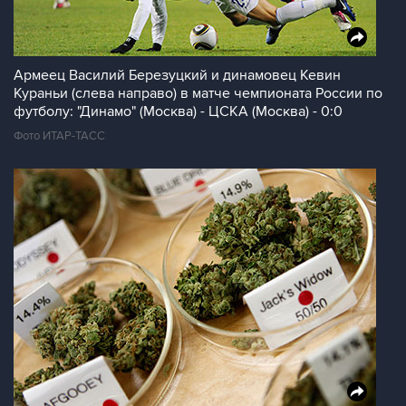
Армеец Василий Березуцкий и динамовец Кевин
Кураньи (слева направо) в матче чемпионата России по
футболу: "Динамо" (Москва) - ЦСКА (Москва) - 0:0
Фото ИТАР-ТАСС