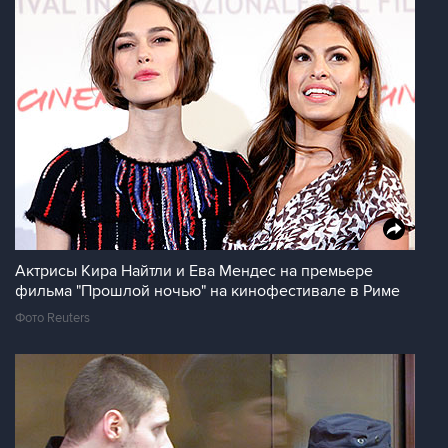
Актрисы Кира Найтли и Ева Мендес на премьере
фильма "Прошлой ночью" на кинофестивале в Риме
Фото Reuters