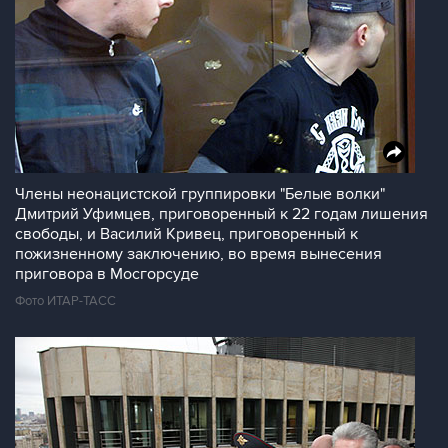
Члены неонацистской группировки "Белые волки"
Дмитрий Уфимцев, приговоренный к 22 годам лишения
свободы, и Василий Кривец, приговоренный к
пожизненному заключению, во время вынесения
приговора в Мосгорсуде
Фото ИТАР-ТАСС