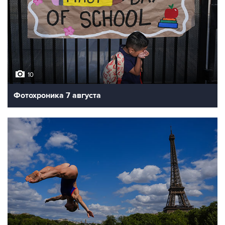
10
Фотохроника 7 августа