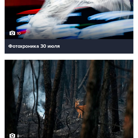
10
Фотохроника 30 июля
8