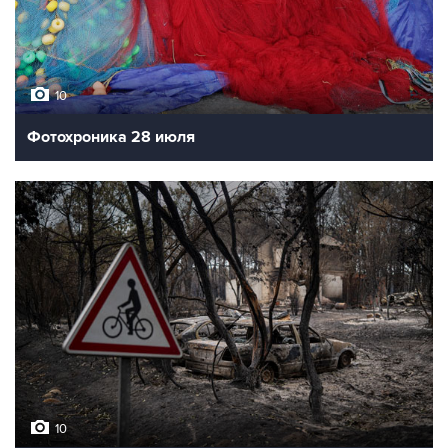
10
Фотохроника 28 июля
10