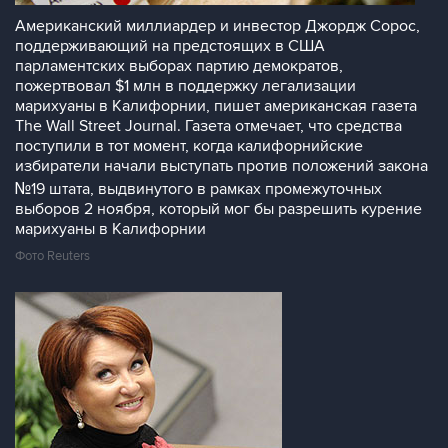
Американский миллиардер и инвестор Джордж Сорос,
поддерживающий на предстоящих в США
парламентских выборах партию демократов,
пожертвовал $1 млн в поддержку легализации
марихуаны в Калифорнии, пишет американская газета
The Wall Street Journal. Газета отмечает, что средства
поступили в тот момент, когда калифорнийские
избиратели начали выступать против положений закона
№19 штата, выдвинутого в рамках промежуточных
выборов 2 ноября, который мог бы разрешить курение
марихуаны в Калифорнии
Фото Reuters