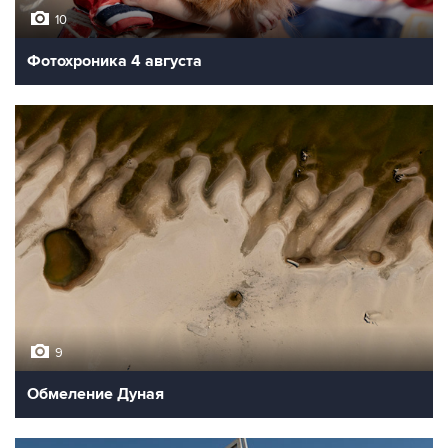
10
Фотохроника 4 августа
9
Обмеление Дуная