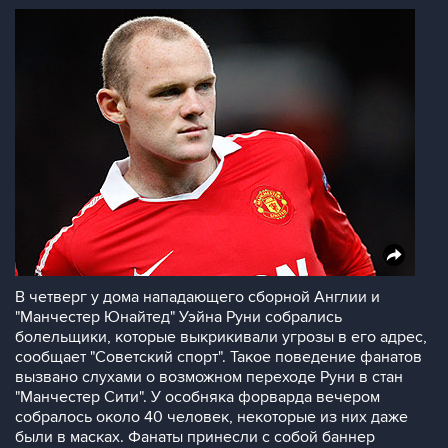
В четверг у дома нападающего сборной Англии и
"Манчестер Юнайтед" Уэйна Руни собрались
болельщики, которые выкрикивали угрозы в его адрес,
сообщает "Советский спорт". Такое поведение фанатов
вызвано слухами о возможном переходе Руни в стан
"Манчестер Сити". У особняка форварда вечером
собралось около 40 человек, некоторые из них даже
были в масках. Фанаты принесли с собой баннер