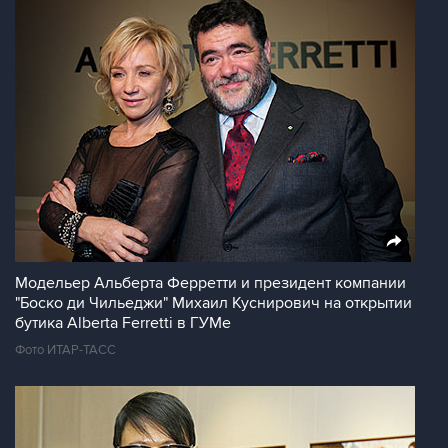
Модельер Альберта Ферретти и президент компании
"Боско ди Чильеджи" Михаил Куснирович на открытии
бутика Alberta Ferretti в ГУМе
Фото ИТАР-ТАСС