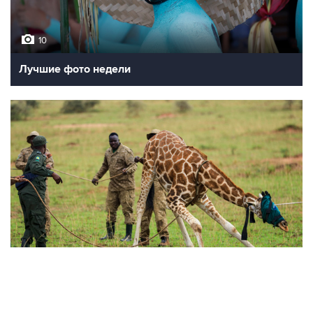
10
Лучшие фото недели
10
Фотохроника 23 июля