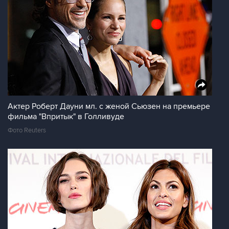
Актер Роберт Дауни мл. с женой Сьюзен на премьере
фильма "Впритык" в Голливуде
Фото Reuters