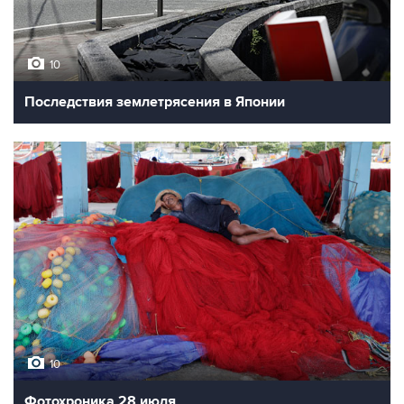
10
Последствия землетрясения в Японии
10
Фотохроника 28 июля