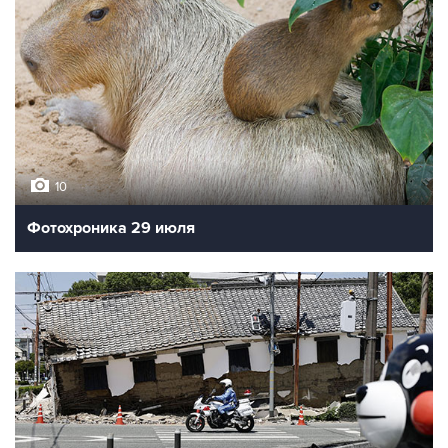
10
Фотохроника 29 июля