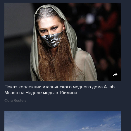
Показ коллекции итальянского модного дома A-lab
Milano на Неделе моды в Тбилиси
Фото Reuters