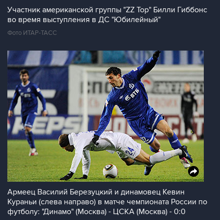
Участник американской группы "ZZ Top" Билли Гиббонс
во время выступления в ДС "Юбилейный"
Фото ИТАР-ТАСС
Армеец Василий Березуцкий и динамовец Кевин
Кураньи (слева направо) в матче чемпионата России по
футболу: "Динамо" (Москва) - ЦСКА (Москва) - 0:0