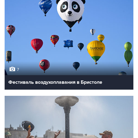
7
Фестиваль воздухоплавания в Бристоле