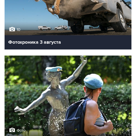
10
Фотохроника 3 августа
Фото