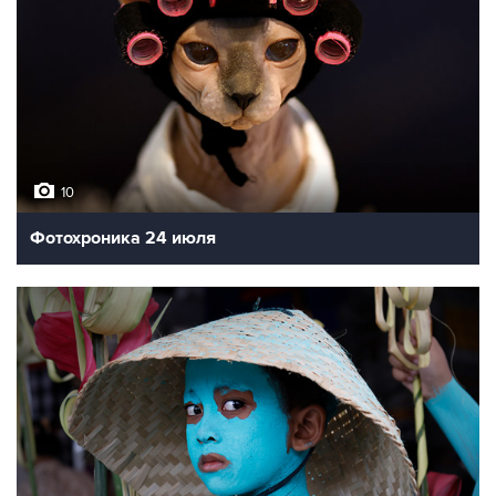
10
Фотохроника 24 июля