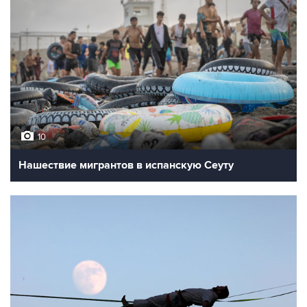
10
Нашествие мигрантов в испанскую Сеуту