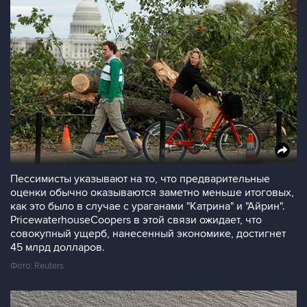
Пессимисты указывают на то, что предварительные
оценки обычно оказываются заметно меньше итоговых,
как это было в случае с ураганами "Катрина" и "Айрин".
PricewaterhouseCoopers в этой связи ожидает, что
совокупный ущерб, нанесенный экономике, достигнет
45 млрд долларов.
Фото: Reuters