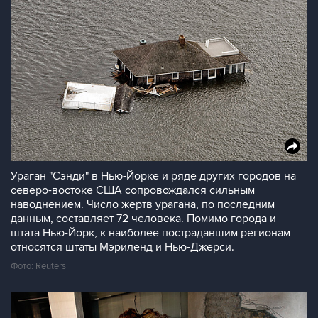
Ураган "Сэнди" в Нью-Йорке и ряде других городов на
северо-востоке США сопровождался сильным
наводнением. Число жертв урагана, по последним
данным, составляет 72 человека. Помимо города и
штата Нью-Йорк, к наиболее пострадавшим регионам
относятся штаты Мэриленд и Нью-Джерси.
Фото: Reuters