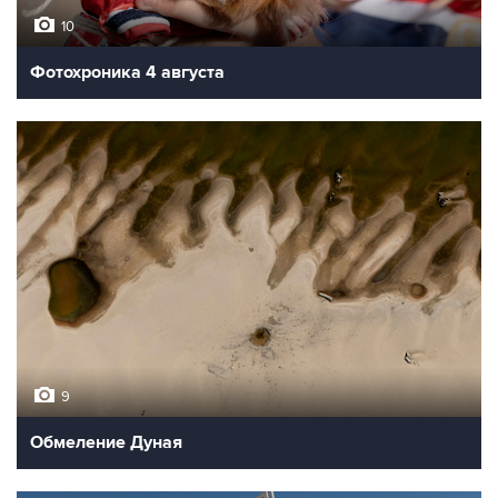
10
Фотохроника 4 августа
9
Обмеление Дуная