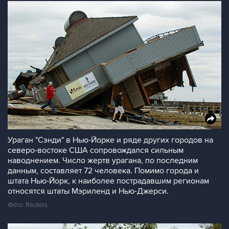
Ураган "Сэнди" в Нью-Йорке и ряде других городов на
северо-востоке США сопровождался сильным
наводнением. Число жертв урагана, по последним
данным, составляет 72 человека. Помимо города и
штата Нью-Йорк, к наиболее пострадавшим регионам
относятся штаты Мэриленд и Нью-Джерси.
Фото: Reuters