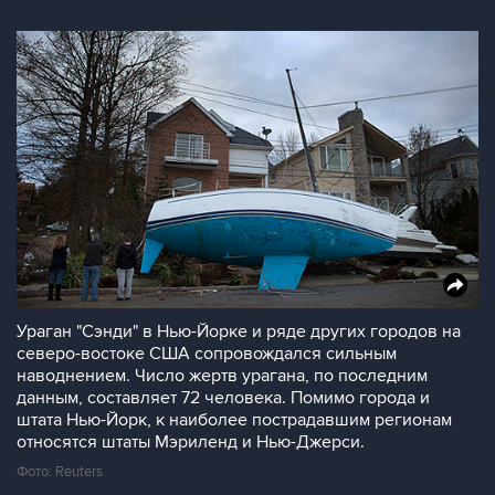
Ураган "Сэнди" в Нью-Йорке и ряде других городов на
северо-востоке США сопровождался сильным
наводнением. Число жертв урагана, по последним
данным, составляет 72 человека. Помимо города и
штата Нью-Йорк, к наиболее пострадавшим регионам
относятся штаты Мэриленд и Нью-Джерси.
Фото: Reuters