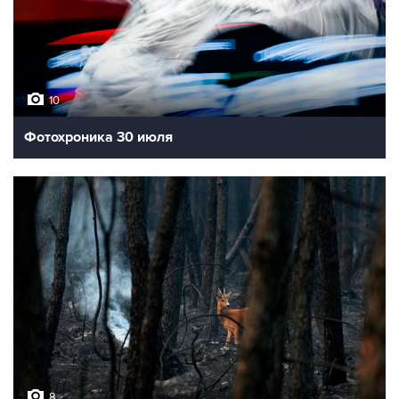
10
Фотохроника 30 июля
8