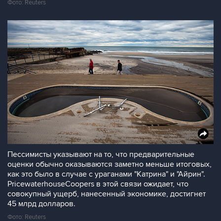
Фото: Reuters
Пессимисты указывают на то, что предварительные
оценки обычно оказываются заметно меньше итоговых,
как это было в случае с ураганами "Катрина" и "Айрин".
PricewaterhouseCoopers в этой связи ожидает, что
совокупный ущерб, нанесенный экономике, достигнет
45 млрд долларов.
Фото: Reuters