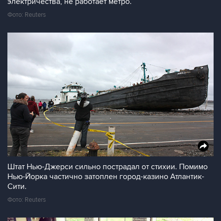
электричества, не работает метро.
Фото: Reuters
Штат Нью-Джерси сильно пострадал от стихии. Помимо
Нью-Йорка частично затоплен город-казино Атлантик-
Сити.
Фото: Reuters