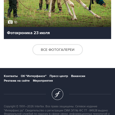
10
Фотохроника 23 июля
ВСЕ ФОТОГАЛЕРЕИ
Контакты
Об "Интерфаксе"
Пресс-центр
Вакансии
Реклама на сайте
Мероприятия
Copyright © 1991—2026 Interfax. Все права защищены. Сетевое издание
"Интерфакс.ру". Свидетельство о регистрации СМИ ЭЛ № ФС 77 - 84928 выдано
Федеральной службой по надзору в сфере связи, информационных технологий и