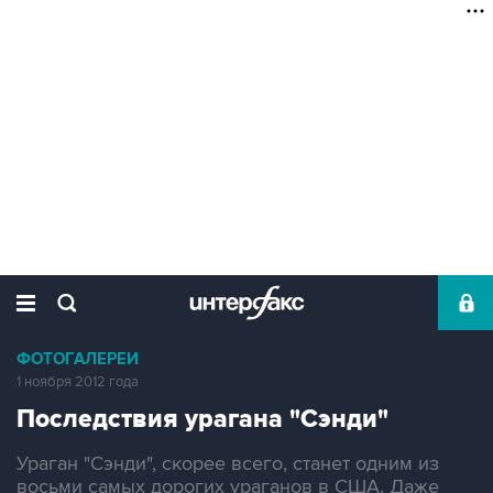
ФОТОГАЛЕРЕИ
1 ноября 2012 года
Последствия урагана "Сэнди"
Ураган "Сэнди", скорее всего, станет одним из
восьми самых дорогих ураганов в США. Даже