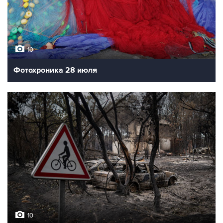
10
Фотохроника 28 июля
10