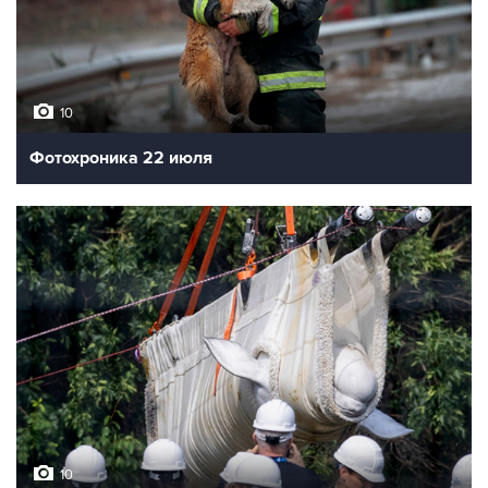
10
Фотохроника 22 июля
10