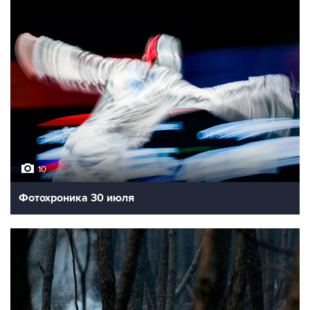
10
Фотохроника 30 июля