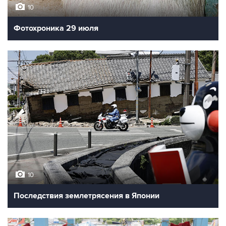
10
Фотохроника 29 июля
10
Последствия землетрясения в Японии