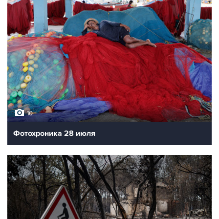
10
Фотохроника 28 июля