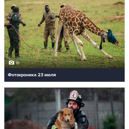
10
Фотохроника 23 июля