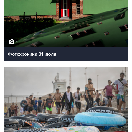
10
Фотохроника 31 июля