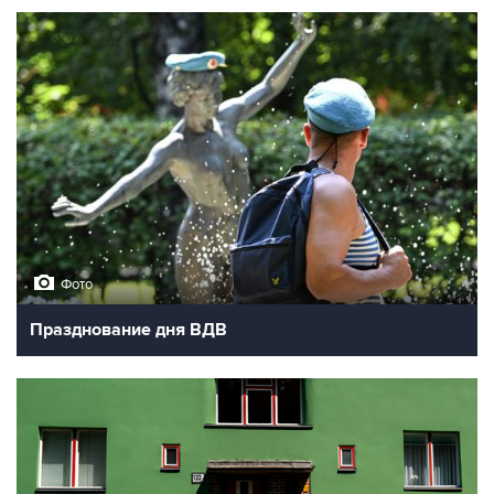
Фото
Празднование дня ВДВ