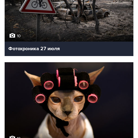
10
Фотохроника 27 июля