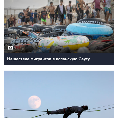
10
Нашествие мигрантов в испанскую Сеуту