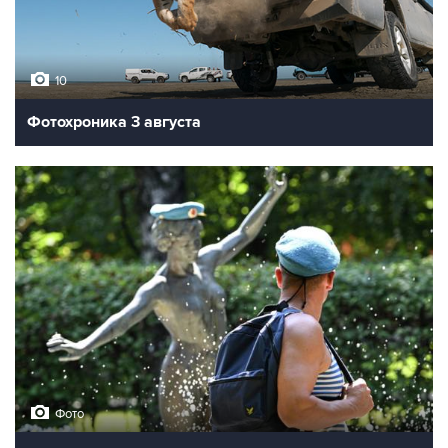
10
Фотохроника 3 августа
Фото