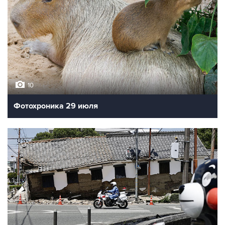
10
Фотохроника 29 июля