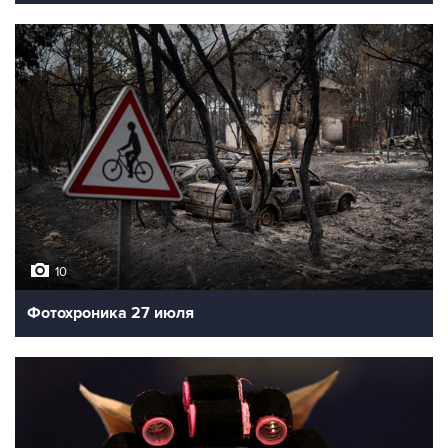
10
Фотохроника 27 июля