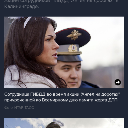
Акция сотрудников ГИБДД "Ангел на дорогах" в
Калининграде.
Сотрудница ГИБДД во время акции "Ангел на дорогах",
приуроченной ко Всемирному дню памяти жертв ДТП.
Фото: ИТАР-ТАСС