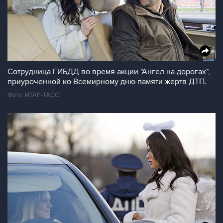
Сотрудница ГИБДД во время акции "Ангел на дорогах",
приуроченной ко Всемирному дню памяти жертв ДТП.
Фото: ИТАР-ТАСС