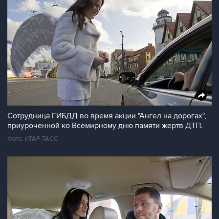
Сотрудница ГИБДД во время акции "Ангел на дорогах",
приуроченной ко Всемирному дню памяти жертв ДТП.
Фото: ИТАР-ТАСС