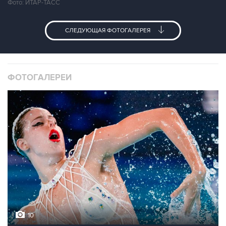
Фото: ИТАР-ТАСС
СЛЕДУЮЩАЯ ФОТОГАЛЕРЕЯ
ФОТОГАЛЕРЕИ
10