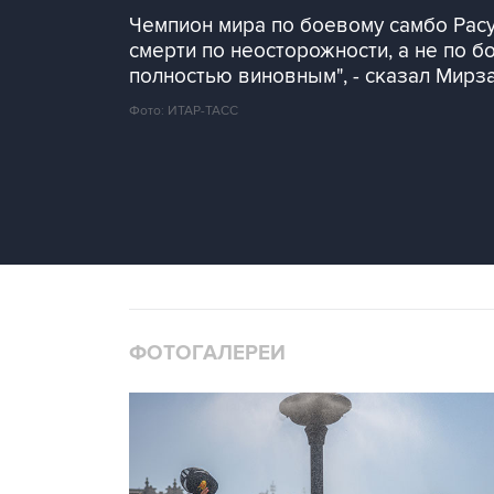
Чемпион мира по боевому самбо Расу
смерти по неосторожности, а не по б
полностью виновным", - сказал Мирза
Фото: ИТАР-ТАСС
ФОТОГАЛЕРЕИ