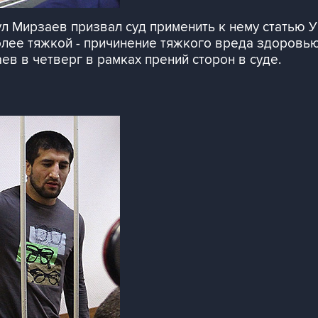
л Мирзаев призвал суд применить к нему статью У
олее тяжкой - причинение тяжкого вреда здоровью
ев в четверг в рамках прений сторон в суде.