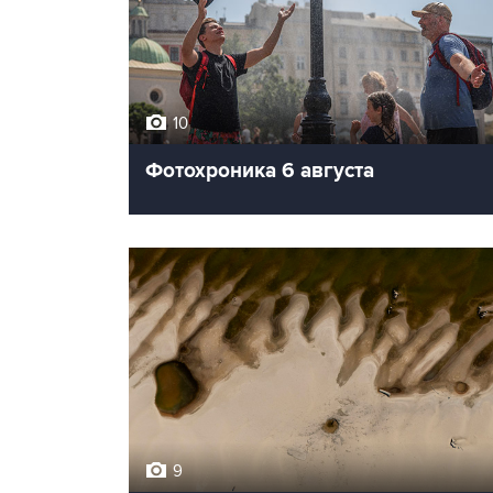
10
Фотохроника 6 августа
9