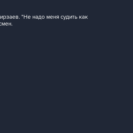
Мирзаев. "Не надо меня судить как
смен.