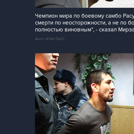
Чемпион мира по боевому самбо Расу
смерти по неосторожности, а не по б
полностью виновным", - сказал Мирза
Фото: ИТАР-ТАСС