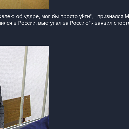
алею об ударе, мог бы просто уйти", - признался 
чился в России, выступал за Россию",- заявил спорт