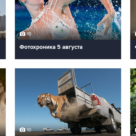
10
Фотохроника 5 августа
10