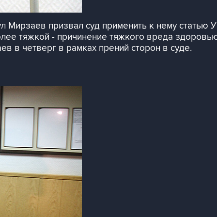
л Мирзаев призвал суд применить к нему статью У
олее тяжкой - причинение тяжкого вреда здоровью
ев в четверг в рамках прений сторон в суде.