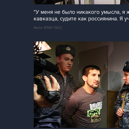
"У меня не было никакого умысла, я ж
кавказца, судите как россиянина. Я у
Фото: ИТАР-ТАСС