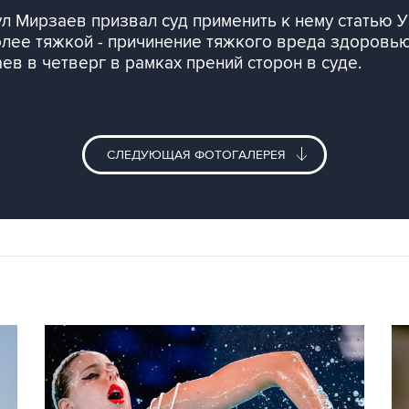
л Мирзаев призвал суд применить к нему статью У
олее тяжкой - причинение тяжкого вреда здоровью
ев в четверг в рамках прений сторон в суде.
СЛЕДУЮЩАЯ ФОТОГАЛЕРЕЯ