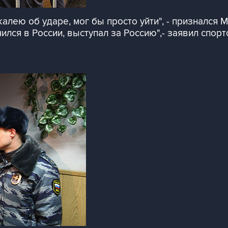
алею об ударе, мог бы просто уйти", - признался 
чился в России, выступал за Россию",- заявил спорт