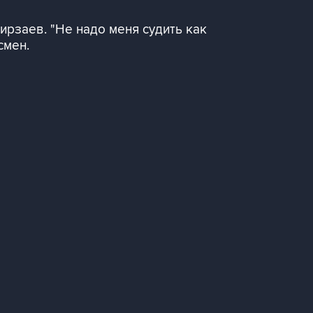
Мирзаев. "Не надо меня судить как
смен.