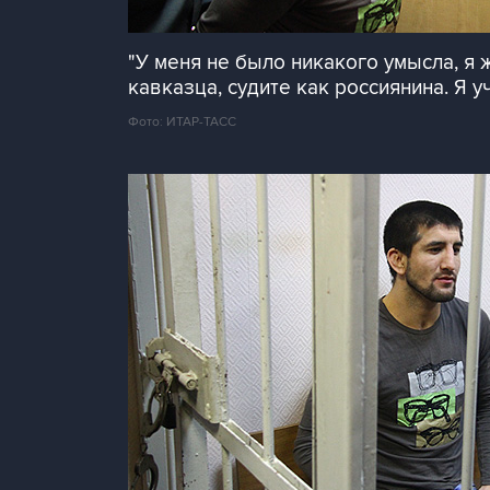
"У меня не было никакого умысла, я ж
кавказца, судите как россиянина. Я у
Фото: ИТАР-ТАСС