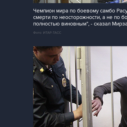
Чемпион мира по боевому самбо Расу
смерти по неосторожности, а не по б
полностью виновным", - сказал Мирза
Фото: ИТАР-ТАСС