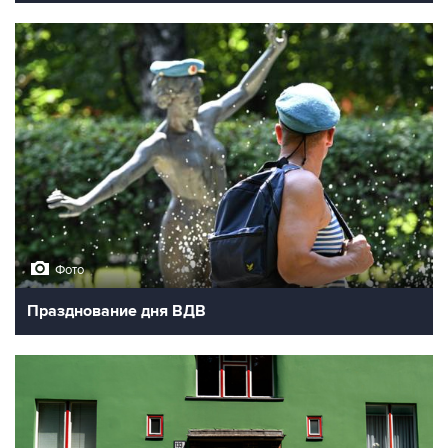
Фото
Празднование дня ВДВ