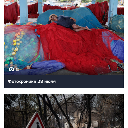
10
Фотохроника 28 июля