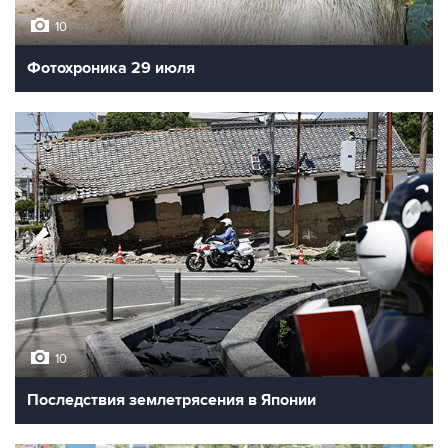
10
Фотохроника 29 июля
10
Последствия землетрясения в Японии