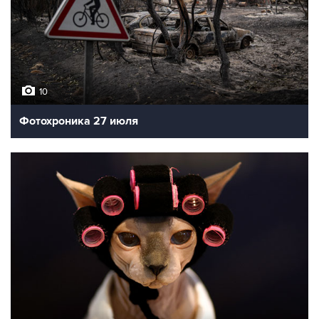
10
Фотохроника 27 июля