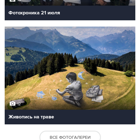
10
Фотохроника 21 июля
12
Живопись на траве
ВСЕ ФОТОГАЛЕРЕИ