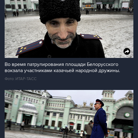
Во время патрулирования площади Белорусского
вокзала участниками казачьей народной дружины.
Фото: ИТАР-ТАСС