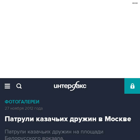
ФОТОГАЛЕРЕИ
27 ноября 2012 года
Патрули казачьих дружин в Москве
Патрули казачьих дружин на площади
Белорусского вокзала.