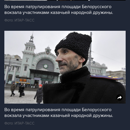
Во время патрулирования площади Белорусского
вокзала участниками казачьей народной дружины.
Фото: ИТАР-ТАСС
Во время патрулирования площади Белорусского
вокзала участниками казачьей народной дружины.
Фото: ИТАР-ТАСС