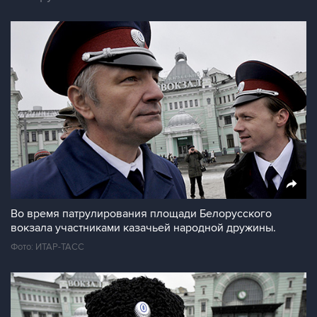
Во время патрулирования площади Белорусского
вокзала участниками казачьей народной дружины.
Фото: ИТАР-ТАСС