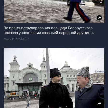
Во время патрулирования площади Белорусского
вокзала участниками казачьей народной дружины.
Фото: ИТАР-ТАСС