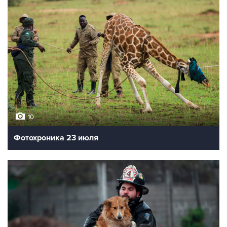
10
Фотохроника 23 июля