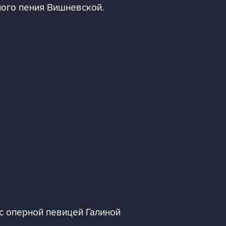
ого пения Вишневской.
с оперной певицей Галиной