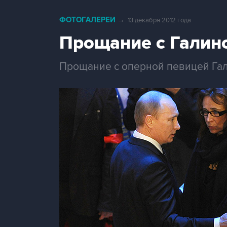
ФОТОГАЛЕРЕИ
→
13 декабря 2012 года
Прощание с Галин
Прощание с оперной певицей Га