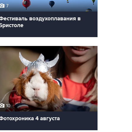
7
Фестиваль воздухоплавания в
Бристоле
10
Фотохроника 4 августа