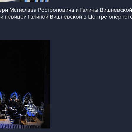
ри Мстислава Ростроповича и Галины Вишневской 
й певицей Галиной Вишневской в Центре оперног