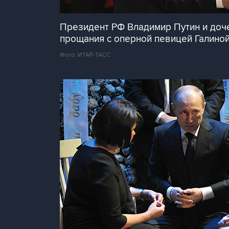
Президент РФ Владимир Путин и доч
прощания с оперной певицей Галино
Фото: ИТАР-ТАСС