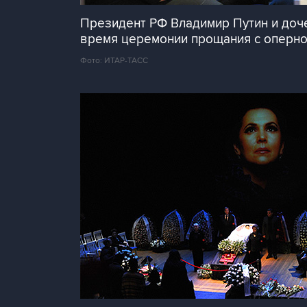
Президент РФ Владимир Путин и доче
время церемонии прощания с оперно
Фото: ИТАР-ТАСС