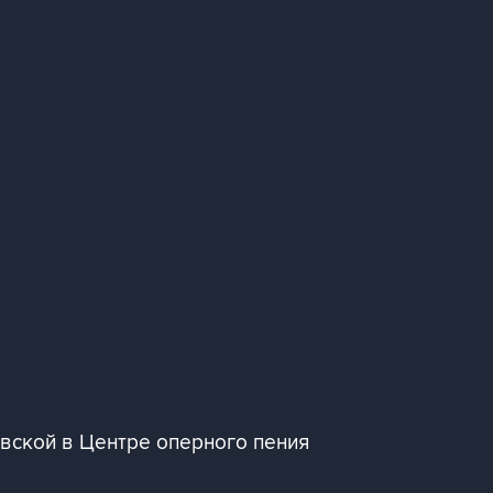
вской в Центре оперного пения