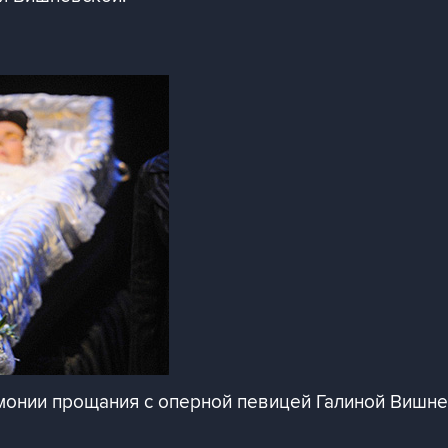
онии прощания с оперной певицей Галиной Вишне