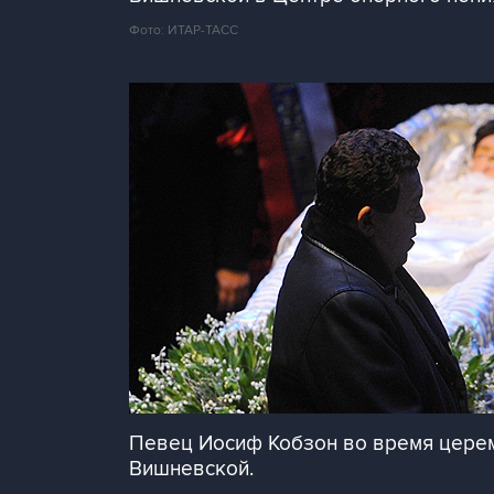
Фото: ИТАР-ТАСС
Певец Иосиф Кобзон во время церем
Вишневской.