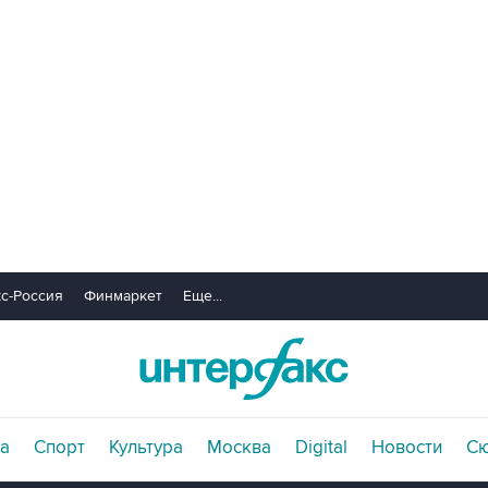
с-Россия
Финмаркет
Еще...
а
Спорт
Культура
Москва
Digital
Новости
С