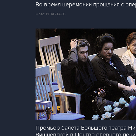
Во время церемонии прощания с опе
Фото: ИТАР-ТАСС
Премьер балета Большого театра Ни
Вишневской в Центре оперного пени