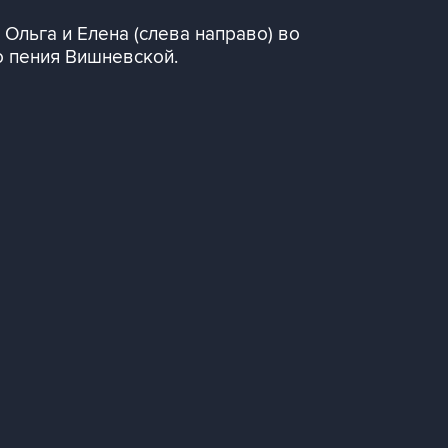
Ольга и Елена (слева направо) во
о пения Вишневской.