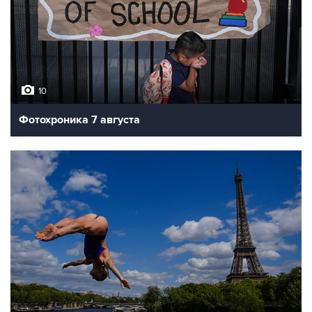
10
Фотохроника 7 августа