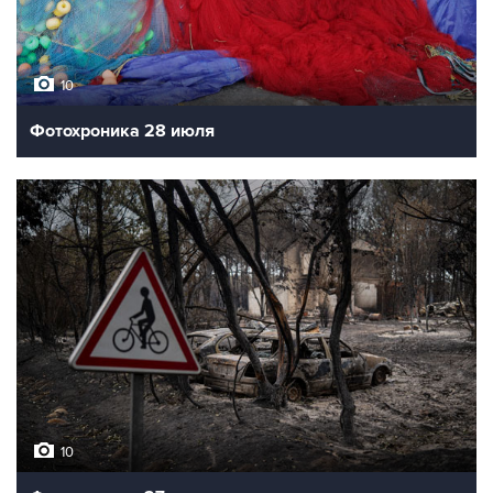
10
Фотохроника 28 июля
10