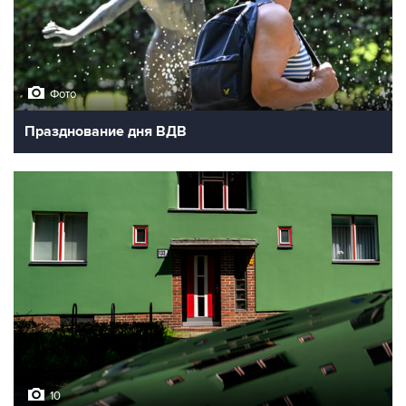
Фото
Празднование дня ВДВ
10