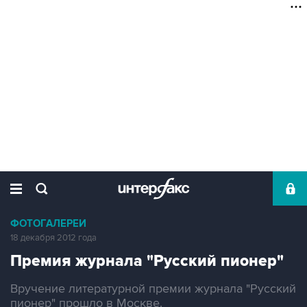
ФОТОГАЛЕРЕИ
18 декабря 2012 года
Премия журнала "Русский пионер"
Вручение литературной премии журнала "Русский
пионер" прошло в Москве.