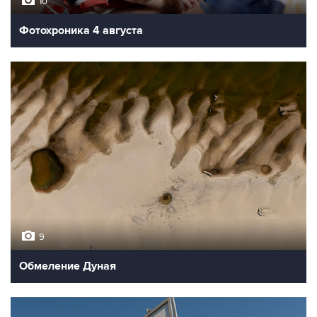
10
Фотохроника 4 августа
9
Обмеление Дуная