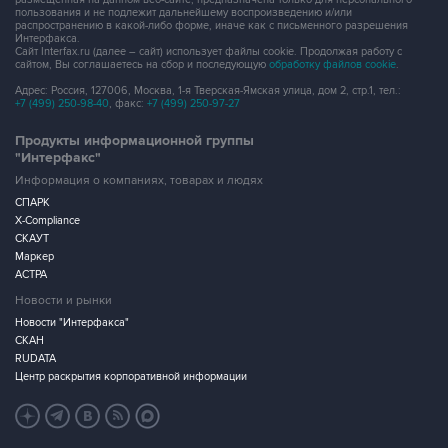
пользования и не подлежит дальнейшему воспроизведению и/или
распространению в какой-либо форме, иначе как с письменного разрешения
Интерфакса.
Сайт Interfax.ru (далее – сайт) использует файлы cookie. Продолжая работу с
сайтом, Вы соглашаетесь на сбор и последующую
обработку файлов cookie
.
Адрес: Россия, 127006, Москва, 1-я Тверская-Ямская улица, дом 2, стр.1, тел.:
+7 (499) 250-98-40
, факс:
+7 (499) 250-97-27
Продукты информационной группы
"Интерфакс"
Информация о компаниях, товарах и людях
СПАРК
X-Compliance
СКАУТ
Маркер
АСТРА
Новости и рынки
Новости "Интерфакса"
СКАН
RUDATA
Центр раскрытия корпоративной информации