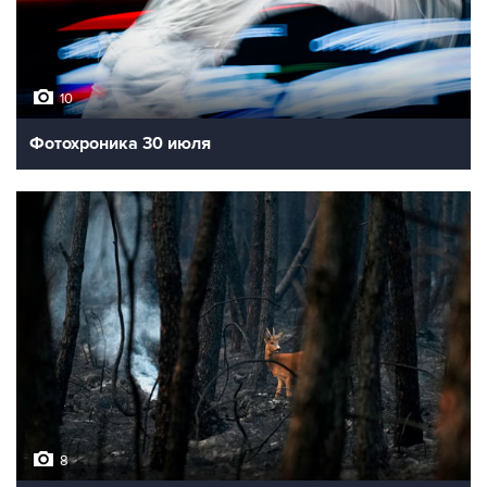
10
Фотохроника 30 июля
8