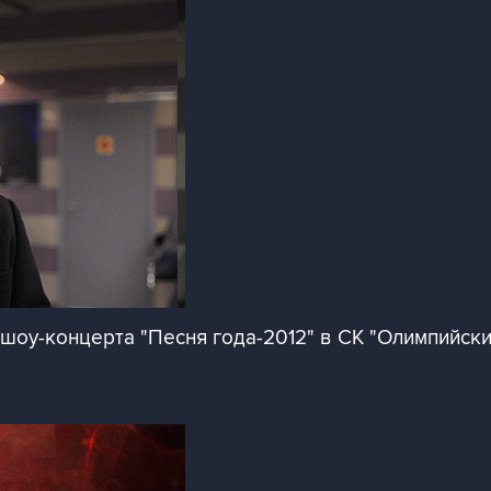
оу-концерта "Песня года-2012" в СК "Олимпийски