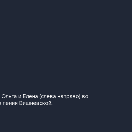
Ольга и Елена (слева направо) во
о пения Вишневской.