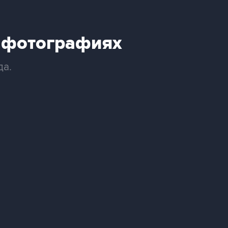
в фотографиях
да.