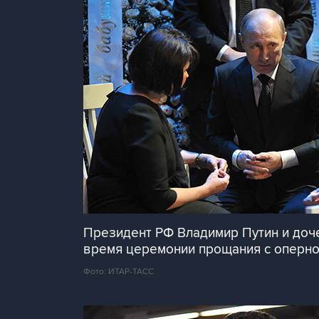
Президент РФ Владимир Путин и доче
время церемонии прощания с оперно
Фото: ИТАР-ТАСС