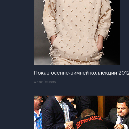
Показ осенне-зимней коллекции 2012
Фото: Reuters