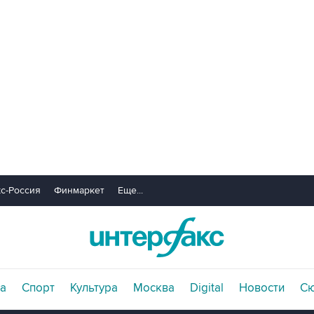
с-Россия
Финмаркет
Еще...
а
Спорт
Культура
Москва
Digital
Новости
С