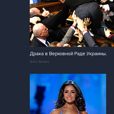
Драка в Верховной Раде Украины.
Фото: Reuters