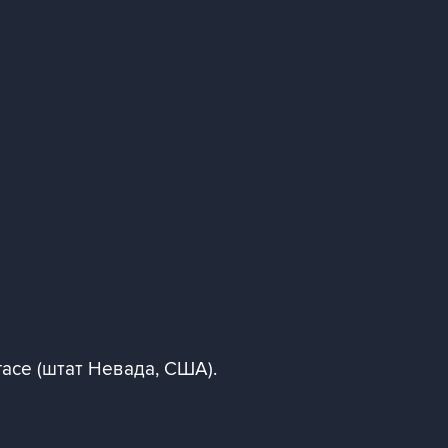
асе (штат Невада, США).