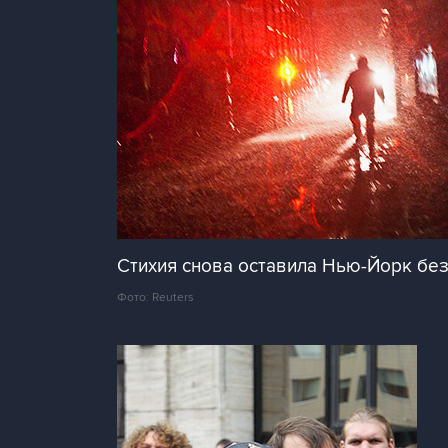
Стихия снова оставила Нью-Йорк без
Фото: Reuters