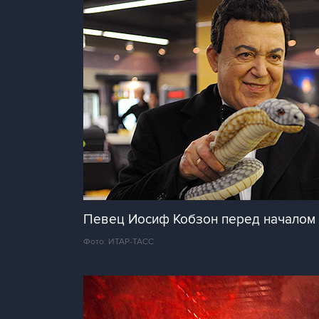
Певец Иосиф Кобзон перед началом ш
Фото: ИТАР-ТАСС