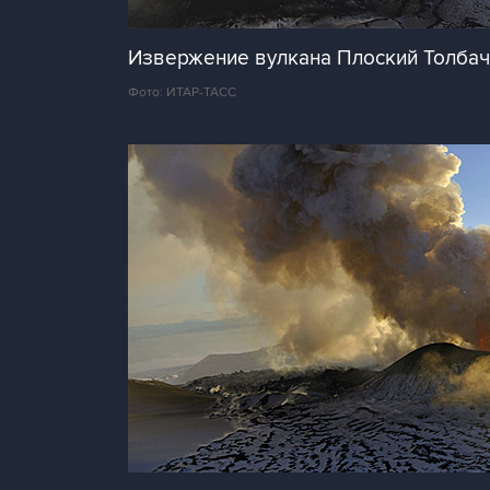
Извержение вулкана Плоский Толбач
Фото: ИТАР-ТАСС