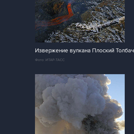
Извержение вулкана Плоский Толбач
Фото: ИТАР-ТАСС