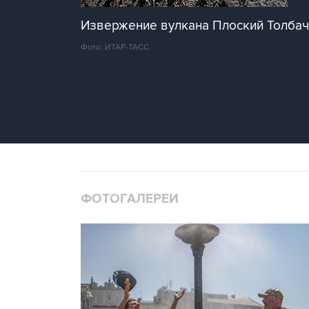
Извержение вулкана Плоский Толбач
Фото: ИТАР-ТАСС
ФОТОГАЛЕРЕИ