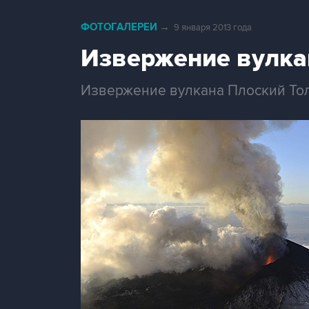
ФОТОГАЛЕРЕИ
→
9 января 2013 года
Извержение вулка
Извержение вулкана Плоский Тол