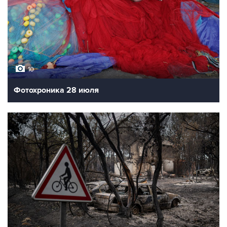
10
Фотохроника 28 июля