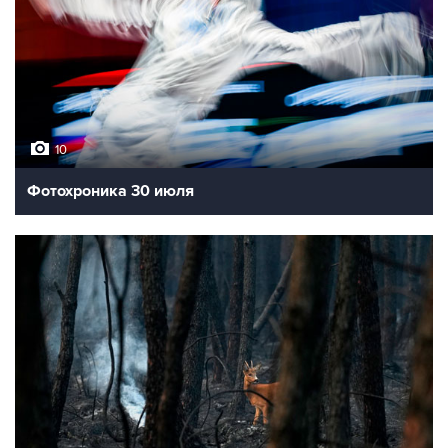
10
Фотохроника 30 июля