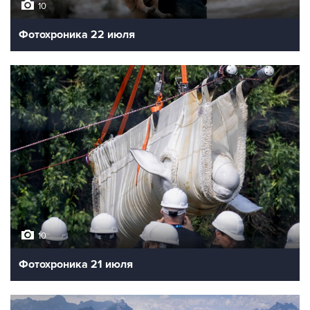
10
Фотохроника 22 июля
10
Фотохроника 21 июля