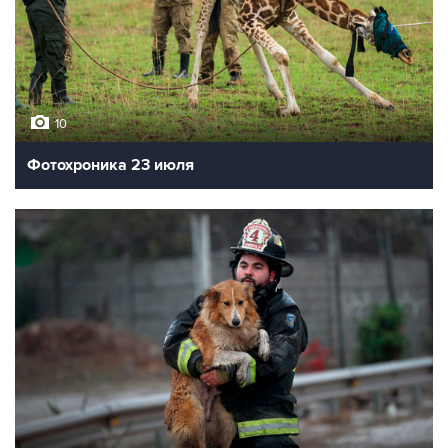
10
Фотохроника 23 июля