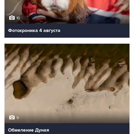
10
Фотохроника 4 августа
9
Обмеление Дуная