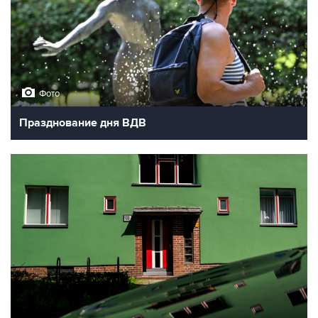
Фото
Празднование дня ВДВ