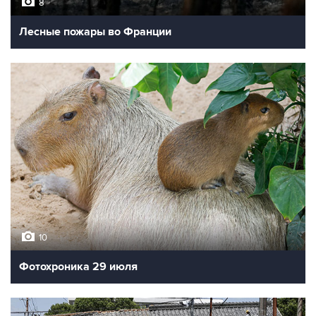
8
Лесные пожары во Франции
10
Фотохроника 29 июля