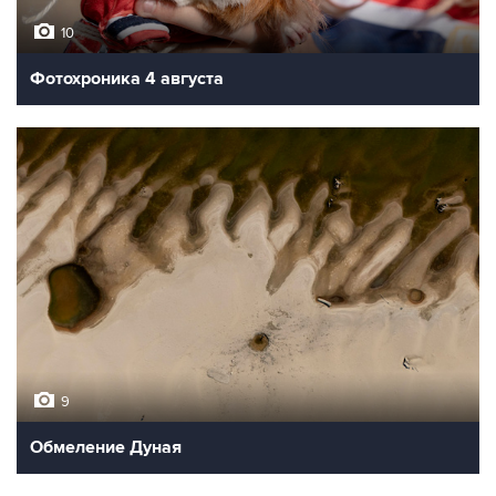
10
Фотохроника 4 августа
9
Обмеление Дуная