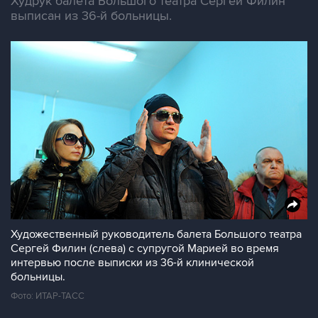
Худрук балета Большого театра Сергей Филин
выписан из 36-й больницы.
Художественный руководитель балета Большого театра
Сергей Филин (слева) с супругой Марией во время
интервью после выписки из 36-й клинической
больницы.
Фото: ИТАР-ТАСС