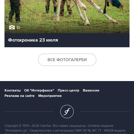
10
Фотохроника 23 июля
ВСЕ ФОТОГАЛЕРЕИ
Контакты
Об "Интерфаксе"
Пресс-центр
Вакансии
Реклама на сайте
Мероприятия
Copyright © 1991—2026 Interfax. Все права защищены. Сетевое издание
"Интерфакс.ру". Свидетельство о регистрации СМИ ЭЛ № ФС 77 - 84928 выдано