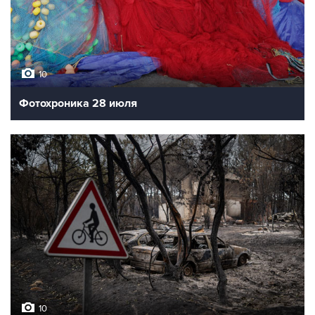
10
Фотохроника 28 июля
10