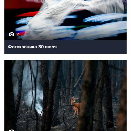
10
Фотохроника 30 июля