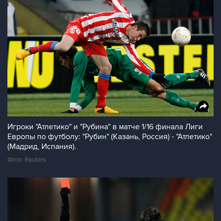
Игроки "Атлетико" и "Рубина" в матче 1/16 финала Лиги
Европы по футболу: "Рубин" (Казань, Россия) - "Атлетико"
(Мадрид, Испания).
Фото: Reuters