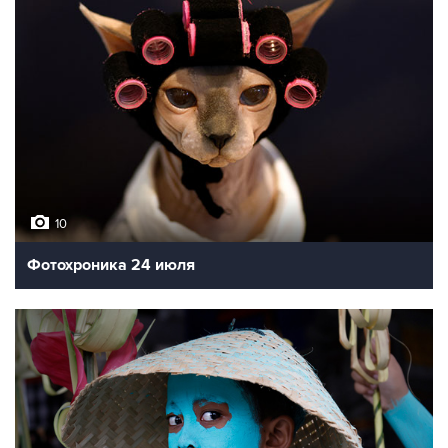
10
Фотохроника 24 июля