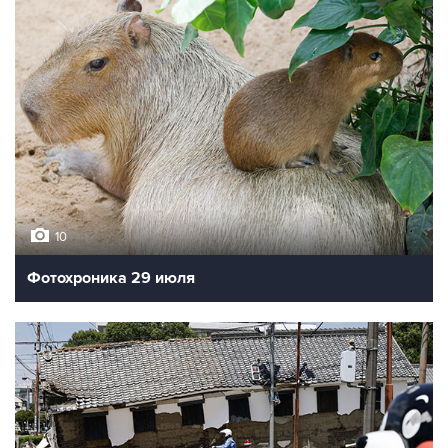
10
Фотохроника 29 июля