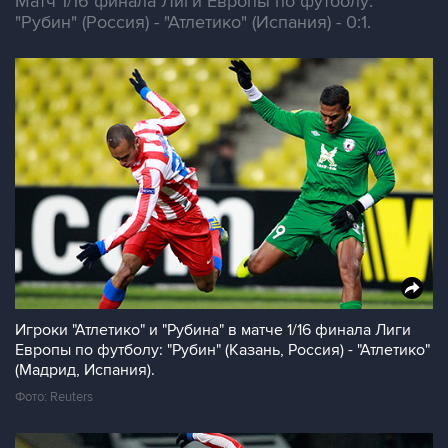
Матч 1/16 финала Лиги Европы по футболу:
"Рубин" (Россия) - "Атлетико" (Испания) - 0:1.
Игроки "Атлетико" и "Рубина" в матче 1/16 финала Лиги
Европы по футболу: "Рубин" (Казань, Россия) - "Атлетико"
(Мадрид, Испания).
Фото: Reuters