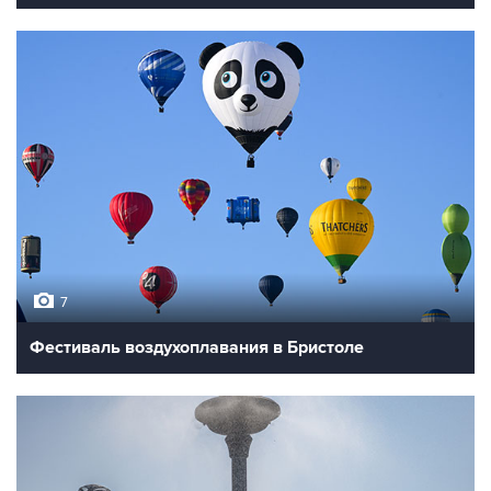
7
Фестиваль воздухоплавания в Бристоле