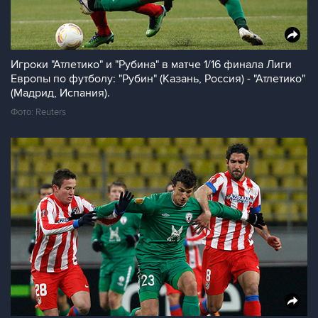
Игроки "Атлетико" и "Рубина" в матче 1/16 финала Лиги
Европы по футболу: "Рубин" (Казань, Россия) - "Атлетико"
(Мадрид, Испания).
Фото: Reuters