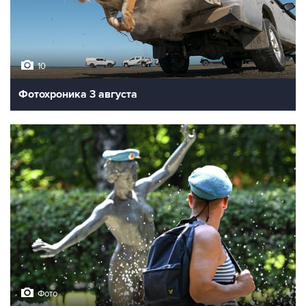
10
Фотохроника 3 августа
Фото