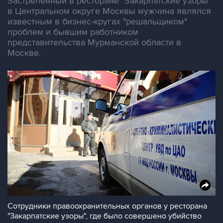
Застреленный в ресторане "Закарпатские узоры"
в Центральном округе Москвы мужчина являлся
известным в бизнес-кругах "решальщиком"
проблем и бывшим работником
представительства Мурманской области в
Москве.
Сотрудники правоохранительных органов у ресторана
"Закарпатские узоры", где было совершено убийство