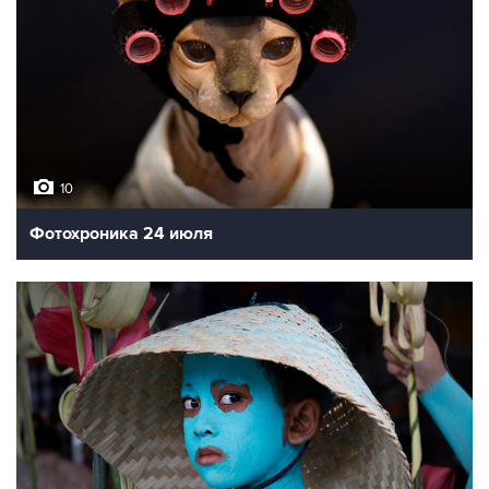
10
Фотохроника 24 июля