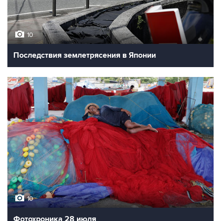
10
Последствия землетрясения в Японии
10
Фотохроника 28 июля