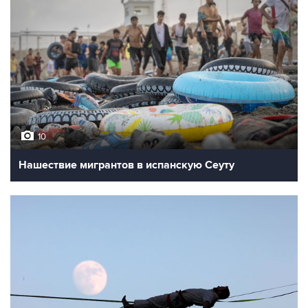
10
Нашествие мигрантов в испанскую Сеуту