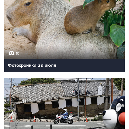
10
Фотохроника 29 июля