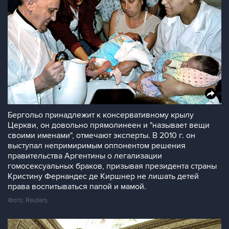
Бергольо принадлежит к консервативному крылу
Церкви, он довольно прямолинеен и "называет вещи
своими именами", отмечают эксперты. В 2010 г. он
выступал непримиримым оппонентом решения
правительства Аргентины о легализации
гомосексуальных браков, призывая президента страны
Кристину Фернандес де Киршнер не лишать детей
права воспитываться папой и мамой.
Фото: Reuters