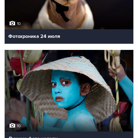
10
Фотохроника 24 июля
10