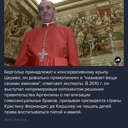
Бергольо принадлежит к консервативному крылу
Церкви, он довольно прямолинеен и "называет вещи
своими именами", отмечают эксперты. В 2010 г. он
выступал непримиримым оппонентом решения
правительства Аргентины о легализации
гомосексуальных браков, призывая президента страны
Кристину Фернандес де Киршнер не лишать детей
права воспитываться папой и мамой.
Фото: Reuters