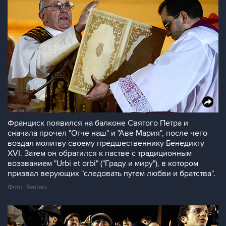
Франциск появился на балконе Святого Петра и
сначала прочел "Отче наш" и "Аве Мария", после чего
воздал молитву своему предшественнику Бенедикту
XVI. Затем он обратился к пастве с традиционным
воззванием "Urbi et orbi" ("Граду и миру"), в котором
призвал верующих "следовать путем любви и братства".
Фото: Reuters