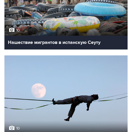
10
Нашествие мигрантов в испанскую Сеуту
10