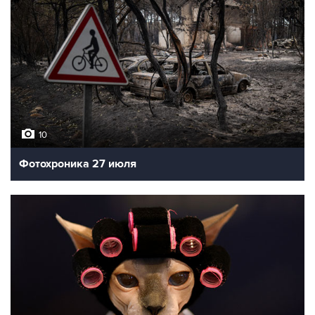
10
Фотохроника 27 июля