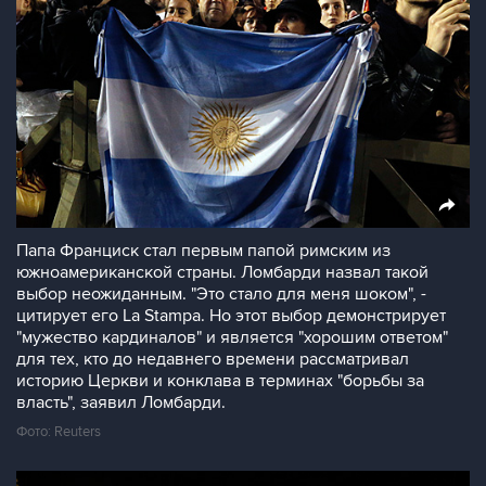
Папа Франциск стал первым папой римским из
южноамериканской страны. Ломбарди назвал такой
выбор неожиданным. "Это стало для меня шоком", -
цитирует его La Stampa. Но этот выбор демонстрирует
"мужество кардиналов" и является "хорошим ответом"
для тех, кто до недавнего времени рассматривал
историю Церкви и конклава в терминах "борьбы за
власть", заявил Ломбарди.
Фото: Reuters