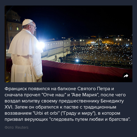
Франциск появился на балконе Святого Петра и
сначала прочел "Отче наш" и "Аве Мария", после чего
воздал молитву своему предшественнику Бенедикту
XVI. Затем он обратился к пастве с традиционным
воззванием "Urbi et orbi" ("Граду и миру"), в котором
призвал верующих "следовать путем любви и братства".
Фото: Reuters