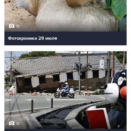
10
Фотохроника 29 июля
10