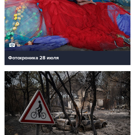
10
Фотохроника 28 июля