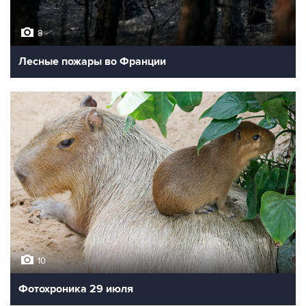
8
Лесные пожары во Франции
10
Фотохроника 29 июля