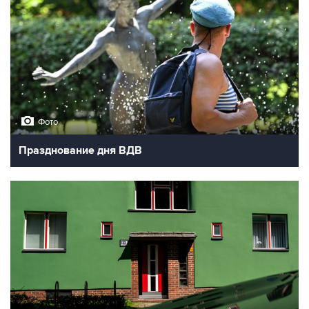
Фото
Празднование дня ВДВ