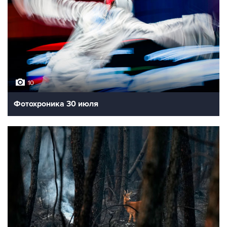
10
Фотохроника 30 июля