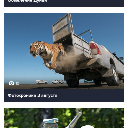
Обмеление Дуная
10
Фотохроника 3 августа