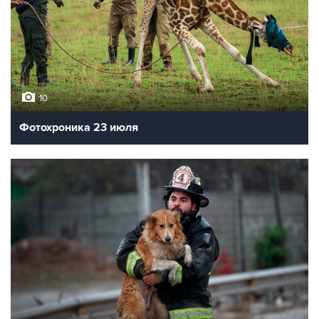
10
Фотохроника 23 июля