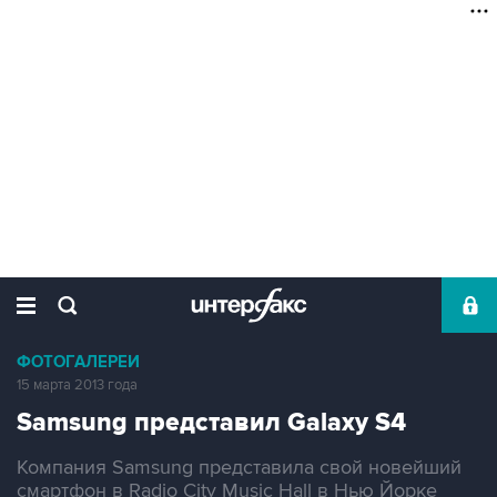
ФОТОГАЛЕРЕИ
15 марта 2013 года
Samsung представил Galaxy S4
Компания Samsung представила свой новейший
смартфон в Radio City Music Hall в Нью Йорке