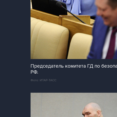
Председатель комитета ГД по безоп
РФ.
Фото: ИТАР-ТАСС