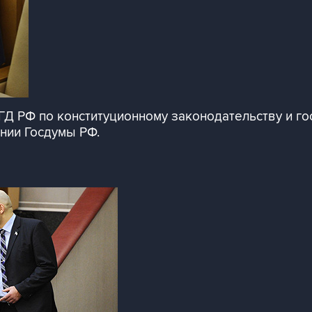
ГД РФ по конституционному законодательству и го
нии Госдумы РФ.