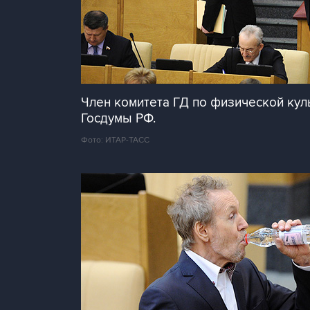
Член комитета ГД по физической кул
Госдумы РФ.
Фото: ИТАР-ТАСС