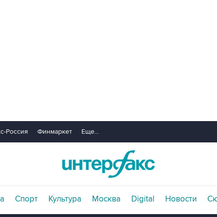
с-Россия
Финмаркет
Еще...
а
Спорт
Культура
Москва
Digital
Новости
С