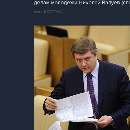
делам молодежи Николай Валуев (сле
Фото: ИТАР-ТАСС