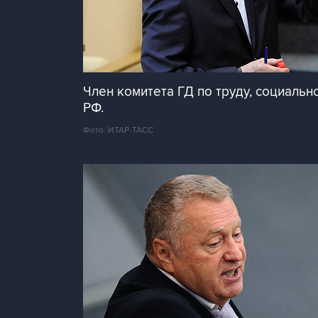
Член комитета ГД по труду, социаль
РФ.
Фото: ИТАР-ТАСС