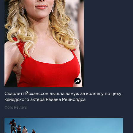
Скарлетт Йоханссон вышла замуж за коллегу по цеху
канадского актера Райана Рейнолдса
Фото Reuters