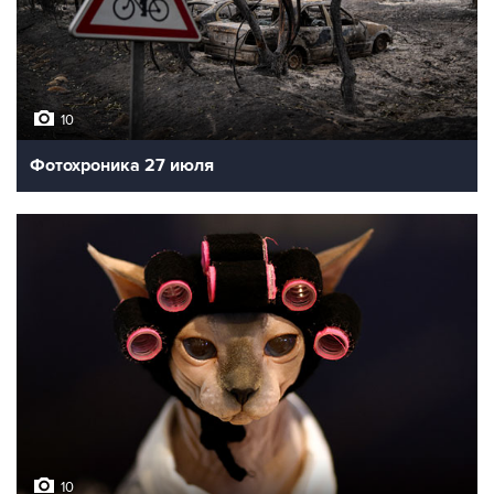
10
Фотохроника 27 июля
10