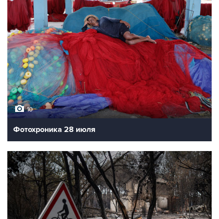
10
Фотохроника 28 июля