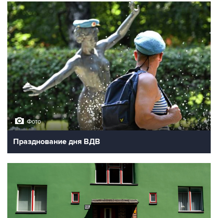
Фото
Празднование дня ВДВ