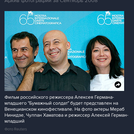
Архив фотографий за Сентябрь 2008
Фильм российского режиссера Алексея Германа-
младшего "Бумажный солдат" будет представлен на
Венецианском кинофестивале. На фото актеры Мераб
Нинидзе, Чулпан Хаматова и режиссер Алексей Герман-
младший
Фото Reuters