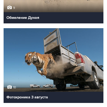
9
Обмеление Дуная
10
Фотохроника 3 августа