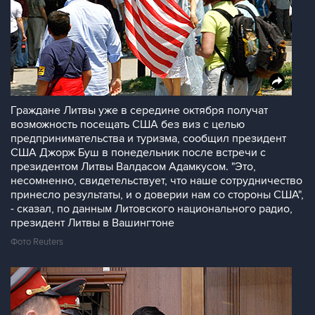
Граждане Литвы уже в середине октября получат
возможность посещать США без виз с целью
предпринимательства и туризма, сообщил президент
США Джорж Буш в понедельник после встречи с
президентом Литвы Валдасом Адамкусом. "Это,
несомненно, свидетельствует, что наше сотрудничество
принесло результаты, и о доверии нам со стороны США",
- сказал, по данным Литовского национального радио,
президент Литвы в Вашингтоне
Фото Reuters