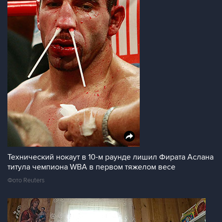
Технический нокаут в 10-м раунде лишил Фирата Аслана
титула чемпиона WBA в первом тяжелом весе
Фото Reuters