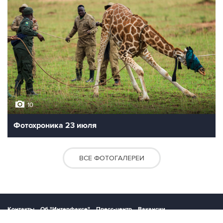
10
Фотохроника 23 июля
ВСЕ ФОТОГАЛЕРЕИ
Контакты
Об "Интерфаксе"
Пресс-центр
Вакансии
Реклама на сайте
Мероприятия