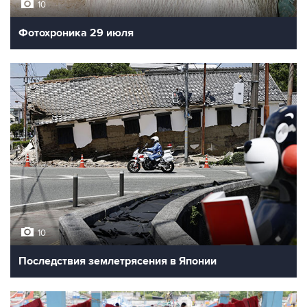
10
Фотохроника 29 июля
10
Последствия землетрясения в Японии