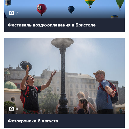
7
Фестиваль воздухоплавания в Бристоле
10
Фотохроника 6 августа