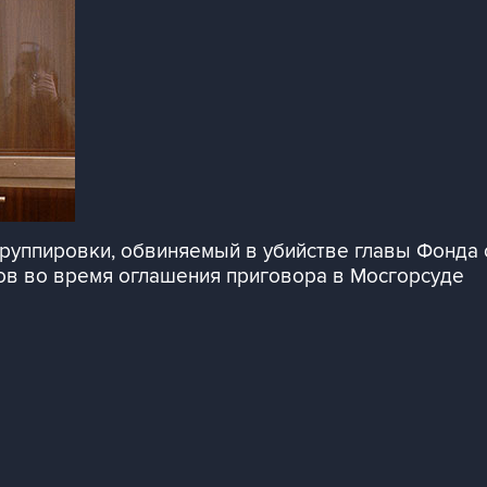
группировки, обвиняемый в убийстве главы Фонда
ов во время оглашения приговора в Мосгорсуде