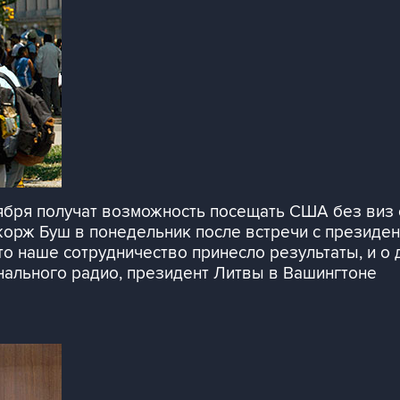
ября получат возможность посещать США без виз 
орж Буш в понедельник после встречи с президе
что наше сотрудничество принесло результаты, и о 
нального радио, президент Литвы в Вашингтоне