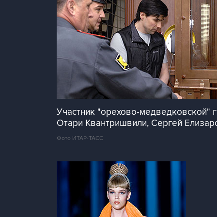
Участник "орехово-медведковской" 
Отари Квантришвили, Сергей Елизар
Фото ИТАР-ТАСС