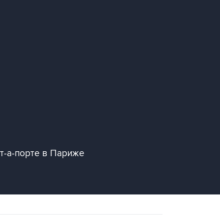
т-а-порте в Париже