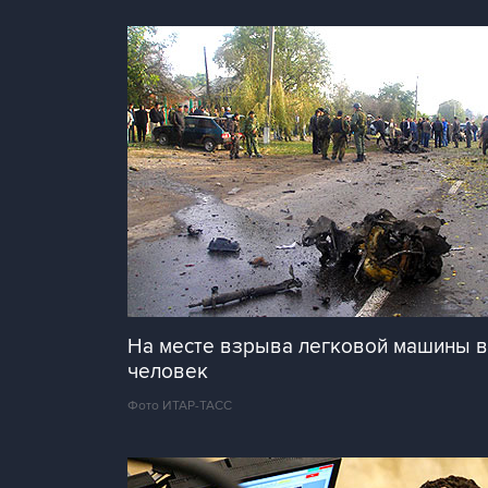
На месте взрыва легковой машины в
человек
Фото ИТАР-ТАСС