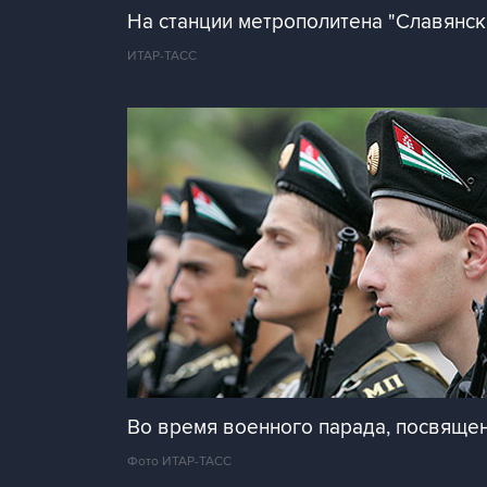
На станции метрополитена "Славянск
ИТАР-ТАСС
Во время военного парада, посвящен
Фото ИТАР-ТАСС