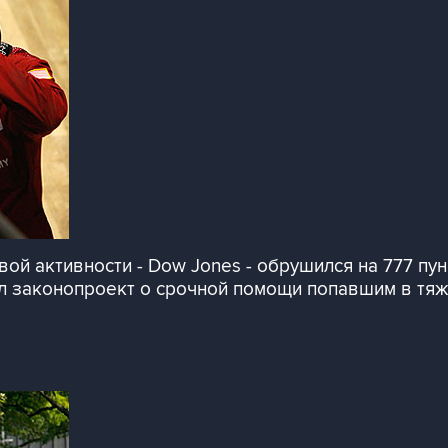
ой активности - Dow Jones - обрушился на 777 пун
онил законопроект о срочной помощи попавшим в 