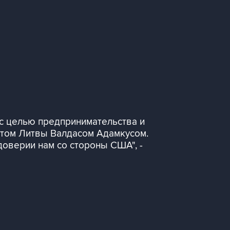
с целью предпринимательства и
нтом Литвы Валдасом Адамкусом.
доверии нам со стороны США", -