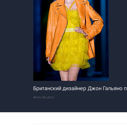
Британский дизайнер Джон Гальяно 
Фото Reuters