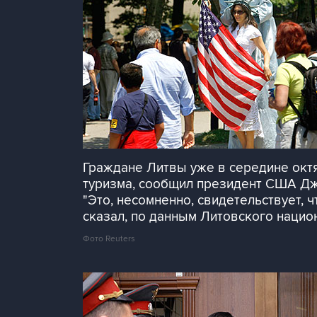
Граждане Литвы уже в середине окт
туризма, сообщил президент США Дж
"Это, несомненно, свидетельствует, 
сказал, по данным Литовского нацио
Фото Reuters