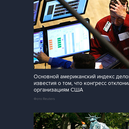
Основной американский индекс делов
известия о том, что конгресс откл
организациям США
Фото Reuters