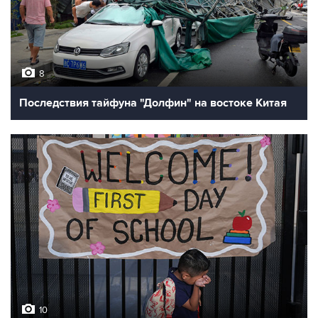
8
Последствия тайфуна "Долфин" на востоке Китая
10