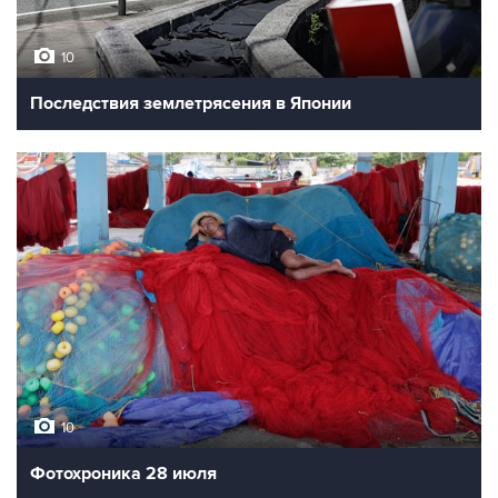
10
Последствия землетрясения в Японии
10
Фотохроника 28 июля