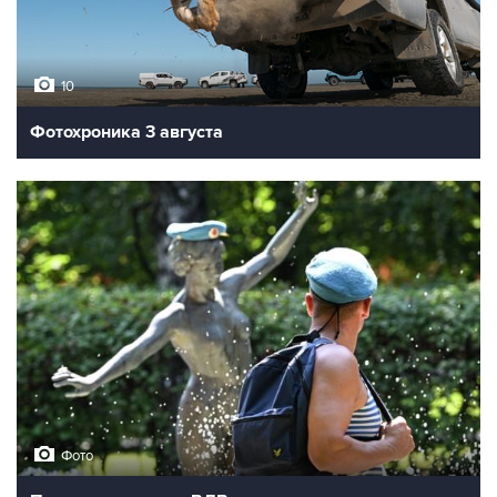
10
Фотохроника 3 августа
Фото