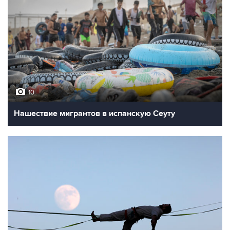
10
Нашествие мигрантов в испанскую Сеуту