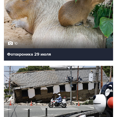
10
Фотохроника 29 июля