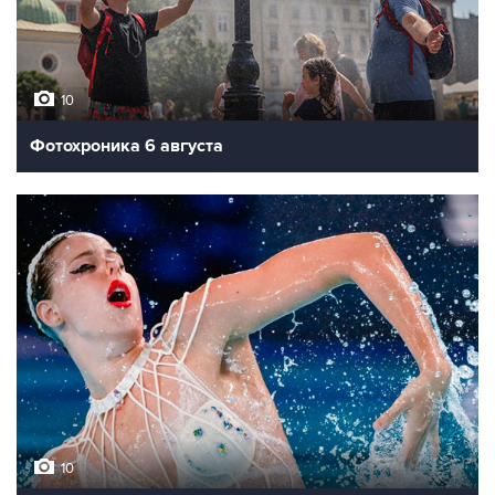
10
Фотохроника 6 августа
10