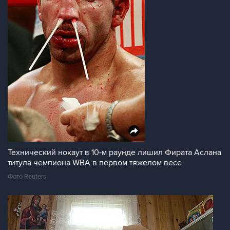
Технический нокаут в 10-м раунде лишил Фирата Аслана
титула чемпиона WBA в первом тяжелом весе
Фото Reuters