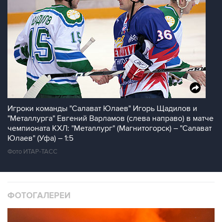
Игроки команды "Салават Юлаев" Игорь Щадилов и
"Металлурга" Евгений Варламов (слева направо) в матче
чемпионата КХЛ: "Металлург" (Магнитогорск) – "Салават
Юлаев" (Уфа) – 1:5
Фото ИТАР-ТАСС
ФОТОГАЛЕРЕИ