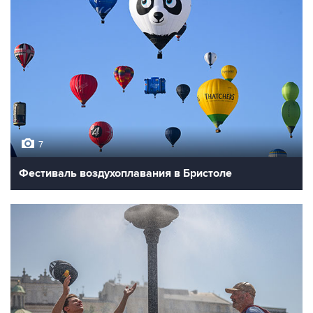
7
Фестиваль воздухоплавания в Бристоле