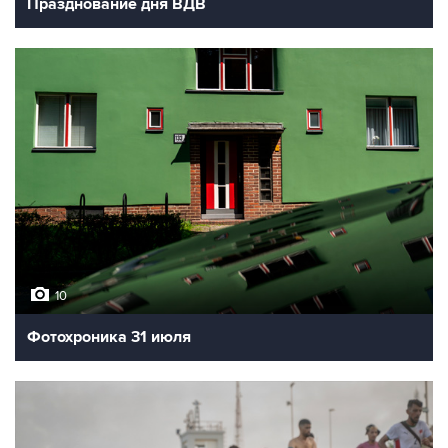
Празднование дня ВДВ
10
Фотохроника 31 июля