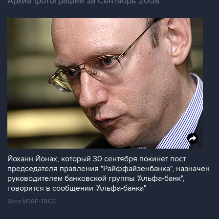
Архив фотографий за Сентябрь 2008
Йоханн Йонах, который 30 сентября покинет пост
председателя правления "Райффайзенбанка", назначен
руководителем банковской группы "Альфа-банк",
говорится в сообщении "Альфа-банка"
Фото ИТАР-ТАСС