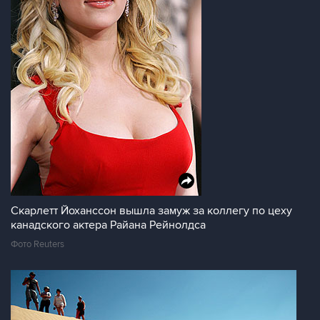
Скарлетт Йоханссон вышла замуж за коллегу по цеху
канадского актера Райана Рейнолдса
Фото Reuters