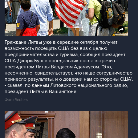
Граждане Литвы уже в середине октября получат
возможность посещать США без виз с целью
предпринимательства и туризма, сообщил президент
США Джорж Буш в понедельник после встречи с
президентом Литвы Валдасом Адамкусом. "Это,
несомненно, свидетельствует, что наше сотрудничество
принесло результаты, и о доверии нам со стороны США",
- сказал, по данным Литовского национального радио,
президент Литвы в Вашингтоне
Фото Reuters