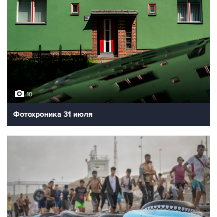
10
Фотохроника 31 июля