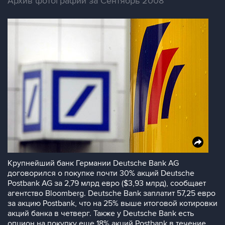
Архив фотографий за Сентябрь 2008
Крупнейший банк Германии Deutsche Bank AG
договорился о покупке почти 30% акций Deutsche
Postbank AG за 2,79 млрд евро ($3,93 млрд), сообщает
агентство Bloomberg. Deutsche Bank заплатит 57,25 евро
за акцию Postbank, что на 25% выше итоговой котировки
акций банка в четверг. Также у Deutsche Bank есть
опцион на покупку еще 18% акций Postbank в течение