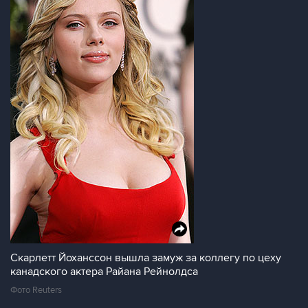
Скарлетт Йоханссон вышла замуж за коллегу по цеху
канадского актера Райана Рейнолдса
Фото Reuters