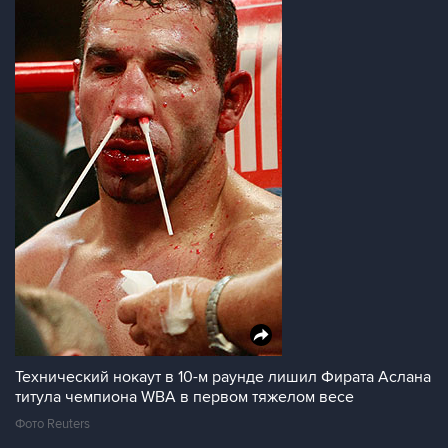
Технический нокаут в 10-м раунде лишил Фирата Аслана
титула чемпиона WBA в первом тяжелом весе
Фото Reuters