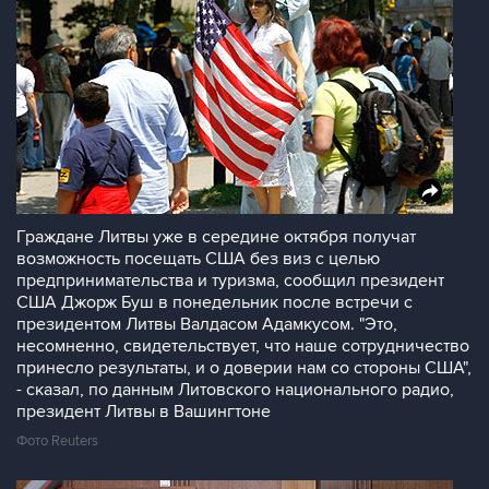
Граждане Литвы уже в середине октября получат
возможность посещать США без виз с целью
предпринимательства и туризма, сообщил президент
США Джорж Буш в понедельник после встречи с
президентом Литвы Валдасом Адамкусом. "Это,
несомненно, свидетельствует, что наше сотрудничество
принесло результаты, и о доверии нам со стороны США",
- сказал, по данным Литовского национального радио,
президент Литвы в Вашингтоне
Фото Reuters