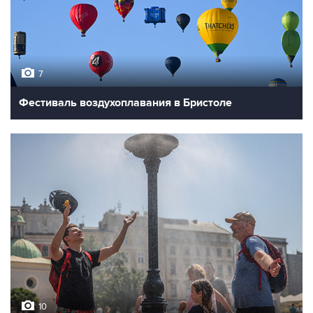
7
Фестиваль воздухоплавания в Бристоле
10