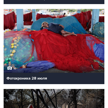
10
Фотохроника 28 июля