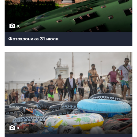
10
Фотохроника 31 июля
10