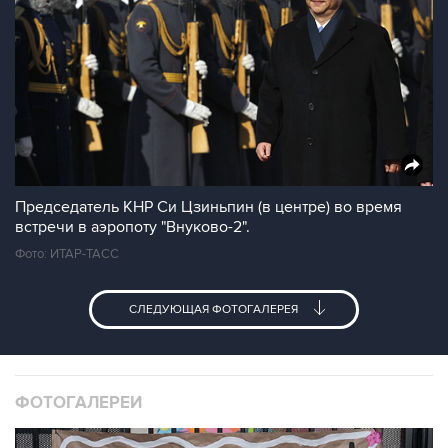
Председатель КНР Си Цзиньпин (в центре) во время
встречи в аэропоту "Внуково-2".
Фото: ИТАР-ТАСС
СЛЕДУЮЩАЯ ФОТОГАЛЕРЕЯ
ФОТОГАЛЕРЕИ