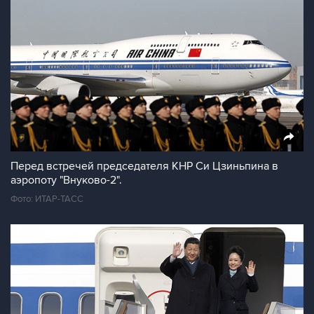
Перед встречей председателя КНР Си Цзиньпина в
аэропоту "Внуково-2".
Фото: ИТАР-ТАСС