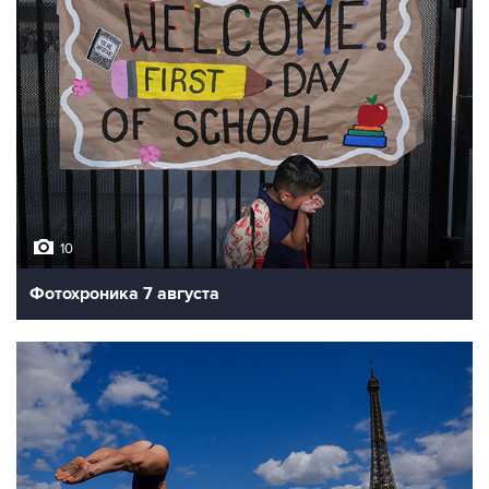
10
Фотохроника 7 августа