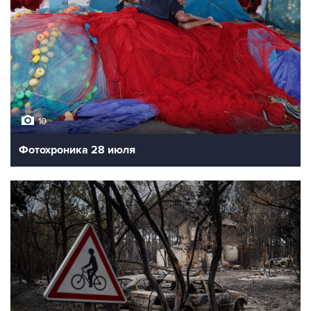
10
Фотохроника 28 июля