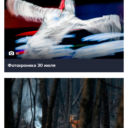
10
Фотохроника 30 июля