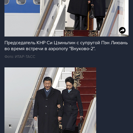
Председатель КНР Си Цзиньпин с супругой Пэн Лиюань
во время встречи в аэропоту "Внуково-2".
Фото: ИТАР-ТАСС