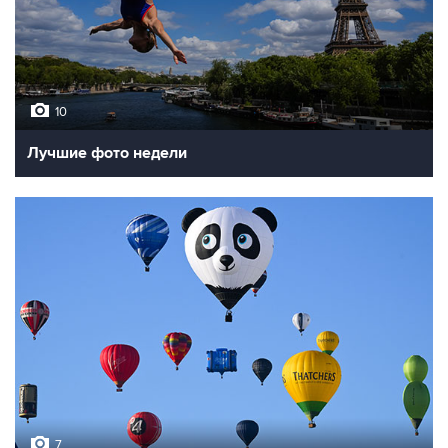
10
Лучшие фото недели
7