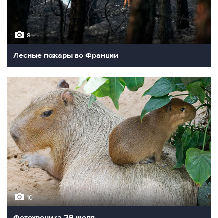
8
Лесные пожары во Франции
10
Фотохроника 29 июля