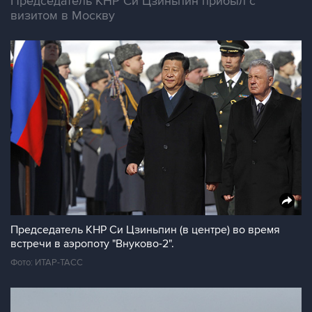
Председатель КНР Си Цзиньпин прибыл с
визитом в Москву
Председатель КНР Си Цзиньпин (в центре) во время
встречи в аэропоту "Внуково-2".
Фото: ИТАР-ТАСС