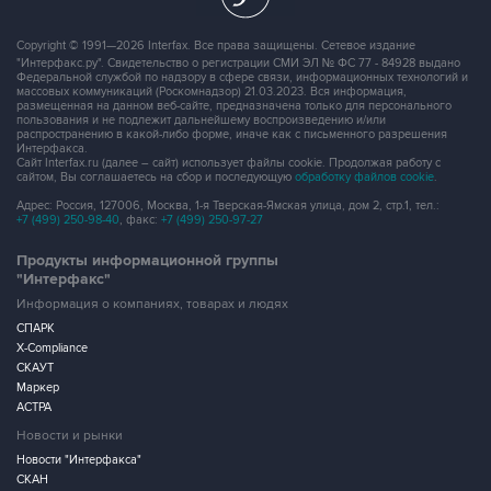
Copyright © 1991—2026 Interfax. Все права защищены. Сетевое издание
"Интерфакс.ру". Свидетельство о регистрации СМИ ЭЛ № ФС 77 - 84928 выдано
Федеральной службой по надзору в сфере связи, информационных технологий и
массовых коммуникаций (Роскомнадзор) 21.03.2023. Вся информация,
размещенная на данном веб-сайте, предназначена только для персонального
пользования и не подлежит дальнейшему воспроизведению и/или
распространению в какой-либо форме, иначе как с письменного разрешения
Интерфакса.
Сайт Interfax.ru (далее – сайт) использует файлы cookie. Продолжая работу с
сайтом, Вы соглашаетесь на сбор и последующую
обработку файлов cookie
.
Адрес: Россия, 127006, Москва, 1-я Тверская-Ямская улица, дом 2, стр.1, тел.:
+7 (499) 250-98-40
, факс:
+7 (499) 250-97-27
Продукты информационной группы
"Интерфакс"
Информация о компаниях, товарах и людях
СПАРК
X-Compliance
СКАУТ
Маркер
АСТРА
Новости и рынки
Новости "Интерфакса"
СКАН