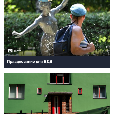
Фото
Празднование дня ВДВ