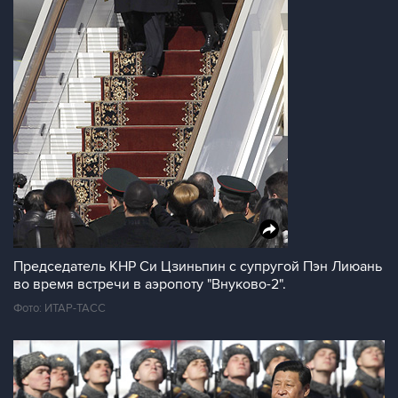
Председатель КНР Си Цзиньпин с супругой Пэн Лиюань
во время встречи в аэропоту "Внуково-2".
Фото: ИТАР-ТАСС