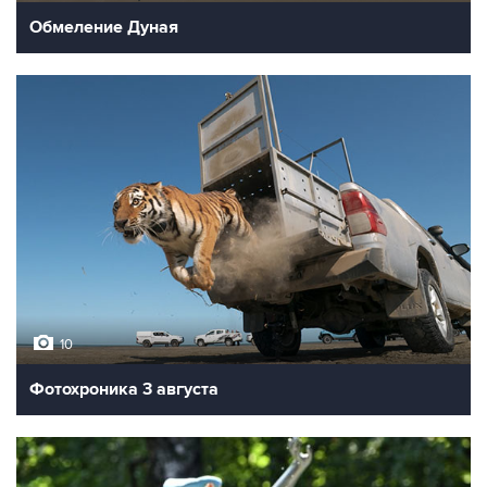
Обмеление Дуная
10
Фотохроника 3 августа