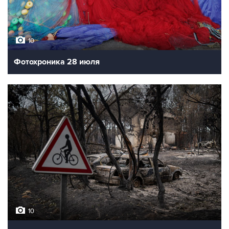
10
Фотохроника 28 июля
10