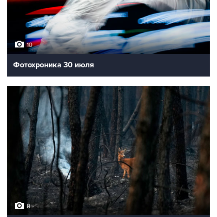
10
Фотохроника 30 июля
8