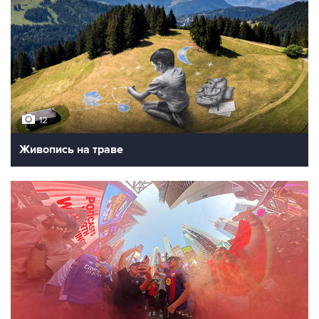
12
Живопись на траве