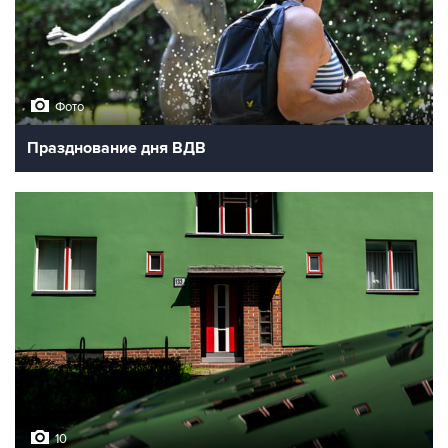
Фото
Празднование дня ВДВ
10