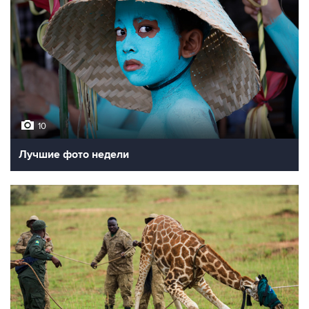
10
Лучшие фото недели