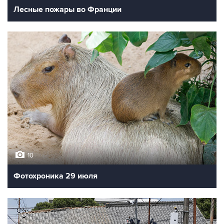
Лесные пожары во Франции
10
Фотохроника 29 июля