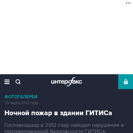
ФОТОГАЛЕРЕИ
29 марта 2013 года
Ночной пожар в здании ГИТИСа
Госпожнадзор в 2012 году находил нарушения в
противопожарной безопасности ГИТИСа.