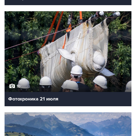
10
Фотохроника 21 июля