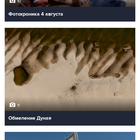
10
Фотохроника 4 августа
9
Обмеление Дуная