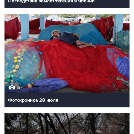
Последствия землетрясения в Японии
10
Фотохроника 28 июля