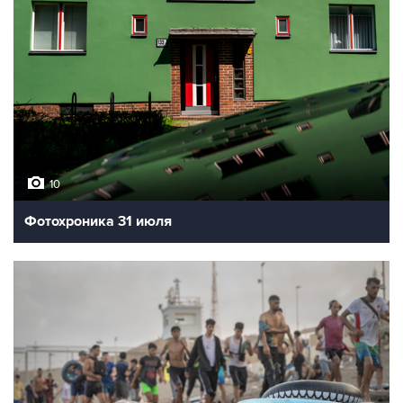
10
Фотохроника 31 июля