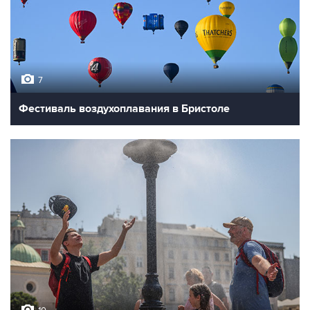
7
Фестиваль воздухоплавания в Бристоле