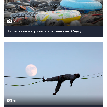
10
Нашествие мигрантов в испанскую Сеуту
10