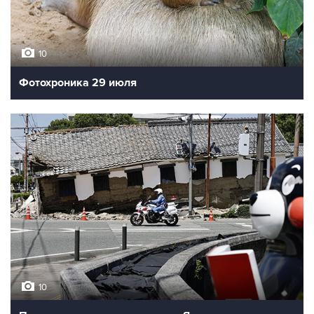
10
Фотохроника 29 июля
10