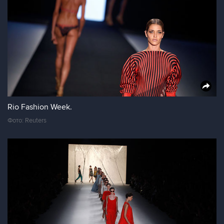
Rio Fashion Week.
Фото: Reuters