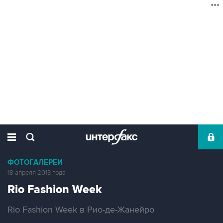
ФОТОГАЛЕРЕИ
18 апреля 2013 года
Rio Fashion Week
Rio Fashion Week в Рио-де-Жанейро