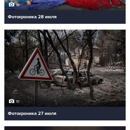
10
Фотохроника 28 июля
10
Фотохроника 27 июля