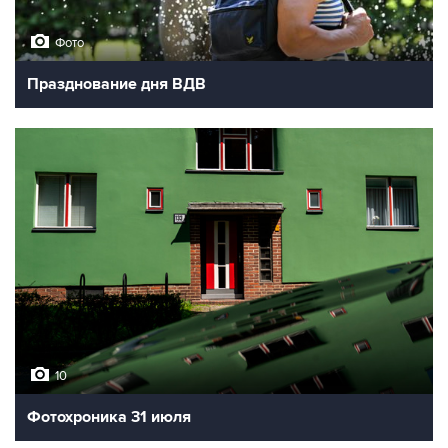
Фото
Празднование дня ВДВ
10
Фотохроника 31 июля