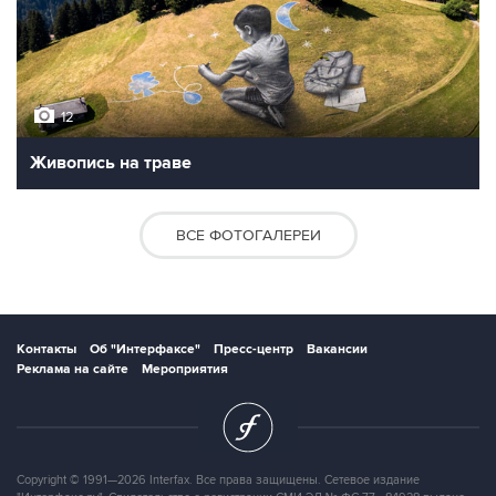
12
Живопись на траве
ВСЕ ФОТОГАЛЕРЕИ
Контакты
Об "Интерфаксе"
Пресс-центр
Вакансии
Реклама на сайте
Мероприятия
Copyright © 1991—2026 Interfax. Все права защищены. Сетевое издание