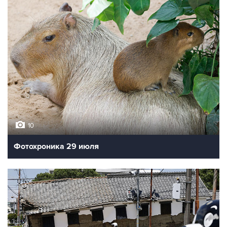
10
Фотохроника 29 июля