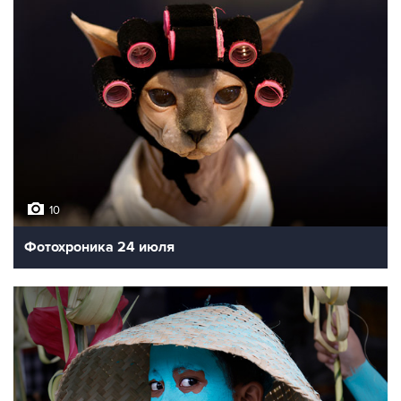
10
Фотохроника 24 июля