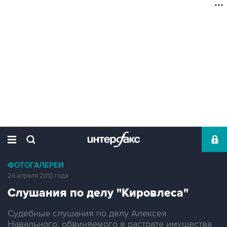
ФОТОГАЛЕРЕИ
24 апреля 2013 года
Слушания по делу "Кировлеса"
Судебные слушания по делу Алексея
Навального, обвиняемого в растрате имущества