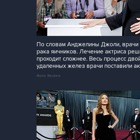
По словам Анджелины Джоли, врачи д
рака яичников. Лечение актриса реши
проходит сложнее. Весь процесс дво
удаленных желез врачи поставили ак
Фото: Reuters