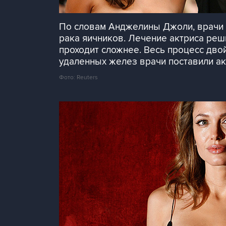
По словам Анджелины Джоли, врачи д
рака яичников. Лечение актриса реши
проходит сложнее. Весь процесс дво
удаленных желез врачи поставили ак
Фото: Reuters