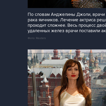
По словам Анджелины Джоли, врачи д
рака яичников. Лечение актриса реши
проходит сложнее. Весь процесс дво
удаленных желез врачи поставили ак
Фото: Reuters