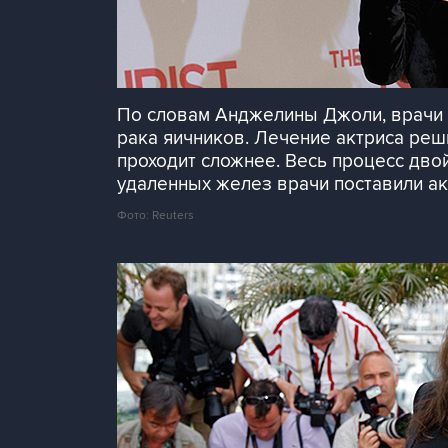
По словам Анджелины Джоли, врачи д
рака яичников. Лечение актриса реши
проходит сложнее. Весь процесс дво
удаленных желез врачи поставили ак
Фото: Reuters