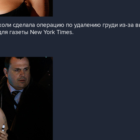
ли сделала операцию по удалению груди из-за вы
для газеты New York Times.