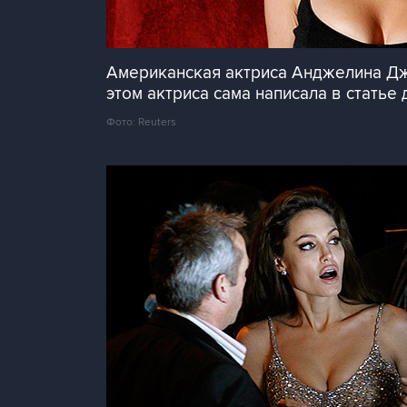
Американская актриса Анджелина Джо
этом актриса сама написала в статье 
Фото: Reuters