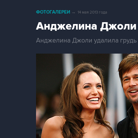
ФОТОГАЛЕРЕИ
→
14 мая 2013 года
Анджелина Джоли 
Анджелина Джоли удалила грудь и