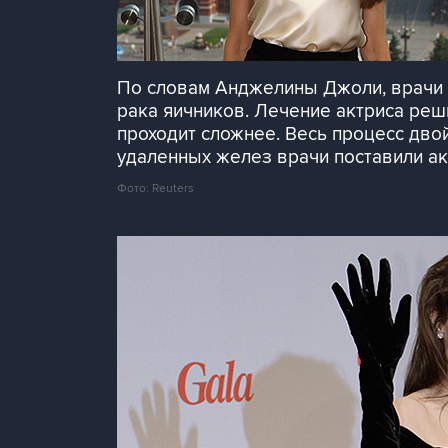
По словам Анджелины Джоли, врачи д
рака яичников. Лечение актриса реши
проходит сложнее. Весь процесс дво
удаленных желез врачи поставили ак
Фото: Reuters