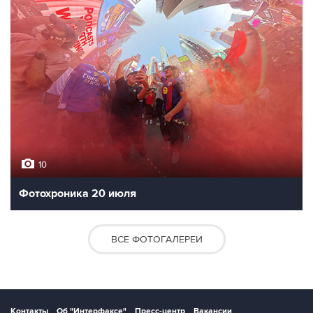
10
Фотохроника 21 июля
12
Живопись на траве