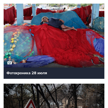
10
Фотохроника 29 июля
10