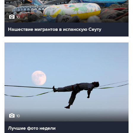
10
Фотохроника 31 июля