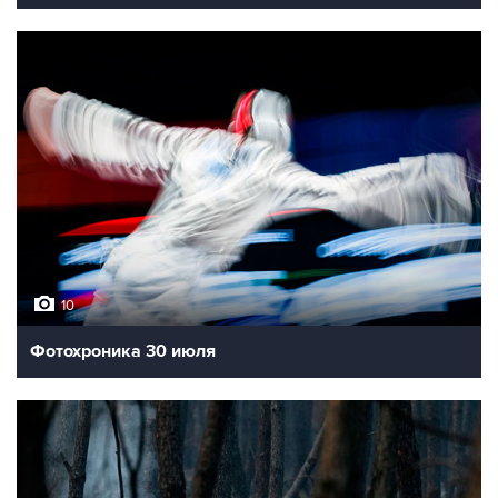
10
Нашествие мигрантов в испанскую Сеуту
10