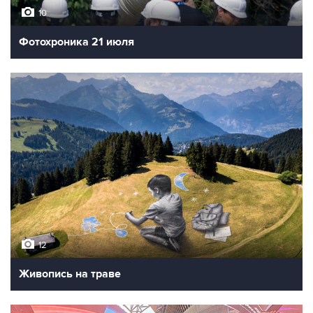
10
Фотохроника 22 июля