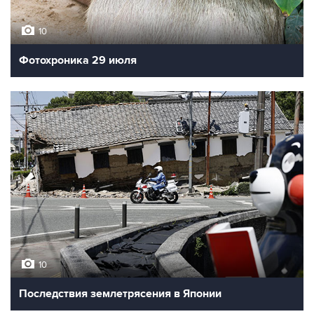
8
Лесные пожары во Франции