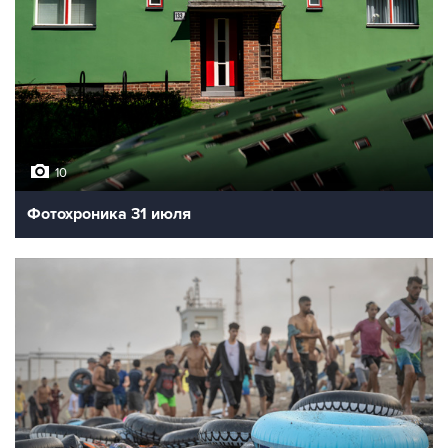
10
Фотохроника 3 августа
Фото
Празднование дня ВДВ