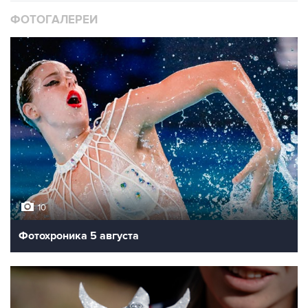
Турнир по футболу между командами фракций Госдумы
РФ на стадионе "Лужники".
Фото: ИТАР-ТАСС