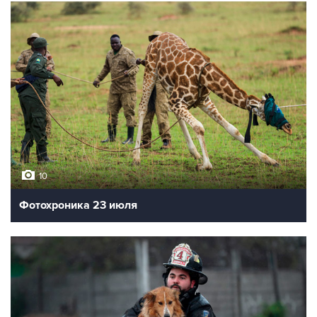
10
Фотохроника 24 июля
10