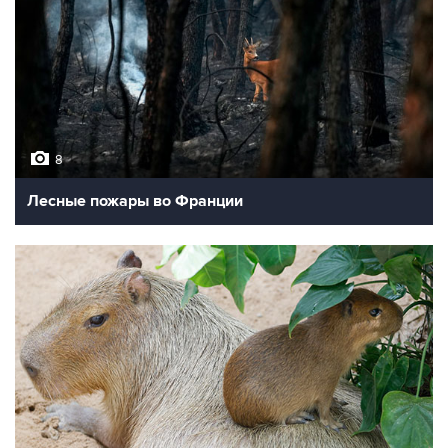
Лучшие фото недели
10
Фотохроника 30 июля