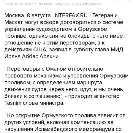
Москва. 8 августа. INTERFAX.RU - Тегеран и
Маскат могут вскоре договориться о системе
управления судоходством в Ормузском
проливе, однако снятие блокады с него имеет
отношение не к этим переговорам, а к
действиям США, заявил в субботу глава МИД
Ирана Аббас Аракчи.
"Переговоры с Оманом относительно
правового механизма и управления Ормузским
проливом, с определением маршрута
движения судов через него, идут, и мы очень
близки к соглашению", - приводит агентство
Tasnim слова министра.
"Но открытие Ормузского пролива зависит от
других условий, включая компенсацию за
нарушения Исламабадского меморандума со
стороны США", - продолжил Аракчи.