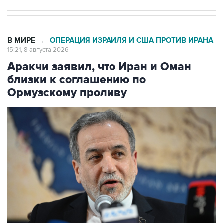
В МИРЕ
ОПЕРАЦИЯ ИЗРАИЛЯ И США ПРОТИВ ИРАНА
→
15:21, 8 августа 2026
Аракчи заявил, что Иран и Оман
близки к соглашению по
Ормузскому проливу
Фото: Arun Kumar/ The India Today Group via Getty Images