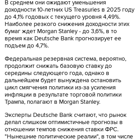
В среднем они ожидают уменьшения
доходности 10-летних US Treasuries в 2025 году
до 4,1% годовых с текущего уровня 4,49%.
Наиболее резкого снижения доходности этих
бумаг ждет Morgan Stanley - до 3,6%, в то
время как Deutsche Bank прогнозирует ее
подъем до 4,7%.
Федеральная резервная система, вероятно,
продолжит снижать базовую ставку до
середины следующего года, однако в
дальнейшем будет вынуждена остановить
цикл смягчения политики из-за усиления
инфляции в результате торговой политики
Трампа, полагают в Morgan Stanley.
Эксперты Deutsche Bank считают, что рынок
делал слишком оптимистичные прогнозы в
отношении темпов снижения ставки ФРС.
"Нынешние политические реалии", в том числе