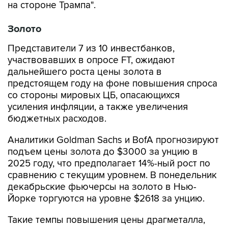
Золото
Представители 7 из 10 инвестбанков,
участвовавших в опросе FT, ожидают
дальнейшего роста цены золота в
предстоящем году на фоне повышения спроса
со стороны мировых ЦБ, опасающихся
усиления инфляции, а также увеличения
бюджетных расходов.
Аналитики Goldman Sachs и BofA прогнозируют
подъем цены золота до $3000 за унцию в
2025 году, что предполагает 14%-ный рост по
сравнению с текущим уровнем. В понедельник
декабрьские фьючерсы на золото в Нью-
Йорке торгуются на уровне $2618 за унцию.
Такие темпы повышения цены драгметалла,
однако, будут ниже, чем в текущем году. С
начала 2024 года золото подорожало на 21,2%.