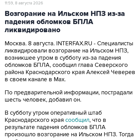
Возгорание на Ильском НПЗ из-за
падения обломков БПЛА
ликвидировано
Москва. 8 августа. INTERFAX.RU - Специалисты
ликвидировали возгорание на Ильском НПЗ,
возникшее утром в субботу из-за падения
обломков БПЛА, сообщил глава Северского
района Краснодарского края Алексей Чеверев
в своем канале в Max.
По предварительной информации, пострадали
шесть человек, добавил он.
В субботу утром оперативный штаб
Краснодарского края
сообщил
, что в
результате падения обломков БПЛА
произошло возгорание на Ильском НПЗ. Тогда
сообщалось о пяти пострадавших.