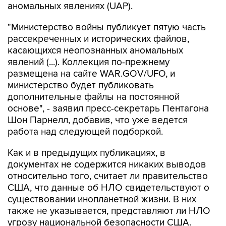
"Министерство войны публикует пятую часть
рассекреченных и исторических файлов,
касающихся неопознанных аномальных
явлений (...). Коллекция по-прежнему
размещена на сайте WAR.GOV/UFO, и
министерство будет публиковать
дополнительные файлы на постоянной
основе", - заявил пресс-секретарь Пентагона
Шон Парнелл, добавив, что уже ведется
работа над следующей подборкой.
Как и в предыдущих публикациях, в
документах не содержится никаких выводов
относительно того, считает ли правительство
США, что данные об НЛО свидетельствуют о
существовании инопланетной жизни. В них
также не указывается, представляют ли НЛО
угрозу национальной безопасности США.
В Пентагоне подчеркивают, что публикация