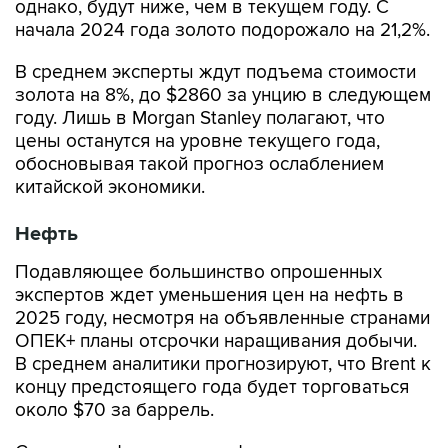
В среднем эксперты ждут подъема стоимости
золота на 8%, до $2860 за унцию в следующем
году. Лишь в Morgan Stanley полагают, что
цены останутся на уровне текущего года,
обосновывая такой прогноз ослаблением
китайской экономики.
Нефть
Подавляющее большинство опрошенных
экспертов ждет уменьшения цен на нефть в
2025 году, несмотря на объявленные странами
ОПЕК+ планы отсрочки наращивания добычи.
В среднем аналитики прогнозируют, что Brent к
концу предстоящего года будет торговаться
около $70 за баррель.
Стоимость февральских фьючерсов на сорт
Brent на лондонской бирже ICE Futures по