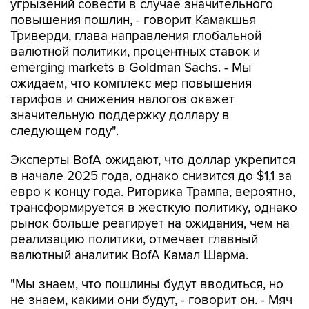
Триверди, глава направления глобальной
валютной политики, процентных ставок и
emerging markets в Goldman Sachs. - Мы
ожидаем, что комплекс мер повышения
тарифов и снижения налогов окажет
значительную поддержку доллару в
следующем году".
Эксперты BofA ожидают, что доллар укрепится
в начале 2025 года, однако снизится до $1,1 за
евро к концу года. Риторика Трампа, вероятно,
трансформируется в жесткую политику, однако
рынок больше реагирует на ожидания, чем на
реализацию политики, отмечает главный
валютный аналитик BofA Камал Шарма.
"Мы знаем, что пошлины будут вводиться, но
не знаем, какими они будут, - говорит он. - Мяч
на стороне Трампа".