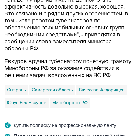
Это связано и с рядом других особенностей, в
том числе работой губернаторов по
обеспечению этих мобильных огневых групп
необходимыми средствами", - приводятся в
сообщении слова заместителя министра
обороны РФ.
Евкуров вручил губернатору почетную грамоту
Минобороны РФ за оказание содействия в
решении задач, возложенных на ВС РФ.
Сызрань
Самарская область
Вячеслав Федорищев
Юнус-Бек Евкуров
Минобороны РФ
Купить подписку на профессиональную ленту
Подписаться на рассылку главных новостей сайта
Получать оперативные новости в официальном