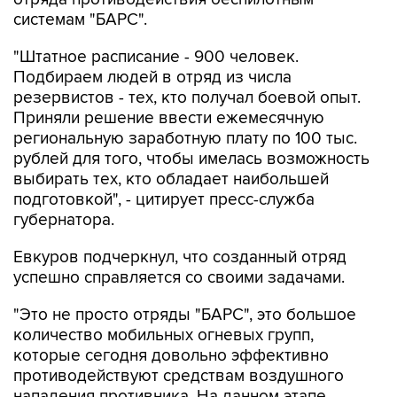
"Штатное расписание - 900 человек.
Подбираем людей в отряд из числа
резервистов - тех, кто получал боевой опыт.
Приняли решение ввести ежемесячную
региональную заработную плату по 100 тыс.
рублей для того, чтобы имелась возможность
выбирать тех, кто обладает наибольшей
подготовкой", - цитирует пресс-служба
губернатора.
Евкуров подчеркнул, что созданный отряд
успешно справляется со своими задачами.
"Это не просто отряды "БАРС", это большое
количество мобильных огневых групп,
которые сегодня довольно эффективно
противодействуют средствам воздушного
нападения противника. На данном этапе
эффективность довольно высокая, хорошая.