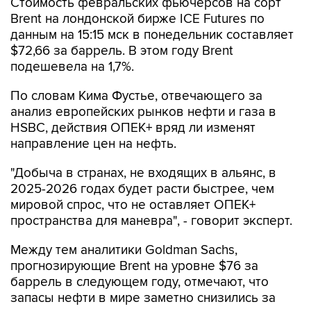
данным на 15:15 мск в понедельник составляет
$72,66 за баррель. В этом году Brent
подешевела на 1,7%.
По словам Кима Фустье, отвечающего за
анализ европейских рынков нефти и газа в
HSBC, действия ОПЕК+ вряд ли изменят
направление цен на нефть.
"Добыча в странах, не входящих в альянс, в
2025-2026 годах будет расти быстрее, чем
мировой спрос, что не оставляет ОПЕК+
пространства для маневра", - говорит эксперт.
Между тем аналитики Goldman Sachs,
прогнозирующие Brent на уровне $76 за
баррель в следующем году, отмечают, что
запасы нефти в мире заметно снизились за
последние месяцы, и пополнение запасов
Штатами и Китаем будет поддерживать цены в