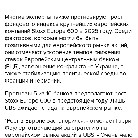
Многие эксперты также прогнозируют рост
фондового индекса крупнейших европейских
компаний Stoxx Europe 600 в 2025 году. Среди
факторов, которые могли бы быть
позитивными для европейского рынка акций,
они отмечают ускорение темпов снижения
ставок Европейским центральным банком
(ЕЦБ), завершение конфликта на Украине, а
также стабилизацию политической среды во
Франции и Германии.
Прогнозы 5 из 10 банков предполагают рост
Stoxx Europe 600 в предстоящем году. Лишь
UBS ожидает спада на европейском рынке.
"Рост в Европе застопорился, - отмечает Гэрри
Фоулер, отвечающий за стратегию на
европейском рынке акций в UBS. - Очень мало
инвесторов настроено оптимистично. 2025 год
обещает быть сложным для Европы".