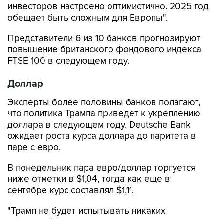
Представители 6 из 10 банков прогнозируют
повышение британского фондового индекса
FTSE 100 в следующем году.
Доллар
Эксперты более половины банков полагают,
что политика Трампа приведет к укреплению
доллара в следующем году. Deutsche Bank
ожидает роста курса доллара до паритета в
паре с евро.
В понедельник пара евро/доллар торгуется
ниже отметки в $1,04, тогда как еще в
сентябре курс составлял $1,11.
"Трамп не будет испытывать никаких
угрызений совести в случае значительного
повышения пошлин, - говорит Камакшья