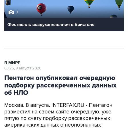
7
Фестиваль воздухоплавания в Бристоле
В МИРЕ
03:25, 8 августа 2026
Пентагон опубликовал очередную
подборку рассекреченных данных
об НЛО
Москва. 8 августа. INTERFAX.RU - Пентагон
разместил на своем сайте очередную, уже
пятую по счету подборку рассекреченных
американских данных о неопознанных
аномальных явлениях (UAP).