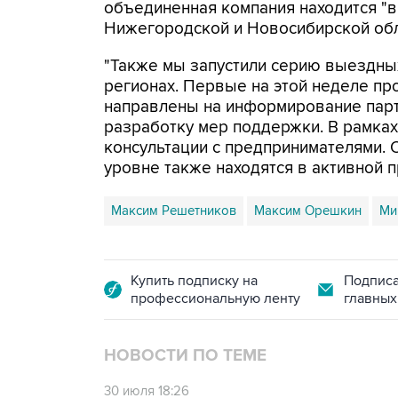
объединенная компания находится "в
Нижегородской и Новосибирской обл
"Также мы запустили серию выездны
регионах. Первые на этой неделе пр
направлены на информирование партн
разработку мер поддержки. В рамках
консультации с предпринимателями.
уровне также находятся в активной пр
Максим Решетников
Максим Орешкин
Ми
Купить подписку на
Подписа
профессиональную ленту
главных
НОВОСТИ ПО ТЕМЕ
30 июля 18:26