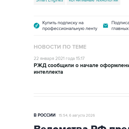
Smart Engines
Когнитивные технологии
Купить подписку на
Подписа
профессиональную ленту
главных
НОВОСТИ ПО ТЕМЕ
22 января 2021 года 15:17
РЖД сообщили о начале оформлени
интеллекта
В РОССИИ
15:54, 6 августа 2026