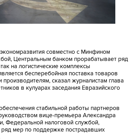
инэкономразвития совместно с Минфином
жбой, Центральным банком прорабатывает ряд
так на логистические комплексы
является бесперебойная поставка товаров
 производителям, сказал журналистам глава
ников в кулуарах заседания Евразийского
 обеспечения стабильной работы партнеров
руководством вице-премьера Александра
и, Федеральной налоговой службой,
 ряд мер по поддержке пострадавших
.