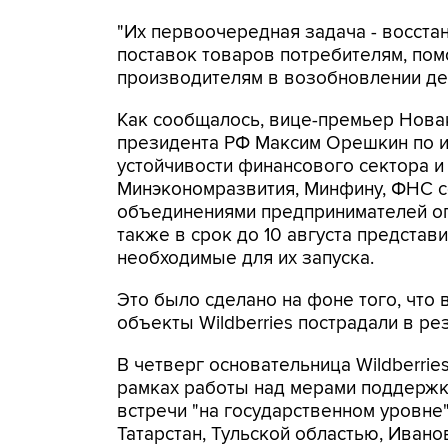
"Их первоочередная задача - восст
поставок товаров потребителям, пом
производителям в возобновлении дея
Как сообщалось, вице-премьер Новак
президента РФ Максим Орешкин по 
устойчивости финансового сектора и
Минэкономразвития, Минфину, ФНС с
объединениями предпринимателей оп
также в срок до 10 августа представ
необходимые для их запуска.
Это было сделано на фоне того, что
объекты Wildberries пострадали в ре
В четверг основательница Wildberries
рамках работы над мерами поддержки
встречи "на государственном уровне
Татарстан, Тульской областью, Иван