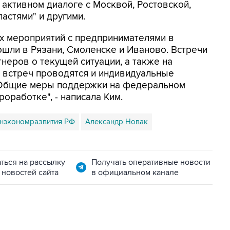
 активном диалоге с Москвой, Ростовской,
астями" и другими.
х мероприятий с предпринимателями в
ошли в Рязани, Смоленске и Иваново. Встречи
еров о текущей ситуации, а также на
 встреч проводятся и индивидуальные
 Общие меры поддержки на федеральном
оработке", - написала Ким.
нэкономразвития РФ
Александр Новак
ться на рассылку
Получать оперативные новости
 новостей сайта
в официальном канале