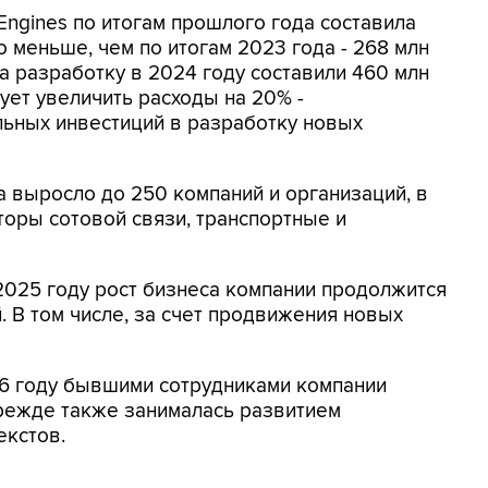
Engines по итогам прошлого года составила
о меньше, чем по итогам 2023 года - 268 млн
а разработку в 2024 году составили 460 млн
ует увеличить расходы на 20% -
льных инвестиций в разработку новых
а выросло до 250 компаний и организаций, в
торы сотовой связи, транспортные и
 2025 году рост бизнеса компании продолжится
. В том числе, за счет продвижения новых
16 году бывшими сотрудниками компании
прежде также занималась развитием
екстов.