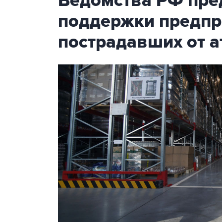
Ведомства РФ пре
поддержки предпр
пострадавших от а