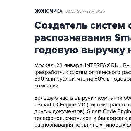
ЭКОНОМИКА
09:53, 23 января 2025
Создатель систем 
распознавания Sma
годовую выручку 
Москва. 23 января. INTERFAX.RU - 
(разработчик систем оптического рас
830 млн рублей, что на 80% в годов
компании.
Большую часть выручки компании об
- Smart ID Engine 2.0 (система распо
других документов), Smart Code Engi
телефонов, счетчиков и банковских к
распознавания первичных типовых д