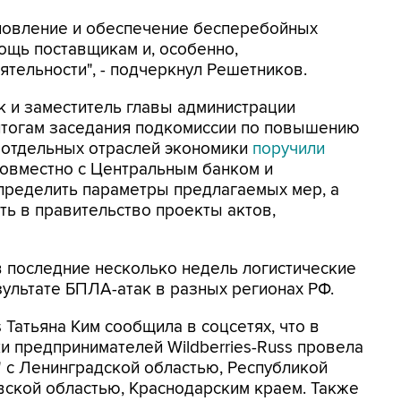
ановление и обеспечение бесперебойных
ощь поставщикам и, особенно,
тельности", - подчеркнул Решетников.
 и заместитель главы администрации
итогам заседания подкомиссии по повышению
 отдельных отраслей экономики
поручили
овместно с Центральным банком и
ределить параметры предлагаемых мер, а
ить в правительство проекты актов,
 в последние несколько недель логистические
зультате БПЛА-атак в разных регионах РФ.
 Татьяна Ким сообщила в соцсетях, что в
 предпринимателей Wildberries-Russ провела
" с Ленинградской областью, Республикой
овской областью, Краснодарским краем. Также