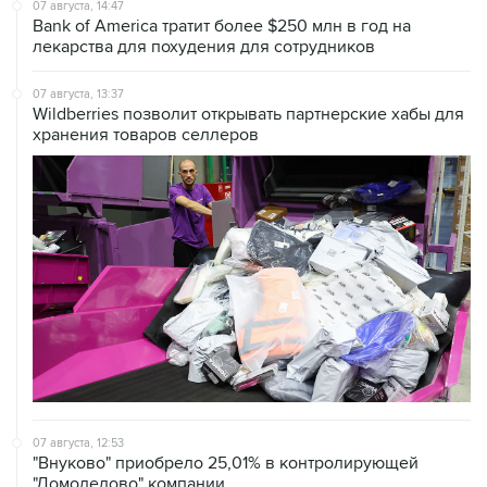
лекарства для похудения для сотрудников
07 августа, 13:37
Wildberries позволит открывать партнерские хабы для
хранения товаров селлеров
07 августа, 12:53
"Внуково" приобрело 25,01% в контролирующей
"Домодедово" компании