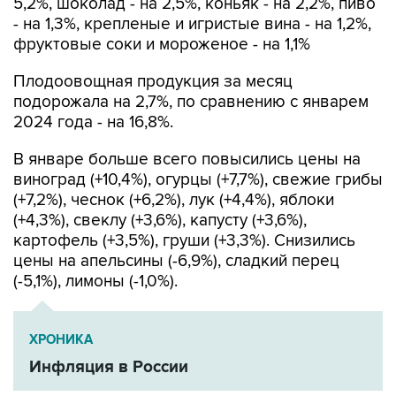
фруктовые соки и мороженое - на 1,1%
Плодоовощная продукция за месяц
подорожала на 2,7%, по сравнению с январем
2024 года - на 16,8%.
В январе больше всего повысились цены на
виноград (+10,4%), огурцы (+7,7%), свежие грибы
(+7,2%), чеснок (+6,2%), лук (+4,4%), яблоки
(+4,3%), свеклу (+3,6%), капусту (+3,6%),
картофель (+3,5%), груши (+3,3%). Снизились
цены на апельсины (-6,9%), сладкий перец
(-5,1%), лимоны (-1,0%).
ХРОНИКА
Инфляция в России
Росстат