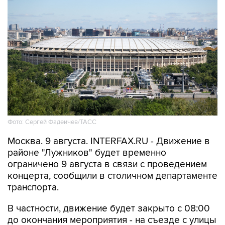
Фото: Сергей Фадеичев/ТАСС
Москва. 9 августа. INTERFAX.RU - Движение в
районе "Лужников" будет временно
ограничено 9 августа в связи с проведением
концерта, сообщили в столичном департаменте
транспорта.
В частности, движение будет закрыто с 08:00
до окончания мероприятия - на съезде с улицы
Хамовнический Вал на улицу Доватора; с 15:00
до окончания мероприятия - на участках улиц