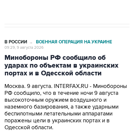
В РОССИИ
ВОЕННАЯ ОПЕРАЦИЯ НА УКРАИНЕ
→
09:29, 9 августа 2026
Минобороны РФ сообщило об
ударах по объектам в украинских
портах и в Одесской области
Москва. 9 августа. INTERFAX.RU - Минобороны
РФ сообщило, что в течение ночи 9 августа
высокоточным оружием воздушного и
наземного базирования, а также ударными
беспилотными летательными аппаратами
поражены цели в украинских портах и в
Одесской области.
Как заявили в ведомстве, в порту Одесса