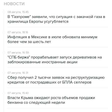
08 августа, 15:45
В "Газпроме" заявили, что ситуация с закачкой газа в
хранилища Европы усугубляется
07 августа, 18:16
Инфляция в Мексике в июле обновила минимум
более чем за шесть лет
07 августа, 16:59
"СПБ биржа" прорабатывает запуск деривативов на
заблокированные иностранные акции
07 августа, 16:31
Сбер получил 2 тысячи заявок на реструктуризацию
кредитов от пострадавших от БПЛА селлеров
07 августа, 15:43
Власти Крыма ожидают роста объемов продажи
бензина со следующей недели
07 августа, 14:47
Bank of America тратит более $250 млн в год на