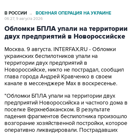
В РОССИИ
ВОЕННАЯ ОПЕРАЦИЯ НА УКРАИНЕ
→
06:27, 9 августа 2026
Обломки БПЛА упали на территории
двух предприятий в Новороссийске
Москва. 9 августа. INTERFAX.RU - Обломки
украинских беспилотников упали на
территории двух предприятий в
Новороссийске, никто не пострадал, сообщил
глава города Андрей Кравченко в своем
канале в мессенджере Max в воскресенье.
"Обломки БПЛА упали на территории двух
предприятий Новороссийска и частного дома в
поселке Верхнебаканском. В результате
падения фрагментов беспилотника произошло
возгорание хозяйственной постройки, которое
оперативно ликвидировали. Пострадавших
нет", - говорится в сообщении.