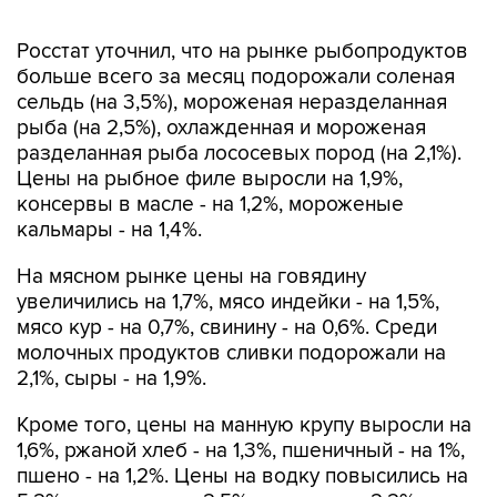
Росстат уточнил, что на рынке рыбопродуктов
больше всего за месяц подорожали соленая
сельдь (на 3,5%), мороженая неразделанная
рыба (на 2,5%), охлажденная и мороженая
разделанная рыба лососевых пород (на 2,1%).
Цены на рыбное филе выросли на 1,9%,
консервы в масле - на 1,2%, мороженые
кальмары - на 1,4%.
На мясном рынке цены на говядину
увеличились на 1,7%, мясо индейки - на 1,5%,
мясо кур - на 0,7%, свинину - на 0,6%. Среди
молочных продуктов сливки подорожали на
2,1%, сыры - на 1,9%.
Кроме того, цены на манную крупу выросли на
1,6%, ржаной хлеб - на 1,3%, пшеничный - на 1%,
пшено - на 1,2%. Цены на водку повысились на
5,2%, шоколад - на 2,5%, коньяк - на 2,2%, пиво
- на 1,3%, крепленые и игристые вина - на 1,2%,