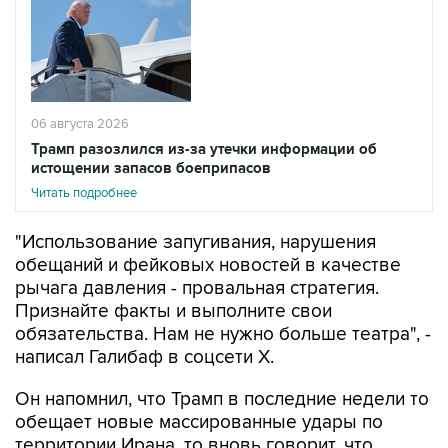
06 августа 2026
Трамп разозлился из-за утечки информации об
истощении запасов боеприпасов
Читать подробнее
"Использование запугивания, нарушения
обещаний и фейковых новостей в качестве
рычага давления - провальная стратегия.
Признайте факты и выполните свои
обязательства. Нам не нужно больше театра", -
написал Галибаф в соцсети X.
Он напомнил, что Трамп в последние недели то
обещает новые массированные удары по
территории Ирана, то вновь говорит, что