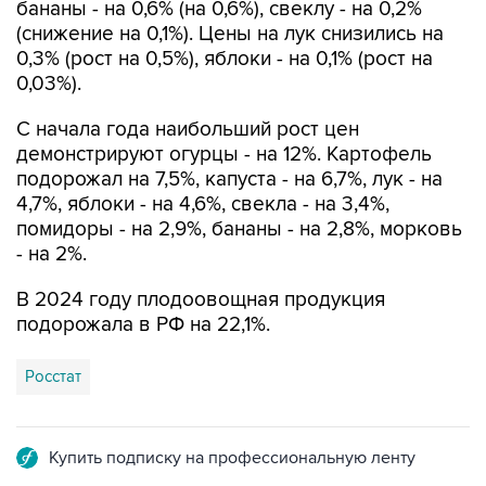
бананы - на 0,6% (на 0,6%), свеклу - на 0,2%
(снижение на 0,1%). Цены на лук снизились на
0,3% (рост на 0,5%), яблоки - на 0,1% (рост на
0,03%).
С начала года наибольший рост цен
демонстрируют огурцы - на 12%. Картофель
подорожал на 7,5%, капуста - на 6,7%, лук - на
4,7%, яблоки - на 4,6%, свекла - на 3,4%,
помидоры - на 2,9%, бананы - на 2,8%, морковь
- на 2%.
В 2024 году плодоовощная продукция
подорожала в РФ на 22,1%.
Росстат
Купить подписку на профессиональную ленту