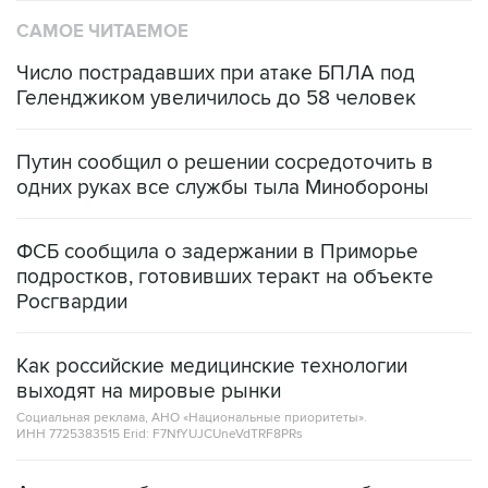
САМОЕ ЧИТАЕМОЕ
Число пострадавших при атаке БПЛА под
Геленджиком увеличилось до 58 человек
Путин сообщил о решении сосредоточить в
одних руках все службы тыла Минобороны
ФСБ сообщила о задержании в Приморье
подростков, готовивших теракт на объекте
Росгвардии
Как российские медицинские технологии
выходят на мировые рынки
Социальная реклама, АНО «Национальные приоритеты».
ИНН 7725383515 Erid: F7NfYUJCUneVdTRF8PRs