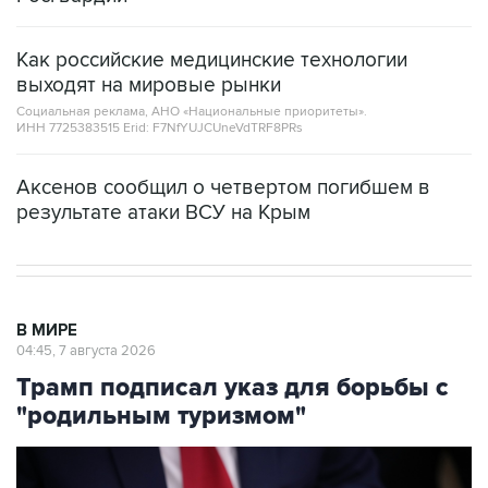
Как российские медицинские технологии
выходят на мировые рынки
Социальная реклама, АНО «Национальные приоритеты».
ИНН 7725383515 Erid: F7NfYUJCUneVdTRF8PRs
Аксенов сообщил о четвертом погибшем в
результате атаки ВСУ на Крым
В МИРЕ
04:45, 7 августа 2026
Трамп подписал указ для борьбы с
"родильным туризмом"