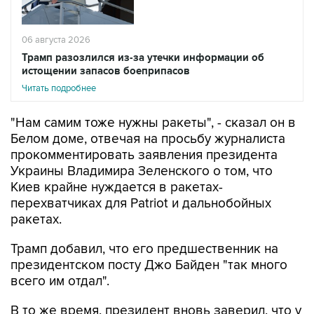
06 августа 2026
Трамп разозлился из-за утечки информации об
истощении запасов боеприпасов
Читать подробнее
"Нам самим тоже нужны ракеты", - сказал он в
Белом доме, отвечая на просьбу журналиста
прокомментировать заявления президента
Украины Владимира Зеленского о том, что
Киев крайне нуждается в ракетах-
перехватчиках для Patriot и дальнобойных
ракетах.
Трамп добавил, что его предшественник на
президентском посту Джо Байден "так много
всего им отдал".
В то же время, президент вновь заверил, что у