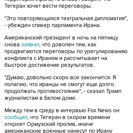
Тегеран хочет вести переговоры.
"Это повторяющаяся театральная дипломатия",
- убежден спикер парламента Ирана.
Американский президент в ночь на пятницу
снова
заявил
, что доволен тем, как
продвигаются переговоры по урегулированию
конфликта с Ираном и рассчитывает на
быстрое достижение результатов.
"Думаю, довольно скоро все закончится. Я
полагаю, что иранцы не смогут еще долго
продолжать противостояние", - сказал Трамп
журналистам в Белом доме.
Между тем в среду в интервью Fox News он
сообщил
, что Тегеран в скором времени
откроет Ормузский пролив, иначе
американские военные нанесут по Ирану