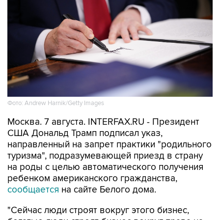
Фото: Andrew Harnik/Getty Images
Москва. 7 августа. INTERFAX.RU - Президент
США Дональд Трамп подписал указ,
направленный на запрет практики "родильного
туризма", подразумевающей приезд в страну
на роды с целью автоматического получения
ребенком американского гражданства,
сообщается
на сайте Белого дома.
"Сейчас люди строят вокруг этого бизнес,