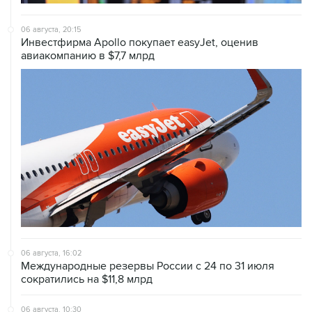
06 августа, 20:15
Инвестфирма Apollo покупает easyJet, оценив
авиакомпанию в $7,7 млрд
06 августа, 16:02
Международные резервы России с 24 по 31 июля
сократились на $11,8 млрд
06 августа, 10:30