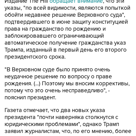
Издание The Hill
обращает внимание
, что эти
указы, "по всей видимости, являются попыткой
обойти недавнее решение Верховного суда",
подтвердившего в июне защиту конституцией
права на гражданство по рождению и
заблокировавшего ограничивающий
автоматическое получение гражданства указ
Трампа, изданный в первый день его второго
президентского срока.
"В Верховном суде было принято очень
неудачное решение по вопросу о праве
рождения. (...) Поэтому мы вносим коррективы,
потому что это очень несправедливо", -
пояснил президент.
Газета отмечает, что два новых указа
президента "почти наверняка столкнутся с
юридическими проблемами", однако Трамп
заявил журналистам, что, по его мнению, более