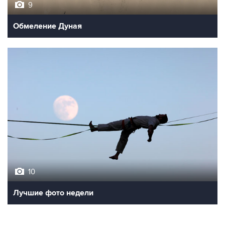
9
Обмеление Дуная
10
Лучшие фото недели