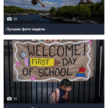
10
Лучшие фото недели
10
Фотохроника 7 августа