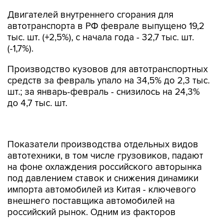
Двигателей внутреннего сгорания для
автотранспорта в РФ феврале выпущено 19,2
тыс. шт. (+2,5%), с начала года - 32,7 тыс. шт.
(-1,7%).
Производство кузовов для автотранспортных
средств за февраль упало на 34,5% до 2,3 тыс.
шт.; за январь-февраль - снизилось на 24,3%
до 4,7 тыс. шт.
Показатели производства отдельных видов
автотехники, в том числе грузовиков, падают
на фоне охлаждения российского авторынка
под давлением ставок и снижения динамики
импорта автомобилей из Китая - ключевого
внешнего поставщика автомобилей на
российский рынок. Одним из факторов
снижения поставок из КНР стали два шага
повышения утильсбора в октябре прошлого и