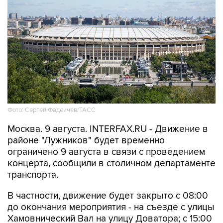
Фото: Сергей Фадеичев/ТАСС
Москва. 9 августа. INTERFAX.RU - Движение в
районе "Лужников" будет временно
ограничено 9 августа в связи с проведением
концерта, сообщили в столичном департаменте
транспорта.
В частности, движение будет закрыто с 08:00
до окончания мероприятия - на съезде с улицы
Хамовнический Вал на улицу Доватора; с 15:00
до окончания мероприятия - на участках улиц
Савельева, Доватора, 10-летия Октября, 3-й