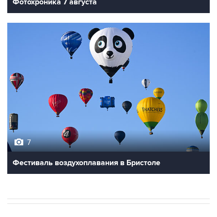
7
Фестиваль воздухоплавания в Бристоле
В РОССИИ
ВОЕННАЯ ОПЕРАЦИЯ НА УКРАИНЕ
→
06:27, 9 августа 2026