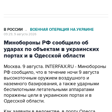
В РОССИИ
ВОЕННАЯ ОПЕРАЦИЯ НА УКРАИНЕ
→
09:29, 9 августа 2026
Минобороны РФ сообщило об
ударах по объектам в украинских
портах и в Одесской области
Москва. 9 августа. INTERFAX.RU - Минобороны
РФ сообщило, что в течение ночи 9 августа
высокоточным оружием воздушного и
наземного базирования, а также ударными
беспилотными летательными аппаратами
поражены цели в украинских портах и в
Одесской области.
Как заявили в ведомстве, в порту Одесса
поражены склады горюче-смазочных