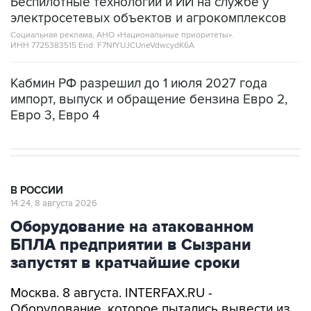
Социальная реклама, АНО «Национальные приоритеты».
ИНН 7725383515 Erid: F7NfYUJCUneVdwcydK6A
Кабмин РФ разрешил до 1 июля 2027 года
импорт, выпуск и обращение бензина Евро 2,
Евро 3, Евро 4
В РОССИИ
14:24, 8 августа 2026
Оборудование на атакованном
БПЛА предприятии в Сызрани
запустят в кратчайшие сроки
Москва. 8 августа. INTERFAX.RU -
Оборудование, которое пытались вывести из
строя атакой БПЛА на одном из самарских