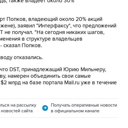
едь, также владеет около 30%
рт Попков, владеющий около 20% акций
жене), заявил "Интерфаксу", что предложений
T не получал. "На сегодня никаких шагов,
зменения в структуре владельцев
- сказал Попков.
оводу отказались.
 что DST, принадлежащий Юрию Мильнеру,
ву, намерен объединить свои самые
2 млрд на базе портала Mail.ru уже в течение
ться на рассылку
Получать оперативные новости
 новостей сайта
в официальном канале