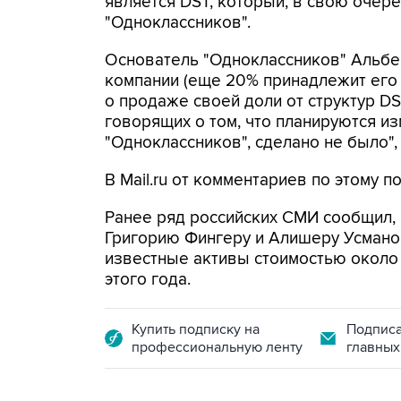
является DST, который, в свою очер
"Одноклассников".
Основатель "Одноклассников" Альбе
компании (еще 20% принадлежит его 
о продаже своей доли от структур DS
говорящих о том, что планируются и
"Одноклассников", сделано не было", 
В Mail.ru от комментариев по этому п
Ранее ряд российских СМИ сообщил,
Григорию Фингеру и Алишеру Усмано
известные активы стоимостью около $
этого года.
Купить подписку на
Подписа
профессиональную ленту
главных