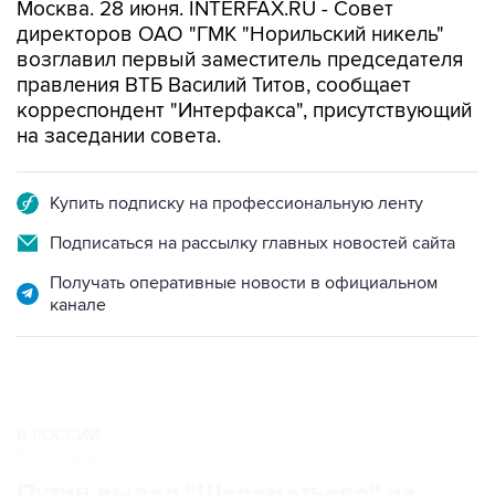
Москва. 28 июня. INTERFAX.RU - Совет
директоров ОАО "ГМК "Норильский никель"
возглавил первый заместитель председателя
правления ВТБ Василий Титов, сообщает
корреспондент "Интерфакса", присутствующий
на заседании совета.
Купить подписку на профессиональную ленту
Подписаться на рассылку главных новостей сайта
Получать оперативные новости в официальном
канале
В РОССИИ
18:40, 6 августа 2026
Путин вывел "Шереметьево" из