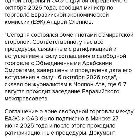
одной стороны и ОАЭ с другой определено 6
октября 2026 года, сообщил министр по
торговле Евразийской экономической
комиссии (ЕЭК) Андрей Слепнев.
"Сегодня состоялся обмен нотами с эмиратской
стороной. Соответственно, у нас все
процедуры, связанные с ратификацией и
вступлением в силу соглашения о свободной
торговле с Объединенными Арабскими
Эмиратами, завершены и определена дата его
вступления в силу - 6 октября 2026 года", -
сказал он журналистам в Чолпон-Ате, где 6-7
августа проходит заседание Евразийского
межправсовета.
Соглашение о зоне свободной торговли между
ЕАЭС и ОАЭ было подписано в Минске 27
июня 2025 года и после этого проходило
ратификационные процедуры. Документ