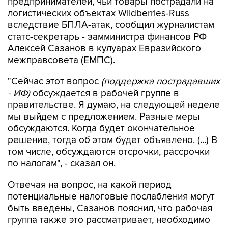
предпринимателей, чьи товары пострадали на
логистических объектах Wildberries-Russ
вследствие БПЛА-атак, сообщил журналистам
статс-секретарь - замминистра финансов РФ
Алексей Сазанов в кулуарах Евразийского
межправсовета (ЕМПС).
"Сейчас этот вопрос
(поддержка пострадавших
- ИФ)
обсуждается в рабочей группе в
правительстве. Я думаю, на следующей неделе
мы выйдем с предложением. Разные меры
обсуждаются. Когда будет окончательное
решение, тогда об этом будет объявлено. (...) В
том числе, обсуждаются отсрочки, рассрочки
по налогам", - сказал он.
Отвечая на вопрос, на какой период
потенциальные налоговые послабления могут
быть введены, Сазанов пояснил, что рабочая
группа также это рассматривает, необходимо