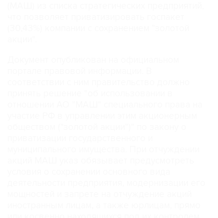
(МАШ) из списка стратегических предприятий,
что позволяет приватизировать госпакет
(30,43%) компании с сохранением "золотой
акции".
Документ опубликован на официальном
портале правовой информации. В
соответствии с ним правительство должно
принять решение "об использовании в
отношении АО "МАШ" специального права на
участие РФ в управлении этим акционерным
обществом ("золотой акции")" по закону о
приватизации государственного и
муниципального имущества. При отчуждении
акций МАШ указ обязывает предусмотреть
условия о сохранении основного вида
деятельности предприятия, модернизации его
мощностей и запрете на отчуждение акций
иностранным лицам, а также юрлицам, прямо
или косвенно находящихся под их контролем.