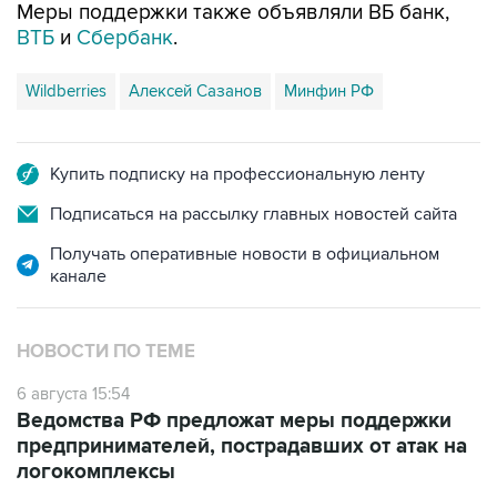
Меры поддержки также объявляли ВБ банк,
ВТБ
и
Сбербанк
.
Wildberries
Алексей Сазанов
Минфин РФ
Купить подписку на профессиональную ленту
Подписаться на рассылку главных новостей сайта
Получать оперативные новости в официальном
канале
НОВОСТИ ПО ТЕМЕ
6 августа 15:54
Ведомства РФ предложат меры поддержки
предпринимателей, пострадавших от атак на
логокомплексы