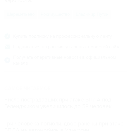
аэропорта.
Шереметьево
Росимущество
Владимир Путин
Купить подписку на профессиональную ленту
Подписаться на рассылку главных новостей сайта
Получать оперативные новости в официальном
канале
САМОЕ ЧИТАЕМОЕ
Число пострадавших при атаке БПЛА под
Геленджиком увеличилось до 58 человек
Три человека погибли, двое ранены при атаке
БПЛА на автомобиль в Удмуртии