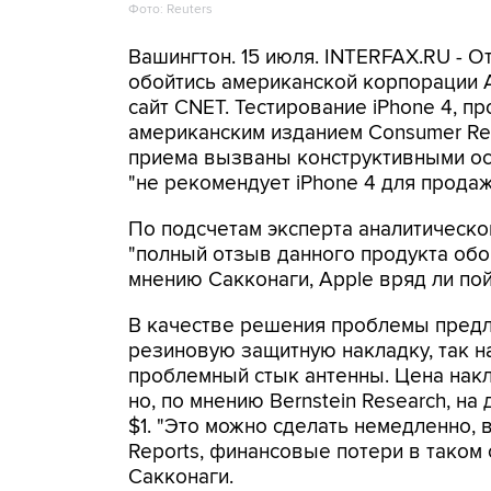
Фото: Reuters
Вашингтон. 15 июля. INTERFAX.RU - 
обойтись американской корпорации A
сайт CNET. Тестирование iPhone 4, п
американским изданием Consumer Rep
приема вызваны конструктивными ос
"не рекомендует iPhone 4 для продаж
По подсчетам эксперта аналитической
"полный отзыв данного продукта обойд
мнению Сакконаги, Apple вряд ли пой
В качестве решения проблемы предл
резиновую защитную накладку, так 
проблемный стык антенны. Цена накл
но, по мнению Bernstein Research, на
$1. "Это можно сделать немедленно, 
Reports, финансовые потери в таком 
Сакконаги.