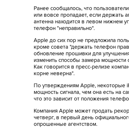
Ранее сообщалось, что пользователи i
или вовсе пропадает, если держать а
антенна находится в левом нижнем уг
телефон "неправильно".
Apple до сих пор не предложила по
кроме совета "держать телефон прав
обновление прошивки для улучшения
изменить способы замера мощности 
Как говорится в пресс-релизе компа
корне неверна".
По утверждениям Apple, некоторые 
мощность сигнала, чем она есть на с
что это зависит от положения телефон
Компания Apple может продать рекор
четверг, в первый день официальног
опрошенные агентством.