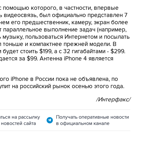
с помощью которого, в частности, впервые
ь видеосвязь, был официально представлен 7
чем его предшественник, камеру, экран более
 параллельное выполнение задач (например,
 музыку, пользоваться Интернетом и посылать
ал тоньше и компактнее прежней модели. В
будет стоить $199, а с 32 гигабайтами - $299.
ается за $99. Антенна iPhone 4 является
го iPhone в России пока не объявлена, по
пит на российский рынок осенью этого года.
/Интерфакс/
ться на рассылку
Получать оперативные новости
 новостей сайта
в официальном канале