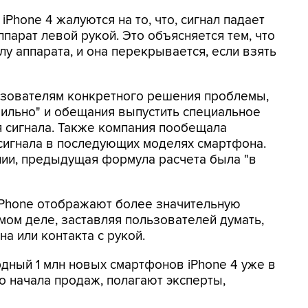
Phone 4 жалуются на то, что, сигнал падает
ппарат левой рукой. Это объясняется тем, что
лу аппарата, и она перекрывается, если взять
льзователям конкретного решения проблемы,
ильно" и обещания выпустить специальное
 сигнала. Также компания пообещала
сигнала в последующих моделях смартфона.
нии, предыдущая формула расчета была "в
iPhone отображают более значительную
амом деле, заставляя пользователей думать,
а или контакта с рукой.
дный 1 млн новых смартфонов iPhone 4 уже в
о начала продаж, полагают эксперты,