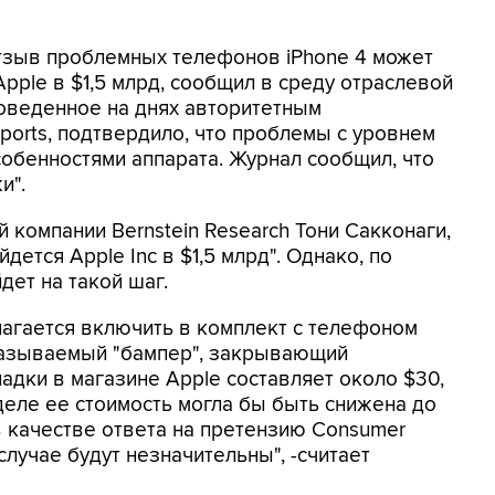
Отзыв проблемных телефонов iPhone 4 может
pple в $1,5 млрд, сообщил в среду отраслевой
роведенное на днях авторитетным
orts, подтвердило, что проблемы с уровнем
обенностями аппарата. Журнал сообщил, что
и".
 компании Bernstein Research Тони Сакконаги,
ется Apple Inc в $1,5 млрд". Однако, по
дет на такой шаг.
агается включить в комплект с телефоном
называемый "бампер", закрывающий
адки в магазине Apple составляет около $30,
 деле ее стоимость могла бы быть снижена до
в качестве ответа на претензию Consumer
случае будут незначительны", -считает