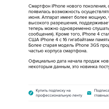
Смартфон iPhone нового поколения, 
появилась возможность осуществлят
июня. Аппарат имеет более мощную, 
высокого разрешения, поддерживает
теперь можно одновременно слушать
сообщения). Кроме того, iPhone 4 ст
США iPhone 4 с 16 гигабайтами памяти 
Более старая модель iPhone 3GS прод
частью корпуса смартфона.
Официально дата начала продаж ново
некоторым данным, это новинка посту
Купить подписку на
Подписа
профессиональную ленту
главных